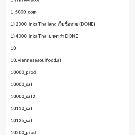
1_5000_com
1) 2000 links Thailand เว็บซื้อหวย (DONE)
1) 4000 links Thai บาคาร่า DONE
10
10. viennesesoulfood.at
10000_prod
10000_sat
10000_sat2
10110_sat
10125_sat
10200_prod