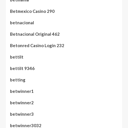
Betmexico Casino 290
betnacional
Betnacional Original 462
Betonred Casino Login 232
bettilt
bettilt 9346
betting
betwinner1
betwinner2
betwinner3
betwinner3032