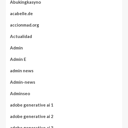
Abukingkasyno
acabelle.de
accionmad.org
Actualidad
Admin
Admin E
admin news
Admin-news
Adminseo
adobe generative ai 1
adobe generative ai 2
adobe generative ai 3