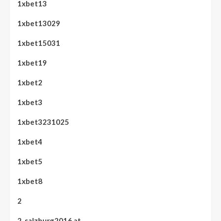
1xbet13
1xbet13029
1xbet15031
1xbet19
1xbet2
1xbet3
1xbet3231025
1xbet4
1xbet5
1xbet8
2
2. salzburg2016.at