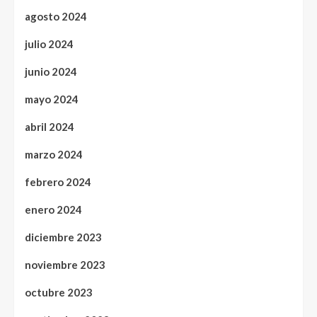
agosto 2024
julio 2024
junio 2024
mayo 2024
abril 2024
marzo 2024
febrero 2024
enero 2024
diciembre 2023
noviembre 2023
octubre 2023