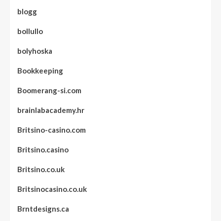
blogg
bollullo
bolyhoska
Bookkeeping
Boomerang-si.com
brainlabacademy.hr
Britsino-casino.com
Britsino.casino
Britsino.co.uk
Britsinocasino.co.uk
Brntdesigns.ca