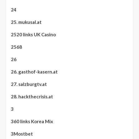
24
25. mukusal.at
2520 links UK Casino
2568
26
26. gasthof-kasern.at
27. salzburgtv.at
28. hackthecrisis.at
3
360 links Korea Mix
3Mostbet