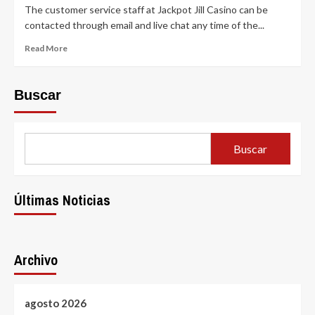
The customer service staff at Jackpot Jill Casino can be
contacted through email and live chat any time of the...
Read
Read More
more
about
Jackpot
Buscar
Jill
Casino
Australia
VIP
Buscar
Login
Últimas Noticias
Archivo
agosto 2026