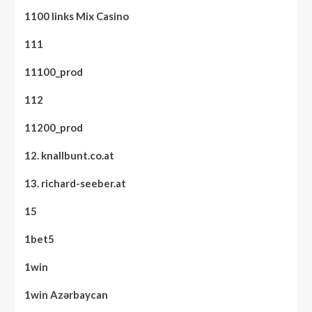
1100 links Mix Casino
111
11100_prod
112
11200_prod
12. knallbunt.co.at
13. richard-seeber.at
15
1bet5
1win
1win Azərbaycan