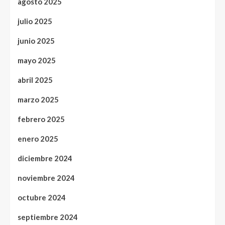
agosto 2025
julio 2025
junio 2025
mayo 2025
abril 2025
marzo 2025
febrero 2025
enero 2025
diciembre 2024
noviembre 2024
octubre 2024
septiembre 2024