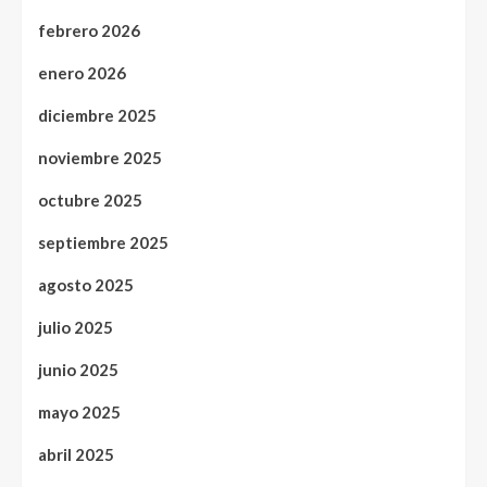
febrero 2026
enero 2026
diciembre 2025
noviembre 2025
octubre 2025
septiembre 2025
agosto 2025
julio 2025
junio 2025
mayo 2025
abril 2025