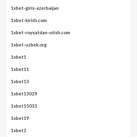
1xbet-giris-azerbaijan
1xbet-kirish.com
1xbet-royxatdan-otish.com
1xbet-uzbek.org
1xbet1
1xbet11
1xbet13
1xbet13029
1xbet15031
1xbet19
1xbet2