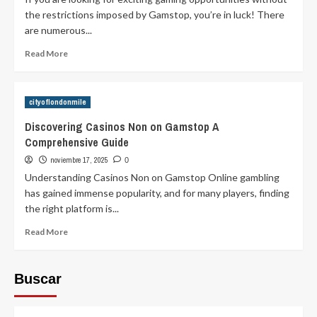
the restrictions imposed by Gamstop, you’re in luck! There
are numerous...
Read
Read More
more
about
Explore
cityoflondonmile
Casino
Sites
Discovering Casinos Non on Gamstop A
Not
Comprehensive Guide
on
Gamstop
noviembre 17, 2025
0
for
Understanding Casinos Non on Gamstop Online gambling
an
has gained immense popularity, and for many players, finding
Unrestricted
the right platform is...
Gaming
Experience
Read
Read More
more
about
Discovering
Buscar
Casinos
Non
on