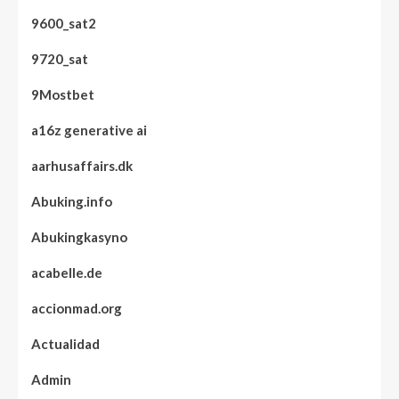
9600_sat2
9720_sat
9Mostbet
a16z generative ai
aarhusaffairs.dk
Abuking.info
Abukingkasyno
acabelle.de
accionmad.org
Actualidad
Admin