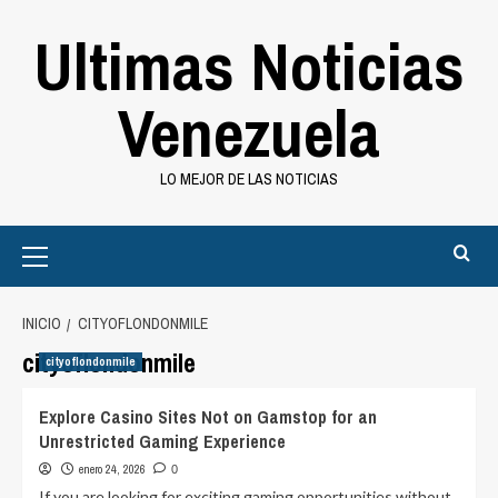
Saltar
Ultimas Noticias
al
contenido
Venezuela
LO MEJOR DE LAS NOTICIAS
Primary
Menu
INICIO
CITYOFLONDONMILE
cityoflondonmile
cityoflondonmile
Explore Casino Sites Not on Gamstop for an
Unrestricted Gaming Experience
enero 24, 2026
0
If you are looking for exciting gaming opportunities without