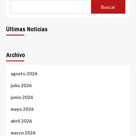
Gamstop
Buscar
A
Comprehensive
Guide
Últimas Noticias
Archivo
agosto 2026
julio 2026
junio 2026
mayo 2026
abril 2026
marzo 2026