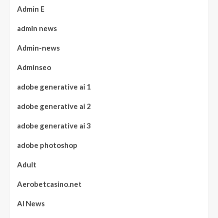
Admin E
admin news
Admin-news
Adminseo
adobe generative ai 1
adobe generative ai 2
adobe generative ai 3
adobe photoshop
Adult
Aerobetcasino.net
AI News