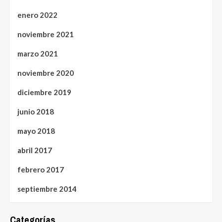
enero 2022
noviembre 2021
marzo 2021
noviembre 2020
diciembre 2019
junio 2018
mayo 2018
abril 2017
febrero 2017
septiembre 2014
Categorías