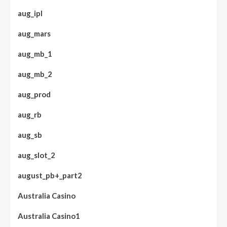
aug_ipl
aug_mars
aug_mb_1
aug_mb_2
aug_prod
aug_rb
aug_sb
aug_slot_2
august_pb+_part2
Australia Casino
Australia Casino1