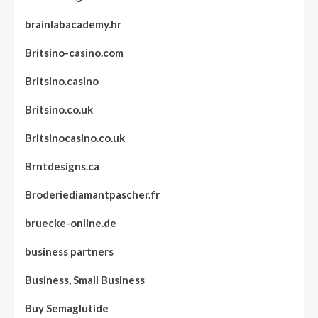
brainlabacademy.hr
Britsino-casino.com
Britsino.casino
Britsino.co.uk
Britsinocasino.co.uk
Brntdesigns.ca
Broderiediamantpascher.fr
bruecke-online.de
business partners
Business, Small Business
Buy Semaglutide