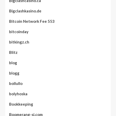
Bigclashcasino.ca
Bigclashkasino.de
Bitcoin Network Fee 553
bitcoinday
bitkingz.ch
Blitz
blog
blogg
bollullo
bolyhoska
Bookkeeping
Boomerang-si.com