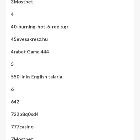
3Mostbet
4
40-burning-hot-6-reels.gr
45evesakresz.hu
4rabet Game 444
5
550 links English talaria
6
642i
722p8q0xd4
777casino
7Mostbet