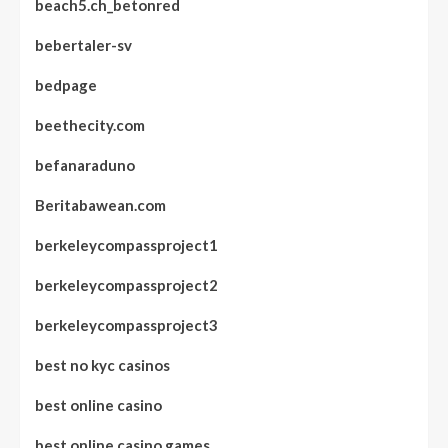
beach5.ch_betonred
bebertaler-sv
bedpage
beethecity.com
befanaraduno
Beritabawean.com
berkeleycompassproject1
berkeleycompassproject2
berkeleycompassproject3
best no kyc casinos
best online casino
best online casino games