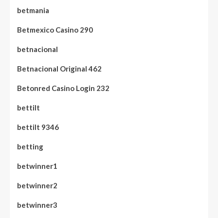
betmania
Betmexico Casino 290
betnacional
Betnacional Original 462
Betonred Casino Login 232
bettilt
bettilt 9346
betting
betwinner1
betwinner2
betwinner3