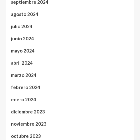
septiembre 2024
agosto 2024
julio 2024
junio 2024
mayo 2024
abril 2024
marzo 2024
febrero 2024
enero 2024
diciembre 2023
noviembre 2023
octubre 2023