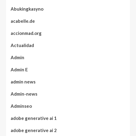
Abukingkasyno
acabelle.de
accionmad.org
Actualidad
Admin
Admin E
admin news
Admin-news
Adminseo
adobe generative ai 1
adobe generative ai 2