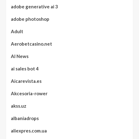
adobe generative ai 3
adobe photoshop
Adult
Aerobetcasino.net
AI News
ai sales bot 4
Aicarevista.es
Akcesoria-rower
akss.uz
albaniadrops
aliexpres.com.ua