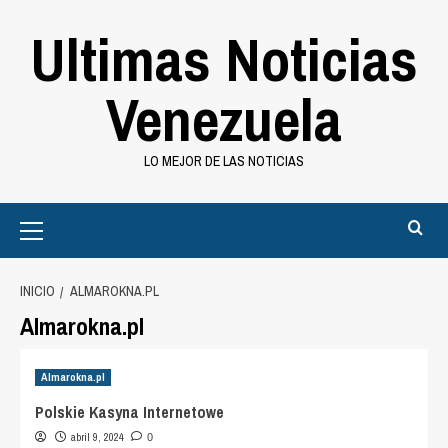
Saltar
Ultimas Noticias
al
contenido
Venezuela
LO MEJOR DE LAS NOTICIAS
Primary
Menu
INICIO
ALMAROKNA.PL
Almarokna.pl
Almarokna.pl
Polskie Kasyna Internetowe
abril 9, 2024
0