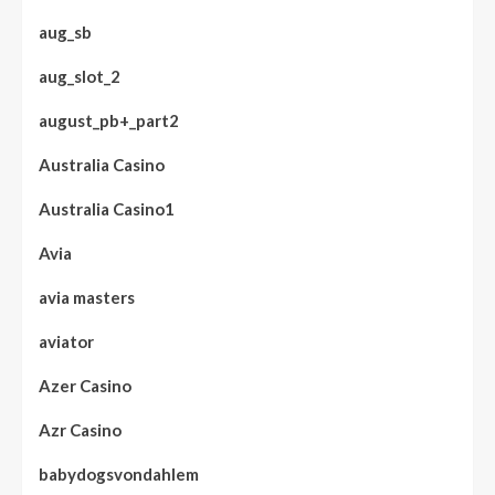
aug_sb
aug_slot_2
august_pb+_part2
Australia Casino
Australia Casino1
Avia
avia masters
aviator
Azer Casino
Azr Casino
babydogsvondahlem