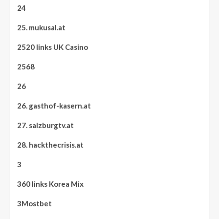
24
25. mukusal.at
2520 links UK Casino
2568
26
26. gasthof-kasern.at
27. salzburgtv.at
28. hackthecrisis.at
3
360 links Korea Mix
3Mostbet