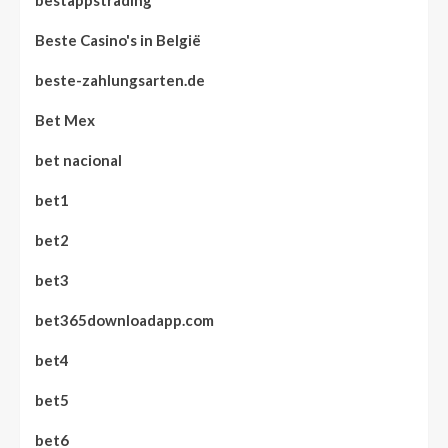
bestappstrading
Beste Casino's in België
beste-zahlungsarten.de
Bet Mex
bet nacional
bet1
bet2
bet3
bet365downloadapp.com
bet4
bet5
bet6