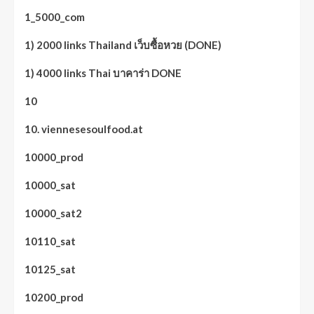
1_5000_com
1) 2000 links Thailand เว็บซื้อหวย (DONE)
1) 4000 links Thai บาคาร่า DONE
10
10. viennesesoulfood.at
10000_prod
10000_sat
10000_sat2
10110_sat
10125_sat
10200_prod