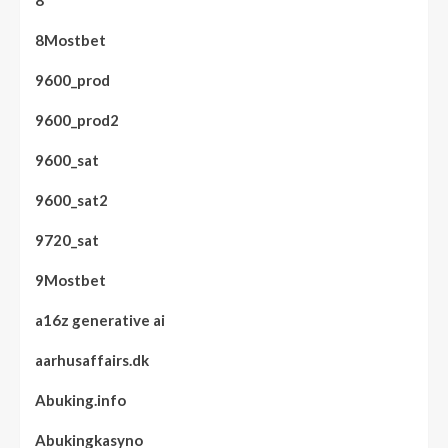
8
8Mostbet
9600_prod
9600_prod2
9600_sat
9600_sat2
9720_sat
9Mostbet
a16z generative ai
aarhusaffairs.dk
Abuking.info
Abukingkasyno