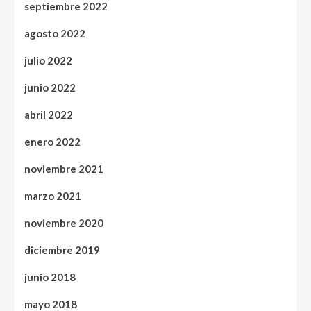
septiembre 2022
agosto 2022
julio 2022
junio 2022
abril 2022
enero 2022
noviembre 2021
marzo 2021
noviembre 2020
diciembre 2019
junio 2018
mayo 2018