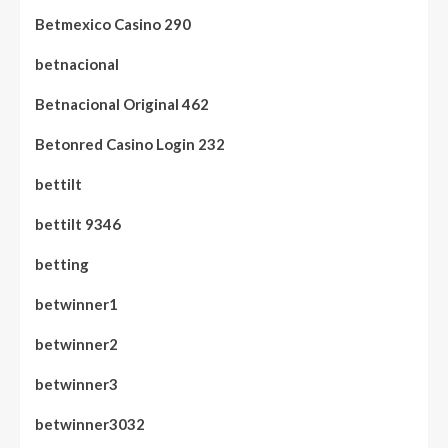
Betmexico Casino 290
betnacional
Betnacional Original 462
Betonred Casino Login 232
bettilt
bettilt 9346
betting
betwinner1
betwinner2
betwinner3
betwinner3032