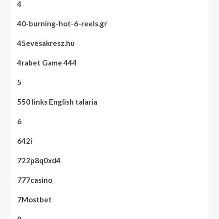
4
40-burning-hot-6-reels.gr
45evesakresz.hu
4rabet Game 444
5
550 links English talaria
6
642i
722p8q0xd4
777casino
7Mostbet