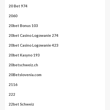
20 Bet 974
2060
20bet Bonus 103
20bet Casino Logowanie 274
20bet Casino Logowanie 423
20bet Kasyno 193
20betschweiz.ch
20Betslovenia.com
2116
222
22bet Schweiz