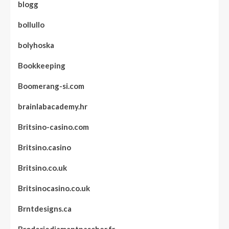
blogg
bollullo
bolyhoska
Bookkeeping
Boomerang-si.com
brainlabacademy.hr
Britsino-casino.com
Britsino.casino
Britsino.co.uk
Britsinocasino.co.uk
Brntdesigns.ca