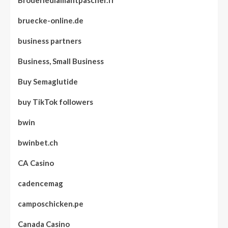
Broderiediamantpascher.fr
bruecke-online.de
business partners
Business, Small Business
Buy Semaglutide
buy TikTok followers
bwin
bwinbet.ch
CA Casino
cadencemag
camposchicken.pe
Canada Casino