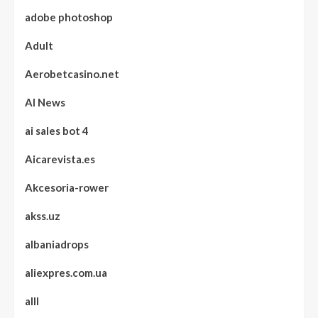
adobe photoshop
Adult
Aerobetcasino.net
AI News
ai sales bot 4
Aicarevista.es
Akcesoria-rower
akss.uz
albaniadrops
aliexpres.com.ua
alll