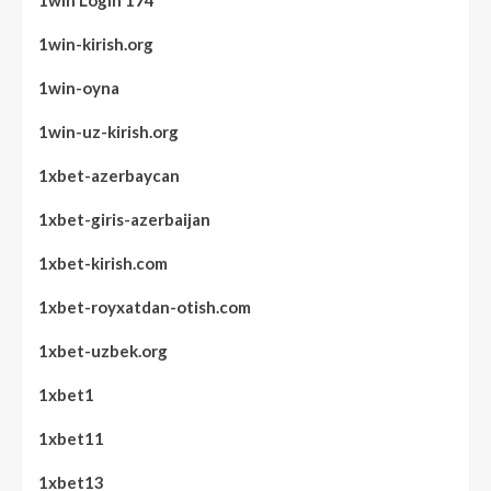
1win Login 174
1win-kirish.org
1win-oyna
1win-uz-kirish.org
1xbet-azerbaycan
1xbet-giris-azerbaijan
1xbet-kirish.com
1xbet-royxatdan-otish.com
1xbet-uzbek.org
1xbet1
1xbet11
1xbet13