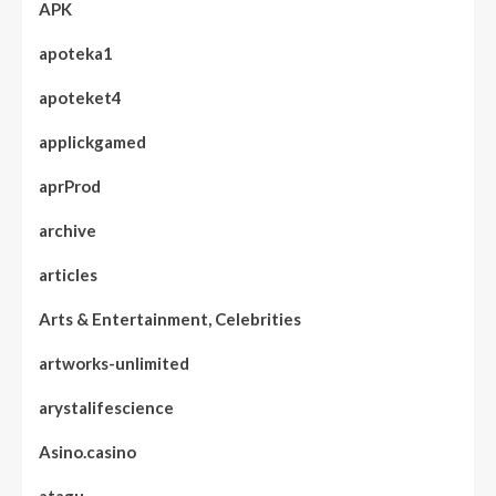
APK
apoteka1
apoteket4
applickgamed
aprProd
archive
articles
Arts & Entertainment, Celebrities
artworks-unlimited
arystalifescience
Asino.casino