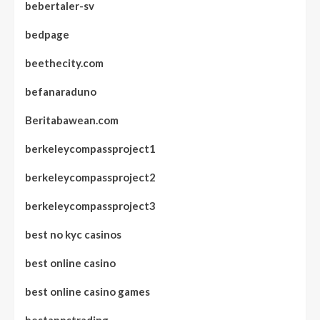
bebertaler-sv
bedpage
beethecity.com
befanaraduno
Beritabawean.com
berkeleycompassproject1
berkeleycompassproject2
berkeleycompassproject3
best no kyc casinos
best online casino
best online casino games