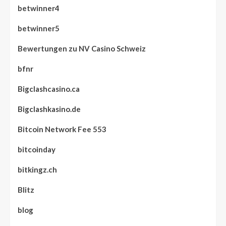
betwinner4
betwinner5
Bewertungen zu NV Casino Schweiz
bfnr
Bigclashcasino.ca
Bigclashkasino.de
Bitcoin Network Fee 553
bitcoinday
bitkingz.ch
Blitz
blog