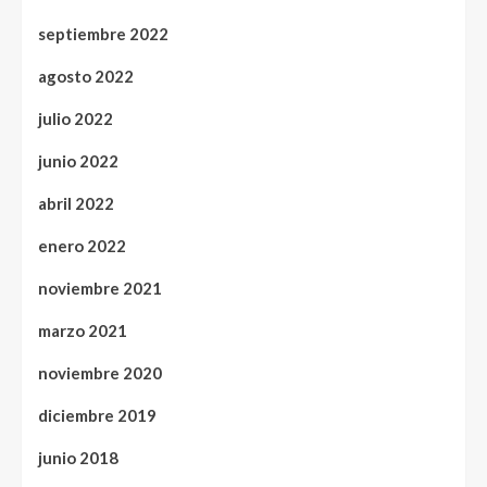
septiembre 2022
agosto 2022
julio 2022
junio 2022
abril 2022
enero 2022
noviembre 2021
marzo 2021
noviembre 2020
diciembre 2019
junio 2018