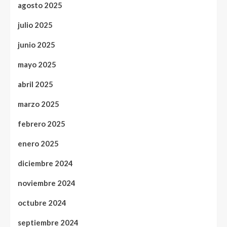
agosto 2025
julio 2025
junio 2025
mayo 2025
abril 2025
marzo 2025
febrero 2025
enero 2025
diciembre 2024
noviembre 2024
octubre 2024
septiembre 2024