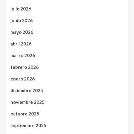
julio 2026
junio 2026
mayo 2026
abril 2026
marzo 2026
febrero 2026
enero 2026
diciembre 2025
noviembre 2025
octubre 2025
septiembre 2025