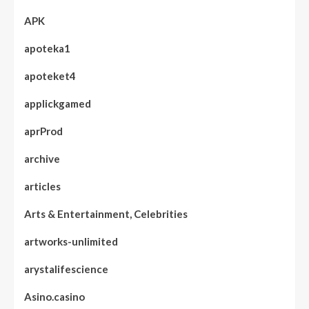
APK
apoteka1
apoteket4
applickgamed
aprProd
archive
articles
Arts & Entertainment, Celebrities
artworks-unlimited
arystalifescience
Asino.casino