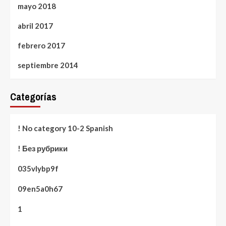
mayo 2018
abril 2017
febrero 2017
septiembre 2014
Categorías
! No category 10-2 Spanish
! Без рубрики
035vlybp9f
09en5a0h67
1