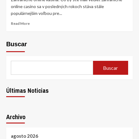
online casino sa v posledných rokoch stáva stále
populárnejším voľbou pre...
Read
Read More
more
about
Zahranične
Buscar
online
kasína
Praktické
rady
Buscar
a
tipy
pre
hráčov
Últimas Noticias
na
Slovensku
Archivo
agosto 2026