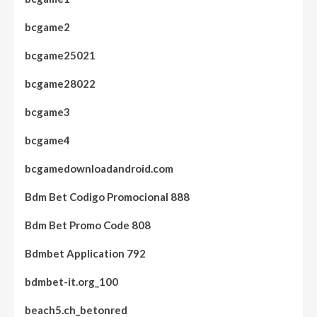
bcgame2
bcgame25021
bcgame28022
bcgame3
bcgame4
bcgamedownloadandroid.com
Bdm Bet Codigo Promocional 888
Bdm Bet Promo Code 808
Bdmbet Application 792
bdmbet-it.org_100
beach5.ch_betonred