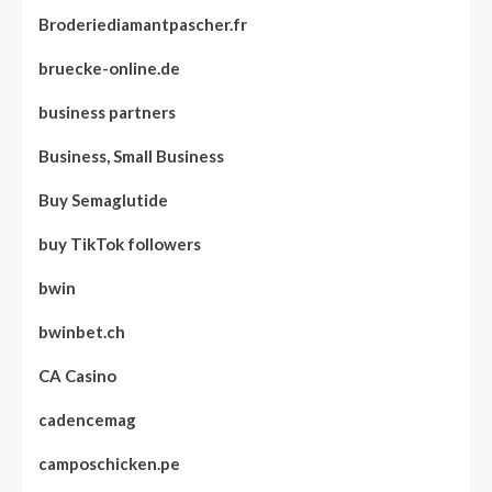
Broderiediamantpascher.fr
bruecke-online.de
business partners
Business, Small Business
Buy Semaglutide
buy TikTok followers
bwin
bwinbet.ch
CA Casino
cadencemag
camposchicken.pe