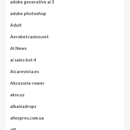
adobe generative ai 3
adobe photoshop
Adult
Aerobetcasino.net
AI News
ai sales bot 4
Aicarevista.es
Akcesoria-rower
akss.uz
albaniadrops
aliexpres.com.ua
alll