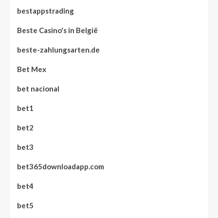
bestappstrading
Beste Casino's in België
beste-zahlungsarten.de
Bet Mex
bet nacional
bet1
bet2
bet3
bet365downloadapp.com
bet4
bet5