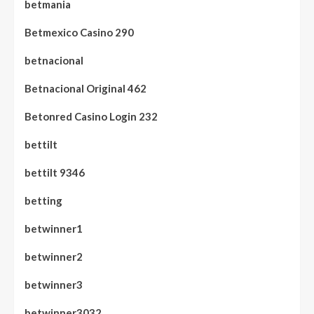
betmania
Betmexico Casino 290
betnacional
Betnacional Original 462
Betonred Casino Login 232
bettilt
bettilt 9346
betting
betwinner1
betwinner2
betwinner3
betwinner3032