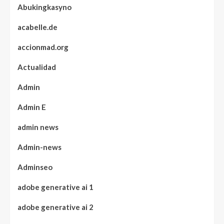
Abukingkasyno
acabelle.de
accionmad.org
Actualidad
Admin
Admin E
admin news
Admin-news
Adminseo
adobe generative ai 1
adobe generative ai 2