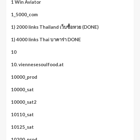
1 Win Aviator
1_5000_com
1) 2000 links Thailand เว็บซื้อหวย (DONE)
1) 4000 links Thai บาคาร่า DONE
10
10. viennesesoulfood.at
10000_prod
10000_sat
10000_sat2
10110_sat
10125_sat
10200_prod