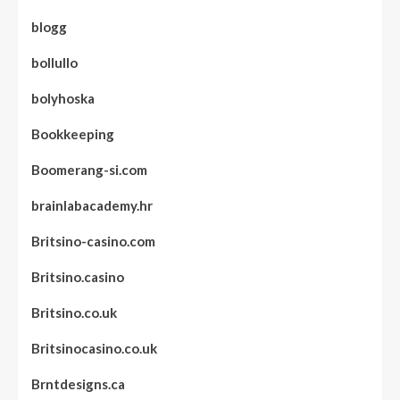
blogg
bollullo
bolyhoska
Bookkeeping
Boomerang-si.com
brainlabacademy.hr
Britsino-casino.com
Britsino.casino
Britsino.co.uk
Britsinocasino.co.uk
Brntdesigns.ca