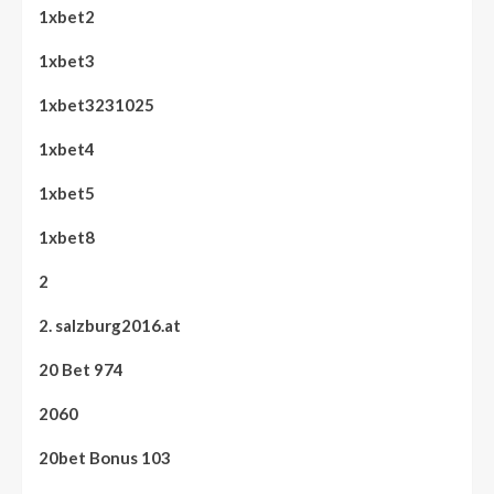
1xbet2
1xbet3
1xbet3231025
1xbet4
1xbet5
1xbet8
2
2. salzburg2016.at
20 Bet 974
2060
20bet Bonus 103