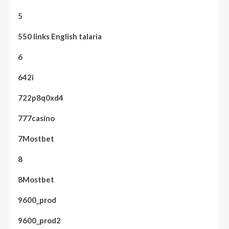
5
550 links English talaria
6
642i
722p8q0xd4
777casino
7Mostbet
8
8Mostbet
9600_prod
9600_prod2