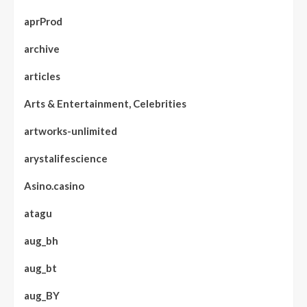
aprProd
archive
articles
Arts & Entertainment, Celebrities
artworks-unlimited
arystalifescience
Asino.casino
atagu
aug_bh
aug_bt
aug_BY