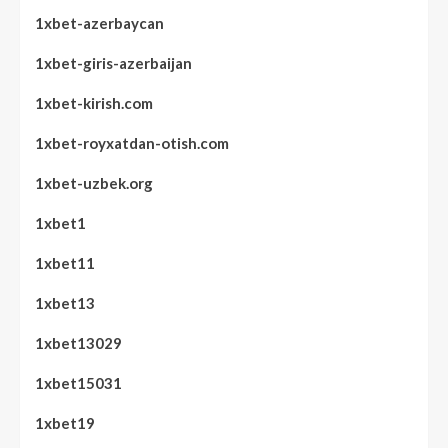
1xbet-azerbaycan
1xbet-giris-azerbaijan
1xbet-kirish.com
1xbet-royxatdan-otish.com
1xbet-uzbek.org
1xbet1
1xbet11
1xbet13
1xbet13029
1xbet15031
1xbet19