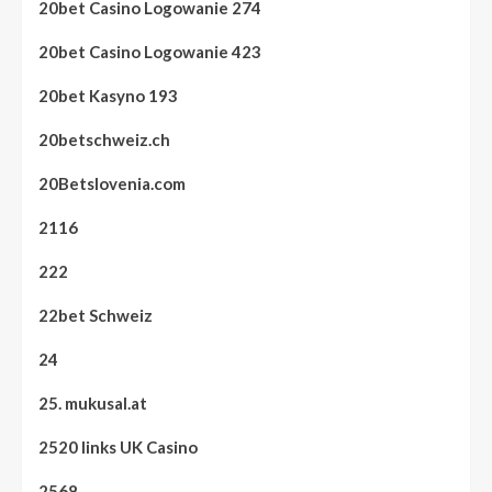
20bet Casino Logowanie 274
20bet Casino Logowanie 423
20bet Kasyno 193
20betschweiz.ch
20Betslovenia.com
2116
222
22bet Schweiz
24
25. mukusal.at
2520 links UK Casino
2568