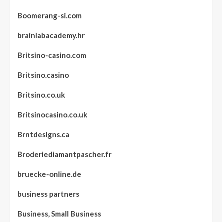
Boomerang-si.com
brainlabacademy.hr
Britsino-casino.com
Britsino.casino
Britsino.co.uk
Britsinocasino.co.uk
Brntdesigns.ca
Broderiediamantpascher.fr
bruecke-online.de
business partners
Business, Small Business