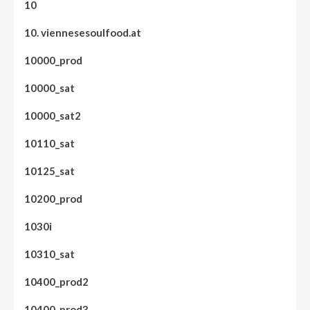
10
10. viennesesoulfood.at
10000_prod
10000_sat
10000_sat2
10110_sat
10125_sat
10200_prod
1030i
10310_sat
10400_prod2
10400_prod3