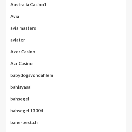
Australia Casino1
Avia
avia masters
aviator
Azer Casino
Azr Casino
babydogsvondahlem
bahisyasal
bahsegel
bahsegel 13004
bane-pest.ch