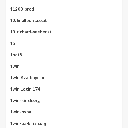
11200_prod
12. knallbunt.co.at
13. richard-seeber.at
15
1bet5
1win
1win Azərbaycan
1win Login 174
1win-kirish.org
1win-oyna
1win-uz-kirish.org