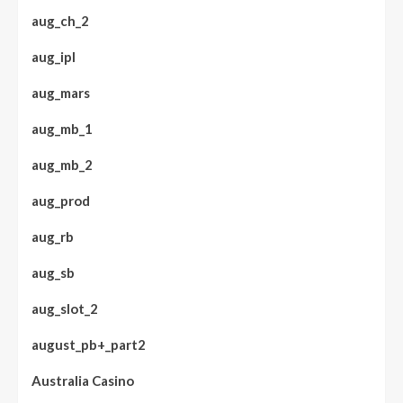
aug_ch_2
aug_ipl
aug_mars
aug_mb_1
aug_mb_2
aug_prod
aug_rb
aug_sb
aug_slot_2
august_pb+_part2
Australia Casino