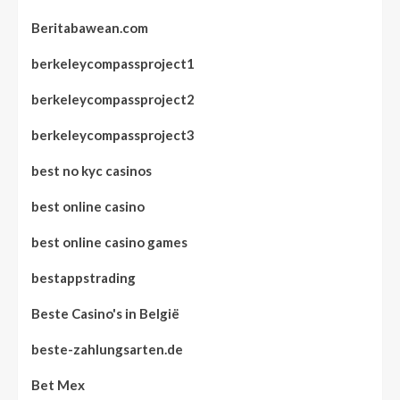
Beritabawean.com
berkeleycompassproject1
berkeleycompassproject2
berkeleycompassproject3
best no kyc casinos
best online casino
best online casino games
bestappstrading
Beste Casino's in België
beste-zahlungsarten.de
Bet Mex