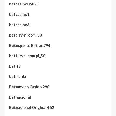
betcasino06021
betcasino1
betcasino3
betcity-nl.com_50
Betesporte Entrar 794
betfurypl.com.pl_50
betify
betmania
Betmexico Casino 290
betnacional
Betnacional Original 462