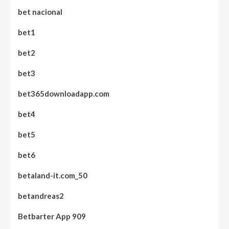
bet nacional
bet1
bet2
bet3
bet365downloadapp.com
bet4
bet5
bet6
betaland-it.com_50
betandreas2
Betbarter App 909