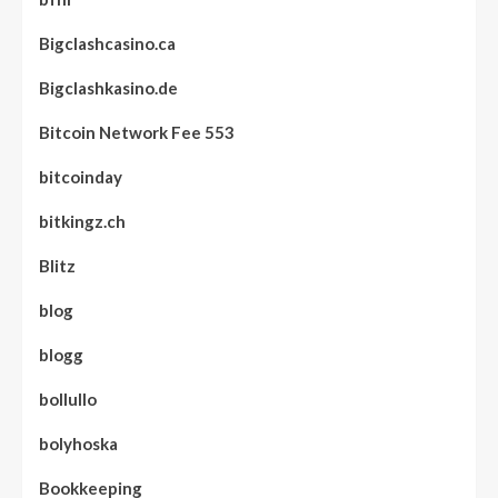
Bigclashcasino.ca
Bigclashkasino.de
Bitcoin Network Fee 553
bitcoinday
bitkingz.ch
Blitz
blog
blogg
bollullo
bolyhoska
Bookkeeping