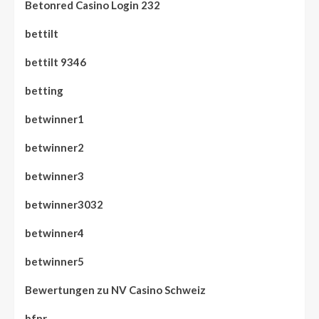
Betonred Casino Login 232
bettilt
bettilt 9346
betting
betwinner1
betwinner2
betwinner3
betwinner3032
betwinner4
betwinner5
Bewertungen zu NV Casino Schweiz
bfnr