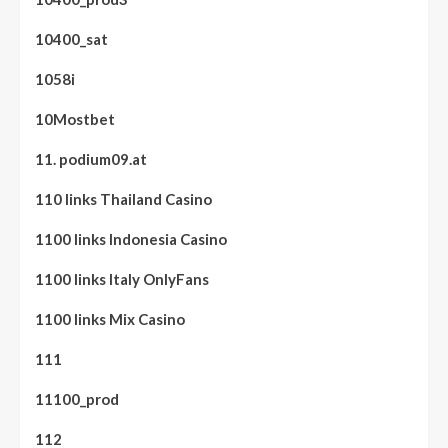
10400_sat
1058i
10Mostbet
11. podium09.at
110 links Thailand Casino
1100 links Indonesia Casino
1100 links Italy OnlyFans
1100 links Mix Casino
111
11100_prod
112