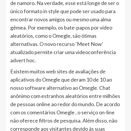
de namoro. Na verdade, esse está longe de ser o
único formato in style que pode ser usado para
encontrar novos amigos ou mesmo uma alma
gêmea. Por exemplo, os bate-papos por vídeo
aleatórios, como o Omegle, são ótimas
alternativas. O novo recurso ‘Meet Now’
atualizado permite criar uma videoconferência
advert hoc.
Existem muitos web sites de avaliações de
aplicativos do Omegle que deram 10 de 10 ao
nosso software alternativo ao Omegle. Chat
anônimo com estranhos aleatórios entre milhões
de pessoas online ao redor do mundo. De acordo
com os comentários Omegle , o serviço on-line
não oferece filtros de pesquisa. Além disso, não
corresponde aos visitantes devido às suas