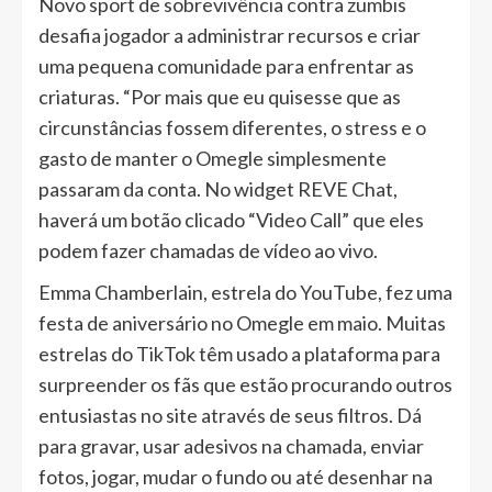
Novo sport de sobrevivência contra zumbis
desafia jogador a administrar recursos e criar
uma pequena comunidade para enfrentar as
criaturas. “Por mais que eu quisesse que as
circunstâncias fossem diferentes, o stress e o
gasto de manter o Omegle simplesmente
passaram da conta. No widget REVE Chat,
haverá um botão clicado “Video Call” que eles
podem fazer chamadas de vídeo ao vivo.
Emma Chamberlain, estrela do YouTube, fez uma
festa de aniversário no Omegle em maio. Muitas
estrelas do TikTok têm usado a plataforma para
surpreender os fãs que estão procurando outros
entusiastas no site através de seus filtros. Dá
para gravar, usar adesivos na chamada, enviar
fotos, jogar, mudar o fundo ou até desenhar na