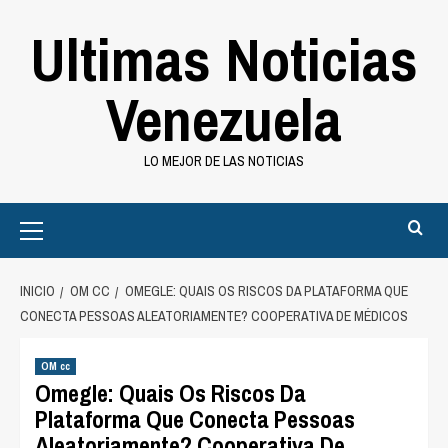
Saltar
Ultimas Noticias
al
contenido
Venezuela
LO MEJOR DE LAS NOTICIAS
Primary
Menu
INICIO
OM CC
OMEGLE: QUAIS OS RISCOS DA PLATAFORMA QUE
CONECTA PESSOAS ALEATORIAMENTE? COOPERATIVA DE MÉDICOS
OM cc
Omegle: Quais Os Riscos Da
Plataforma Que Conecta Pessoas
Aleatoriamente? Cooperativa De