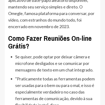
aplicativo de bate-papo aleatório disponível,
mantendo seu serviço simples e direto. O
Omegle, famosa plataforma para conversar, por
vídeo, com estranhos do mundo todo, foi
encerrado em novembro de 2023.
Como Fazer Reuniões On-line
Grátis?
Se quiser, pode optar por deixar câmera e
microfone desligados e se comunicar por
mensagens de texto em um chat integrado.
“Praticamente todas as ferramentas podem
ser usadas para o bem ou para o mal, e isso é
especialmente verdadeiro no caso das
ferramentas de comunicação, devido à sua