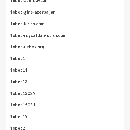
1xbet-azerbaycan
1xbet-giris-azerbaijan
1xbet-kirish.com
1xbet-royxatdan-otish.com
1xbet-uzbek.org
1xbet1
1xbet11
1xbet13
1xbet13029
1xbet15031
1xbet19
1xbet2