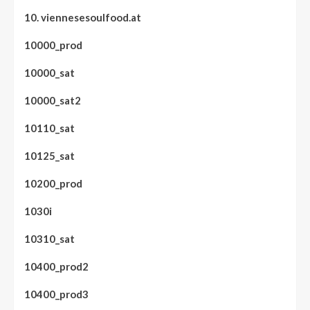
10. viennesesoulfood.at
10000_prod
10000_sat
10000_sat2
10110_sat
10125_sat
10200_prod
1030i
10310_sat
10400_prod2
10400_prod3