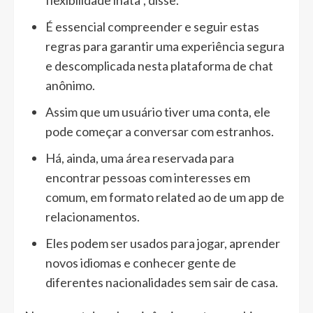
flexibilidade inata”, disse.
É essencial compreender e seguir estas
regras para garantir uma experiência segura
e descomplicada nesta plataforma de chat
anônimo.
Assim que um usuário tiver uma conta, ele
pode começar a conversar com estranhos.
Há, ainda, uma área reservada para
encontrar pessoas com interesses em
comum, em formato related ao de um app de
relacionamentos.
Eles podem ser usados para jogar, aprender
novos idiomas e conhecer gente de
diferentes nacionalidades sem sair de casa.