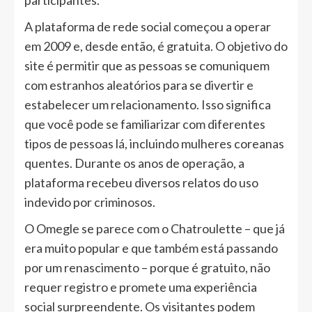
participantes.
A plataforma de rede social começou a operar
em 2009 e, desde então, é gratuita. O objetivo do
site é permitir que as pessoas se comuniquem
com estranhos aleatórios para se divertir e
estabelecer um relacionamento. Isso significa
que você pode se familiarizar com diferentes
tipos de pessoas lá, incluindo mulheres coreanas
quentes. Durante os anos de operação, a
plataforma recebeu diversos relatos do uso
indevido por criminosos.
O Omegle se parece com o Chatroulette – que já
era muito popular e que também está passando
por um renascimento – porque é gratuito, não
requer registro e promete uma experiência
social surpreendente. Os visitantes podem