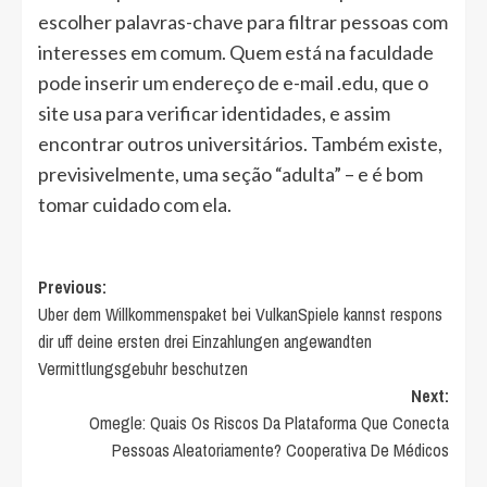
escolher palavras-chave para filtrar pessoas com
interesses em comum. Quem está na faculdade
pode inserir um endereço de e-mail .edu, que o
site usa para verificar identidades, e assim
encontrar outros universitários. Também existe,
previsivelmente, uma seção “adulta” – e é bom
tomar cuidado com ela.
Post
Previous:
Uber dem Willkommenspaket bei VulkanSpiele kannst respons
navigation
dir uff deine ersten drei Einzahlungen angewandten
Vermittlungsgebuhr beschutzen
Next:
Omegle: Quais Os Riscos Da Plataforma Que Conecta
Pessoas Aleatoriamente? Cooperativa De Médicos