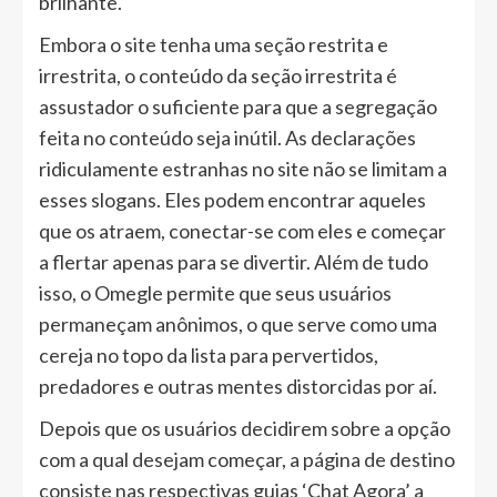
brilhante.
Embora o site tenha uma seção restrita e
irrestrita, o conteúdo da seção irrestrita é
assustador o suficiente para que a segregação
feita no conteúdo seja inútil. As declarações
ridiculamente estranhas no site não se limitam a
esses slogans. Eles podem encontrar aqueles
que os atraem, conectar-se com eles e começar
a flertar apenas para se divertir. Além de tudo
isso, o Omegle permite que seus usuários
permaneçam anônimos, o que serve como uma
cereja no topo da lista para pervertidos,
predadores e outras mentes distorcidas por aí.
Depois que os usuários decidirem sobre a opção
com a qual desejam começar, a página de destino
consiste nas respectivas guias ‘Chat Agora’ a