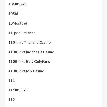
10400_sat
1058i
10Mostbet
11. podium09.at
110 links Thailand Casino
1100 links Indonesia Casino
1100 links Italy OnlyFans
1100 links Mix Casino
111
11100_prod
112