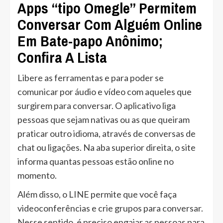
Apps “tipo Omegle” Permitem
Conversar Com Alguém Online
Em Bate-papo Anônimo;
Confira A Lista
Libere as ferramentas e para poder se
comunicar por áudio e vídeo com aqueles que
surgirem para conversar. O aplicativo liga
pessoas que sejam nativas ou as que queiram
praticar outro idioma, através de conversas de
chat ou ligações. Na aba superior direita, o site
informa quantas pessoas estão online no
momento.
Além disso, o LINE permite que você faça
videoconferências e crie grupos para conversar.
Nesse sentido, é preciso engajar as pessoas para