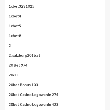
1xbet3231025
1xbet4
1xbet5
1xbet8
2
2. salzburg2016.at
20 Bet 974
2060
20bet Bonus 103
20bet Casino Logowanie 274
20bet Casino Logowanie 423