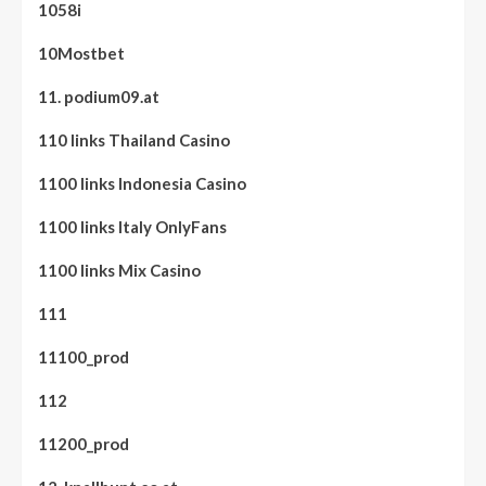
1058i
10Mostbet
11. podium09.at
110 links Thailand Casino
1100 links Indonesia Casino
1100 links Italy OnlyFans
1100 links Mix Casino
111
11100_prod
112
11200_prod