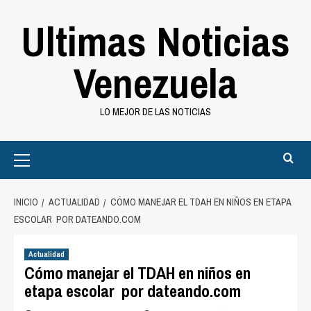
Saltar
Ultimas Noticias
al
contenido
Venezuela
LO MEJOR DE LAS NOTICIAS
Primary
Menu
INICIO
ACTUALIDAD
CÓMO MANEJAR EL TDAH EN NIÑOS EN ETAPA
ESCOLAR POR DATEANDO.COM
Actualidad
Cómo manejar el TDAH en niños en
etapa escolar por dateando.com