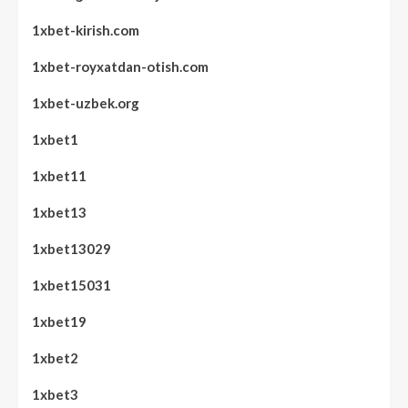
1xbet-kirish.com
1xbet-royxatdan-otish.com
1xbet-uzbek.org
1xbet1
1xbet11
1xbet13
1xbet13029
1xbet15031
1xbet19
1xbet2
1xbet3