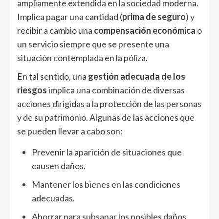
ampliamente extendida en la sociedad moderna.
Implica pagar una cantidad (
prima de seguro
) y
recibir a cambio una
compensación económica
o
un servicio siempre que se presente una
situación contemplada en la póliza.
En tal sentido, una
gestión adecuada de los
riesgos
implica una combinación de diversas
acciones dirigidas a la protección de las personas
y de su patrimonio. Algunas de las acciones que
se pueden llevar a cabo son:
Prevenir la aparición de situaciones que
causen daños.
Mantener los bienes en las condiciones
adecuadas.
Ahorrar para subsanar los posibles daños