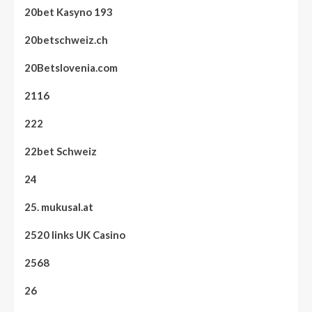
20bet Kasyno 193
20betschweiz.ch
20Betslovenia.com
2116
222
22bet Schweiz
24
25. mukusal.at
2520 links UK Casino
2568
26