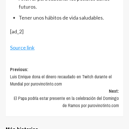
futuros.
Tener unos hábitos de vida saludables.
[ad_2]
Source link
Post
Previous:
Luis Enrique dona el dinero recaudado en Twitch durante el
navigation
Mundial por purovinotinto.com
Next:
El Papa podría estar presente en la celebración del Domingo
de Ramos por purovinotinto.com