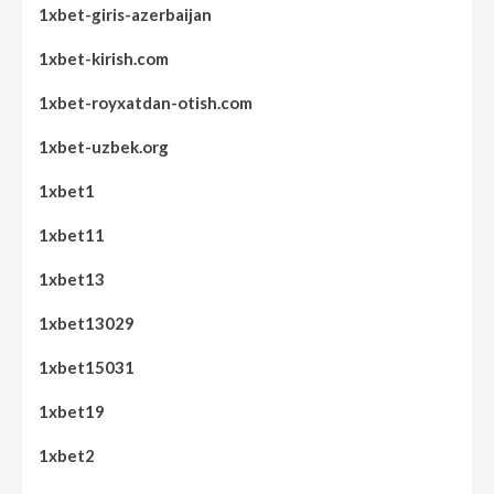
1xbet-giris-azerbaijan
1xbet-kirish.com
1xbet-royxatdan-otish.com
1xbet-uzbek.org
1xbet1
1xbet11
1xbet13
1xbet13029
1xbet15031
1xbet19
1xbet2