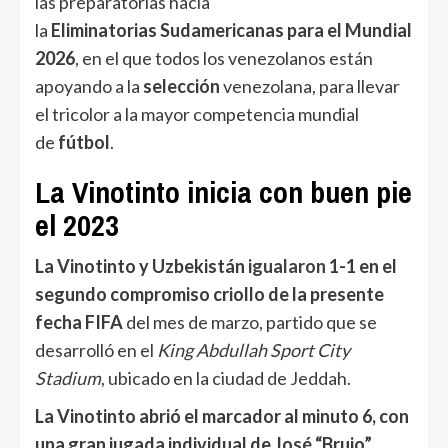
las preparatorias hacia
la
Eliminatorias Sudamericanas para el Mundial
2026
, en el que todos los venezolanos están
apoyando a la
selección
venezolana, para llevar
el tricolor a la mayor competencia mundial
de
fútbol
.
La Vinotinto inicia con buen pie
el 2023
La Vinotinto y Uzbekistán
igualaron
1-1 en el
segundo compromiso criollo de la presente
fecha FIFA
del mes de marzo, partido que se
desarrolló en el
King Abdullah Sport City
Stadium
, ubicado en la ciudad de Jeddah.
La Vinotinto abrió el marcador al minuto 6, con
una gran jugada individual de José “Brujo”