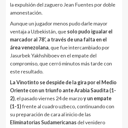
la expulsión del zaguero Jean Fuentes por doble
amonestación.
Aunque un jugador menos pudo darle mayor
ventaja a Uzbekistán, que
solo pudo igualar el
marcador al 78’, a través de una falta en el
área venezolana
, que fue intercambiado por
Jasurbek Yakhshiboev en el empate del
compromiso, que cerró minutos más tarde con
este resultado.
La Vinotinto se despide de la gira por el Medio
Oriente con un triunfo ante Arabia Saudita (1-
2)
, el pasado viernes 24 de marzo
y un empate
(1-1)
frente al cuadro uzbeco, continuando con
su preparación de cara al inicio de las
Eliminatorias Sudamericanas
del venidero