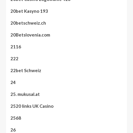
20bet Kasyno 193
20betschweiz.ch
20Betslovenia.com
2116
222
22bet Schweiz
24
25. mukusal.at
2520 links UK Casino
2568
26