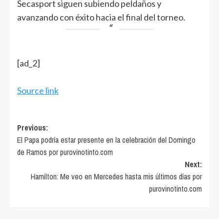
Secasport siguen subiendo peldaños y
avanzando con éxito hacia el final del torneo.
[ad_2]
Source link
Post
Previous:
El Papa podría estar presente en la celebración del Domingo
navigation
de Ramos por purovinotinto.com
Next:
Hamilton: Me veo en Mercedes hasta mis últimos días por
purovinotinto.com