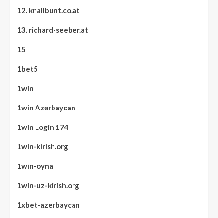
12. knallbunt.co.at
13. richard-seeber.at
15
1bet5
1win
1win Azərbaycan
1win Login 174
1win-kirish.org
1win-oyna
1win-uz-kirish.org
1xbet-azerbaycan