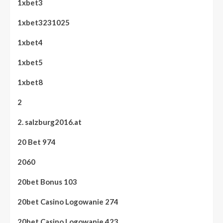
1xbet3
1xbet3231025
1xbet4
1xbet5
1xbet8
2
2. salzburg2016.at
20 Bet 974
2060
20bet Bonus 103
20bet Casino Logowanie 274
20bet Casino Logowanie 423