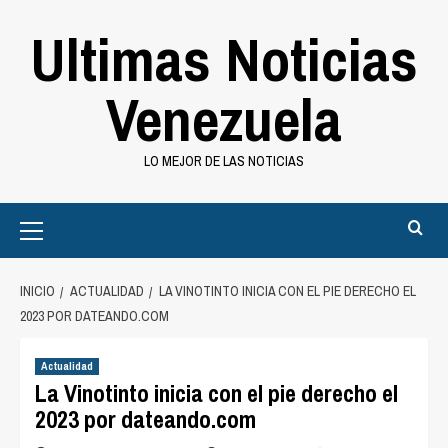
Saltar
Ultimas Noticias
al
contenido
Venezuela
LO MEJOR DE LAS NOTICIAS
Primary
Menu
INICIO
ACTUALIDAD
LA VINOTINTO INICIA CON EL PIE DERECHO EL
2023 POR DATEANDO.COM
Actualidad
La Vinotinto inicia con el pie derecho el
2023 por dateando.com