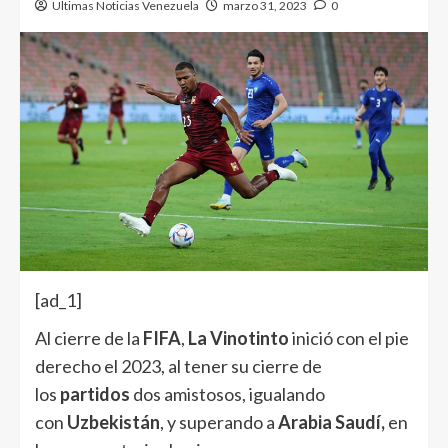
Ultimas Noticias Venezuela
marzo 31, 2023
0
[ad_1]
Al cierre de la
FIFA
,
La Vinotinto
inició con el pie
derecho el 2023, al tener su cierre de
los
partidos
dos amistosos, igualando
con
Uzbekistán
, y superando a
Arabia Saudí,
en