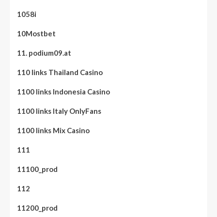
1058i
10Mostbet
11. podium09.at
110 links Thailand Casino
1100 links Indonesia Casino
1100 links Italy OnlyFans
1100 links Mix Casino
111
11100_prod
112
11200_prod