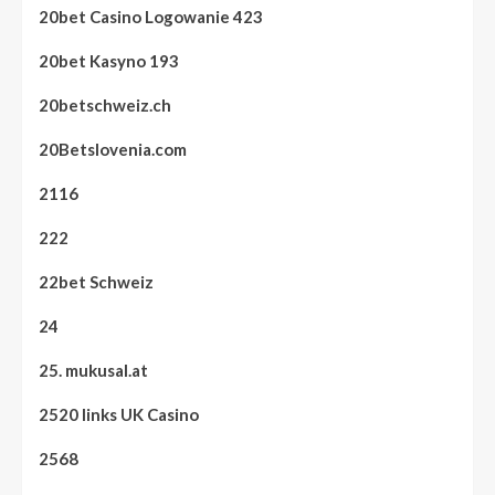
20bet Casino Logowanie 423
20bet Kasyno 193
20betschweiz.ch
20Betslovenia.com
2116
222
22bet Schweiz
24
25. mukusal.at
2520 links UK Casino
2568