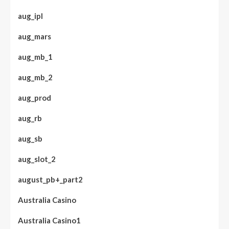
aug_ipl
aug_mars
aug_mb_1
aug_mb_2
aug_prod
aug_rb
aug_sb
aug_slot_2
august_pb+_part2
Australia Casino
Australia Casino1