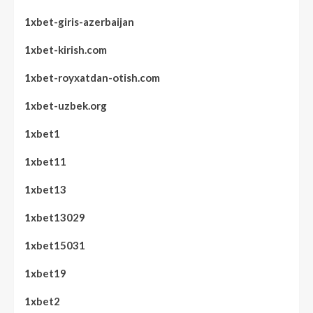
1xbet-giris-azerbaijan
1xbet-kirish.com
1xbet-royxatdan-otish.com
1xbet-uzbek.org
1xbet1
1xbet11
1xbet13
1xbet13029
1xbet15031
1xbet19
1xbet2