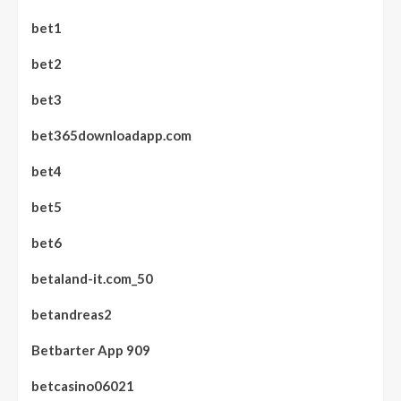
bet1
bet2
bet3
bet365downloadapp.com
bet4
bet5
bet6
betaland-it.com_50
betandreas2
Betbarter App 909
betcasino06021