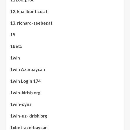
12. knallbunt.co.at
13. richard-seeber.at
15
1bet5
1win
1win Azərbaycan
1win Login 174
1win-kirish.org
1win-oyna
1win-uz-kirish.org
1xbet-azerbaycan