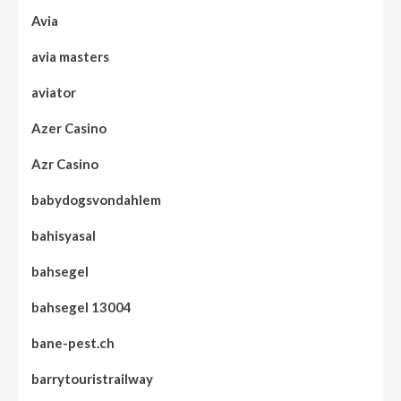
Avia
avia masters
aviator
Azer Casino
Azr Casino
babydogsvondahlem
bahisyasal
bahsegel
bahsegel 13004
bane-pest.ch
barrytouristrailway