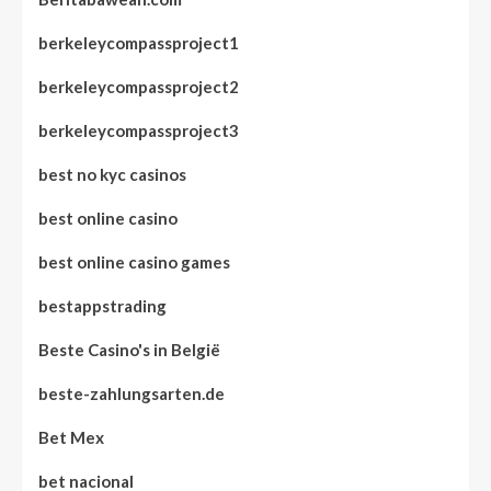
berkeleycompassproject1
berkeleycompassproject2
berkeleycompassproject3
best no kyc casinos
best online casino
best online casino games
bestappstrading
Beste Casino's in België
beste-zahlungsarten.de
Bet Mex
bet nacional