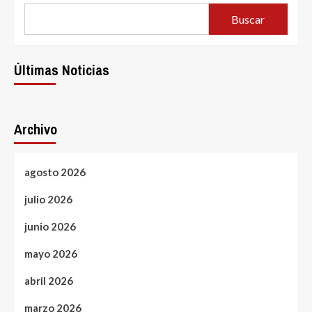
Yammine
por
Buscar
dateando.com
Últimas Noticias
Archivo
agosto 2026
julio 2026
junio 2026
mayo 2026
abril 2026
marzo 2026