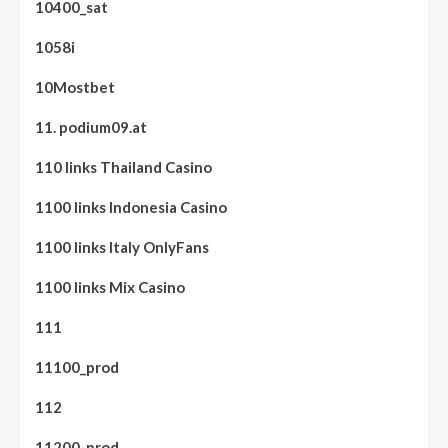
10400_sat
1058i
10Mostbet
11. podium09.at
110 links Thailand Casino
1100 links Indonesia Casino
1100 links Italy OnlyFans
1100 links Mix Casino
111
11100_prod
112
11200_prod