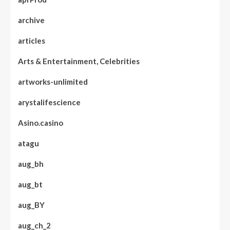
archive
articles
Arts & Entertainment, Celebrities
artworks-unlimited
arystalifescience
Asino.casino
atagu
aug_bh
aug_bt
aug_BY
aug_ch_2