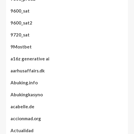
9600_sat
9600_sat2
9720_sat
9Mostbet
a16z generative ai
aarhusaffairs.dk
Abuking.info
Abukingkasyno
acabelle.de
accionmad.org
Actualidad