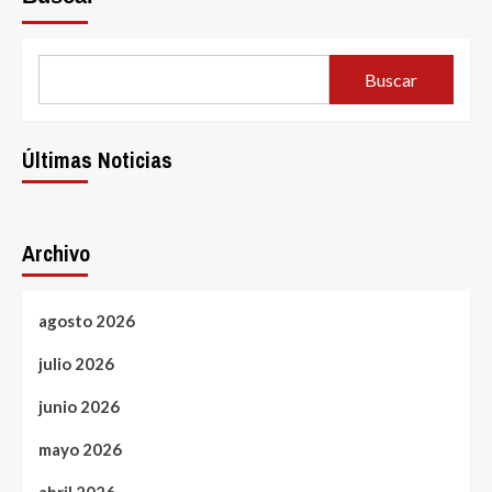
Intermedio
o
Avanzado.
Buscar
Últimas Noticias
Archivo
agosto 2026
julio 2026
junio 2026
mayo 2026