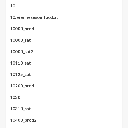
10
10. viennesesoulfood.at
10000_prod
10000_sat
10000_sat2
10110_sat
10125_sat
10200_prod
1030i
10310_sat
10400_prod2