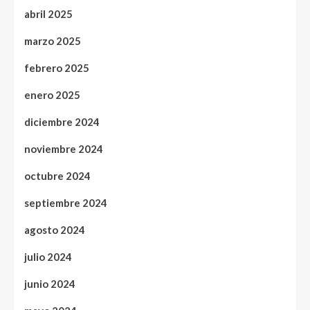
abril 2025
marzo 2025
febrero 2025
enero 2025
diciembre 2024
noviembre 2024
octubre 2024
septiembre 2024
agosto 2024
julio 2024
junio 2024