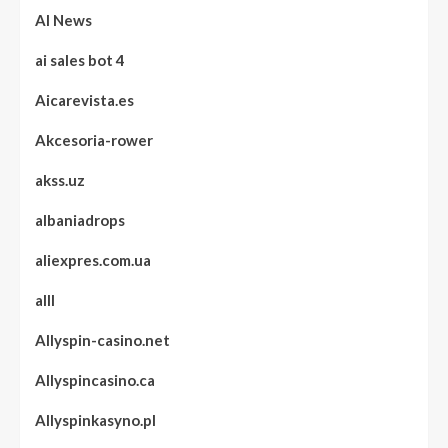
AI News
ai sales bot 4
Aicarevista.es
Akcesoria-rower
akss.uz
albaniadrops
aliexpres.com.ua
alll
Allyspin-casino.net
Allyspincasino.ca
Allyspinkasyno.pl