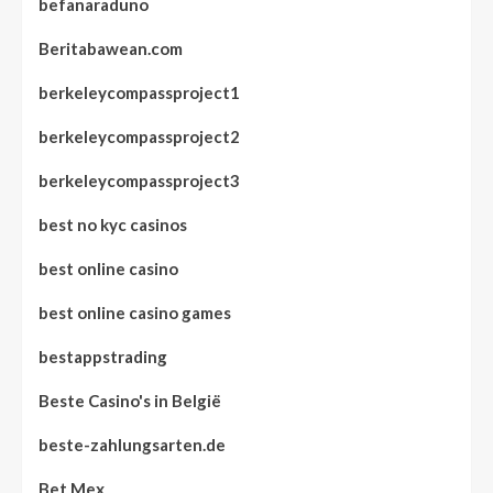
befanaraduno
Beritabawean.com
berkeleycompassproject1
berkeleycompassproject2
berkeleycompassproject3
best no kyc casinos
best online casino
best online casino games
bestappstrading
Beste Casino's in België
beste-zahlungsarten.de
Bet Mex