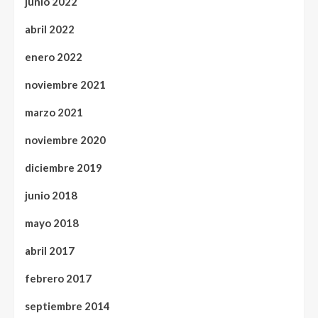
junio 2022
abril 2022
enero 2022
noviembre 2021
marzo 2021
noviembre 2020
diciembre 2019
junio 2018
mayo 2018
abril 2017
febrero 2017
septiembre 2014