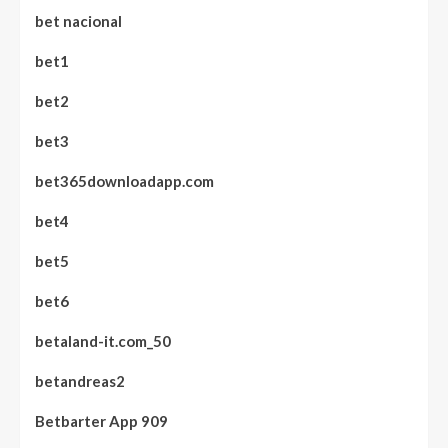
bet nacional
bet1
bet2
bet3
bet365downloadapp.com
bet4
bet5
bet6
betaland-it.com_50
betandreas2
Betbarter App 909