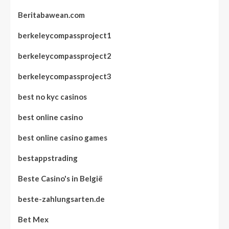
Beritabawean.com
berkeleycompassproject1
berkeleycompassproject2
berkeleycompassproject3
best no kyc casinos
best online casino
best online casino games
bestappstrading
Beste Casino's in België
beste-zahlungsarten.de
Bet Mex