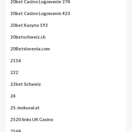
20bet Casino Logowanie 274
20bet Casino Logowanie 423
20bet Kasyno 193
20betschweiz.ch
20Betslovenia.com
2116
222
22bet Schweiz
24
25. mukusal.at
2520 links UK Casino
2568