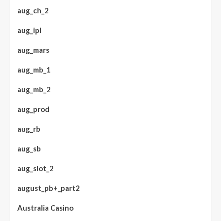
aug_ch_2
aug_ipl
aug_mars
aug_mb_1
aug_mb_2
aug_prod
aug_rb
aug_sb
aug_slot_2
august_pb+_part2
Australia Casino