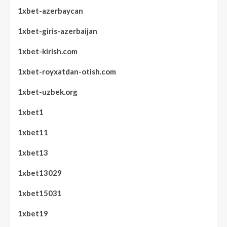
1xbet-azerbaycan
1xbet-giris-azerbaijan
1xbet-kirish.com
1xbet-royxatdan-otish.com
1xbet-uzbek.org
1xbet1
1xbet11
1xbet13
1xbet13029
1xbet15031
1xbet19