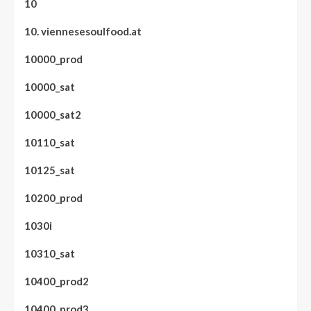
10
10. viennesesoulfood.at
10000_prod
10000_sat
10000_sat2
10110_sat
10125_sat
10200_prod
1030i
10310_sat
10400_prod2
10400_prod3