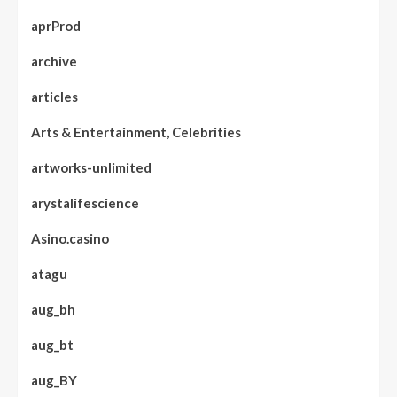
aprProd
archive
articles
Arts & Entertainment, Celebrities
artworks-unlimited
arystalifescience
Asino.casino
atagu
aug_bh
aug_bt
aug_BY