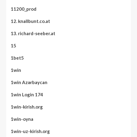
11200_prod
12. knallbunt.co.at
13. richard-seeber.at
15
1bet5
1win
1win Azərbaycan
1win Login 174
1win-kirish.org
1win-oyna
1win-uz-kirish.org