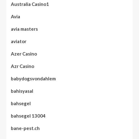
Australia Casino1
Avia
avia masters
aviator
Azer Casino
Azr Casino
babydogsvondahlem
bahisyasal
bahsegel
bahsegel 13004
bane-pest.ch