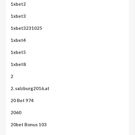
1xbet2
1xbet3
1xbet3231025
1xbet4
1xbet5
1xbet8
2
2. salzburg2016.at
20 Bet 974
2060
20bet Bonus 103