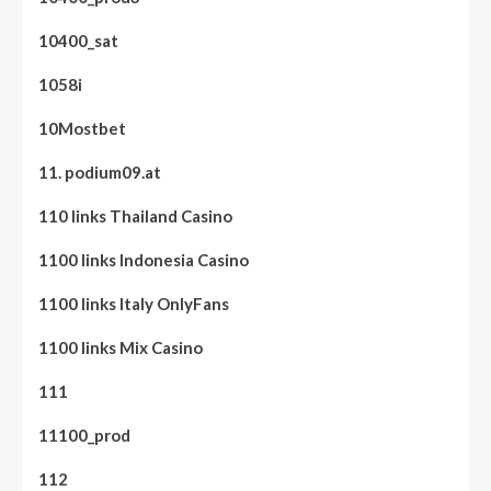
10400_sat
1058i
10Mostbet
11. podium09.at
110 links Thailand Casino
1100 links Indonesia Casino
1100 links Italy OnlyFans
1100 links Mix Casino
111
11100_prod
112