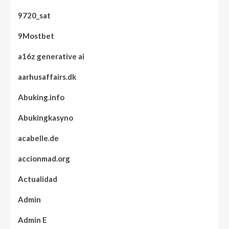
9720_sat
9Mostbet
a16z generative ai
aarhusaffairs.dk
Abuking.info
Abukingkasyno
acabelle.de
accionmad.org
Actualidad
Admin
Admin E