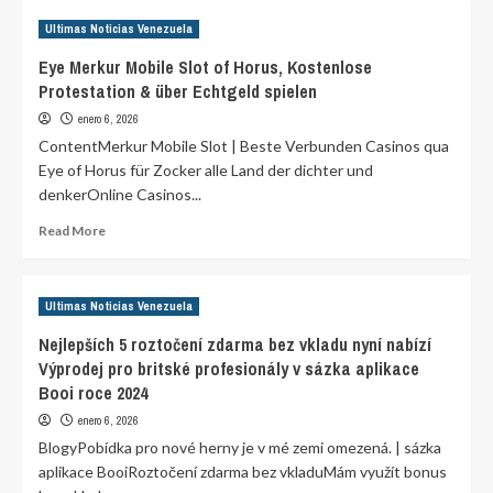
Eye
Ultimas Noticias Venezuela
of
Horus
Eye Merkur Mobile Slot of Horus, Kostenlose
online
Protestation & über Echtgeld spielen
aufführen
Spielautomat
enero 6, 2026
bei
ContentMerkur Mobile Slot | Beste Verbunden Casinos qua
Merkur
Eye of Horus für Zocker alle Land der dichter und
inoffizieller
denkerOnline Casinos...
Kritischer
Link
Read
Read More
mitarbeiter
more
Syllabus
about
Eye
Ultimas Noticias Venezuela
Merkur
Mobile
Nejlepších 5 roztočení zdarma bez vkladu nyní nabízí
Slot
Výprodej pro britské profesionály v sázka aplikace
of
Booi roce 2024
Horus,
Kostenlose
enero 6, 2026
Protestation
BlogyPobídka pro nové herny je v mé zemi omezená. | sázka
&
aplikace BooiRoztočení zdarma bez vkladuMám využít bonus
über