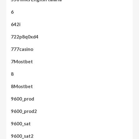
6
642i
722p8q0xd4
777casino
7Mostbet
8
8Mostbet
9600_prod
9600_prod2
9600_sat
9600_sat2