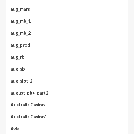
aug_mars
aug_mb_1
aug_mb_2
aug_prod
aug_rb
aug_sb
aug_slot_2
august_pb+_part2
Australia Casino
Australia Casino1
Avia