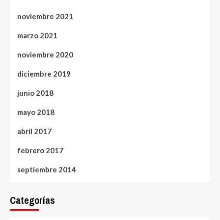
noviembre 2021
marzo 2021
noviembre 2020
diciembre 2019
junio 2018
mayo 2018
abril 2017
febrero 2017
septiembre 2014
Categorías