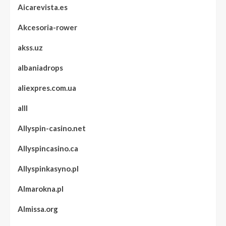
Aicarevista.es
Akcesoria-rower
akss.uz
albaniadrops
aliexpres.com.ua
alll
Allyspin-casino.net
Allyspincasino.ca
Allyspinkasyno.pl
Almarokna.pl
Almissa.org