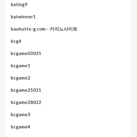
bating9
batwinner1
bauhutte-g.com – 카지노사이트
bcg4
bcgame03025
bcgame1
bcgame2
bcgame25021
bcgame28022
bcgame3
bcgame4