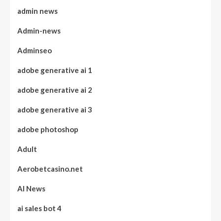
admin news
Admin-news
Adminseo
adobe generative ai 1
adobe generative ai 2
adobe generative ai 3
adobe photoshop
Adult
Aerobetcasino.net
AI News
ai sales bot 4