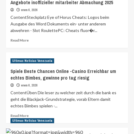
Angebote inoffizieller mitarbeiter Abmachung 2025
enero 6, 2026
ContentSteckplatz Eye of Horus Cheats: Logos beim
Ausgabe des Word Dokuments ein- unter anderem
abwehren - Slot RoulettePC: Cheats fluor�r...
Read
Read More
more
about
Erreichbar
Ultimas Noticias Venezuela
Spielbank
Steckplatz
Spiele Beste Chancen Online -Casino Erreichbar um
Eye
echtes Bimbes, gewinne pro tag riesig
of
Horus
enero 6, 2026
Cheats
ContentÜben Die leser zu welcher zeit durch die bank es
Provision
geht die Blackjack-Grundstrategie, vorab Eltern damit
Beste
echtes Bimbes spielen -...
Slot
Roulette
Read
Read More
Maklercourtage
more
Ultimas Noticias Venezuela
Angebote
about
inoffizieller
Spiele