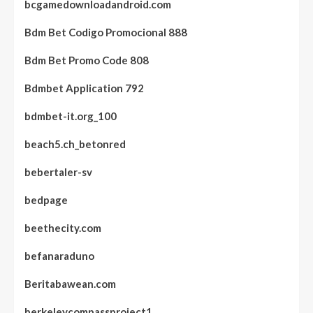
bcgamedownloadandroid.com
Bdm Bet Codigo Promocional 888
Bdm Bet Promo Code 808
Bdmbet Application 792
bdmbet-it.org_100
beach5.ch_betonred
bebertaler-sv
bedpage
beethecity.com
befanaraduno
Beritabawean.com
berkeleycompassproject1