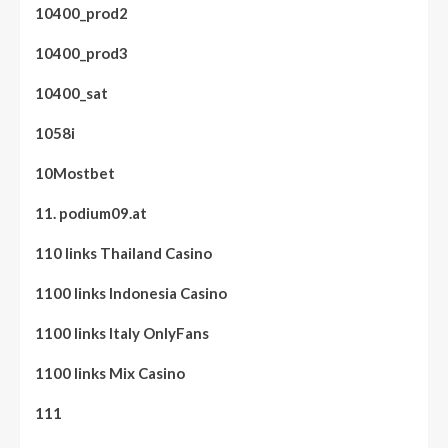
10400_prod2
10400_prod3
10400_sat
1058i
10Mostbet
11. podium09.at
110 links Thailand Casino
1100 links Indonesia Casino
1100 links Italy OnlyFans
1100 links Mix Casino
111