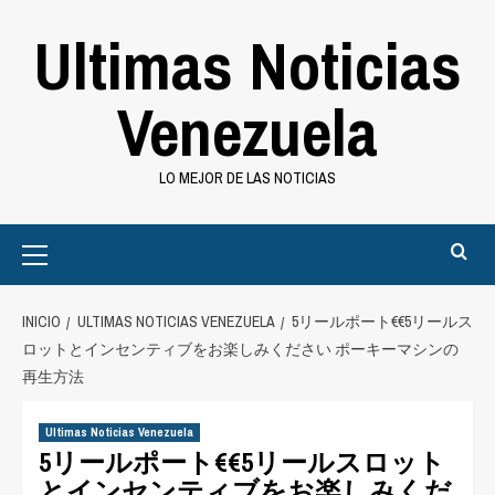
Saltar
Ultimas Noticias
al
contenido
Venezuela
LO MEJOR DE LAS NOTICIAS
Primary
Menu
INICIO
ULTIMAS NOTICIAS VENEZUELA
5リールポート€€5リールス
ロットとインセンティブをお楽しみください ポーキーマシンの
再生方法
Ultimas Noticias Venezuela
5リールポート€€5リールスロット
とインセンティブをお楽しみくだ