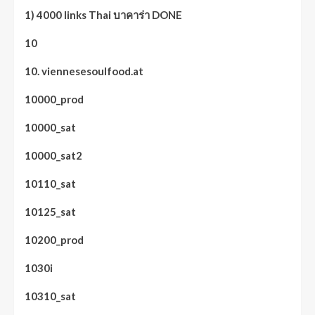
1) 4000 links Thai บาคาร่า DONE
10
10. viennesesoulfood.at
10000_prod
10000_sat
10000_sat2
10110_sat
10125_sat
10200_prod
1030i
10310_sat