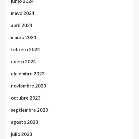
junio 2024
mayo 2024
abril 2024
marzo 2024
febrero 2024
enero 2024
diciembre 2023
noviembre 2023
octubre 2023
septiembre 2023
agosto 2023
julio 2023