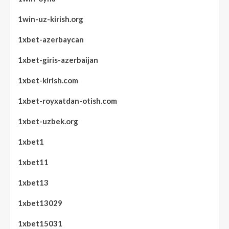
1win-uz-kirish.org
1xbet-azerbaycan
1xbet-giris-azerbaijan
1xbet-kirish.com
1xbet-royxatdan-otish.com
1xbet-uzbek.org
1xbet1
1xbet11
1xbet13
1xbet13029
1xbet15031