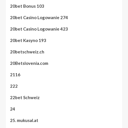
20bet Bonus 103
20bet Casino Logowanie 274
20bet Casino Logowanie 423
20bet Kasyno 193
20betschweiz.ch
20Betslovenia.com
2116
222
22bet Schweiz
24
25. mukusal.at