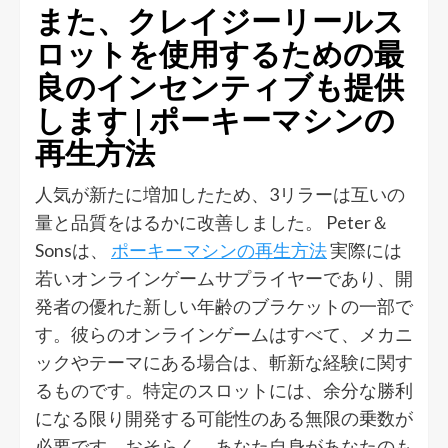
また、クレイジーリールス
ロットを使用するための最
良のインセンティブも提供
します | ポーキーマシンの
再生方法
人気が新たに増加したため、3リラーは互いの
量と品質をはるかに改善しました。
Peter＆
Sonsは、
ポーキーマシンの再生方法
実際には
若いオンラインゲームサプライヤーであり、開
発者の優れた新しい年齢のブラケットの一部で
す。彼らのオンラインゲームはすべて、メカニ
ックやテーマにある場合は、斬新な経験に関す
るものです。特定のスロットには、余分な勝利
になる限り開発する可能性のある無限の乗数が
必要です。おそらく、あなた自身があなたのも