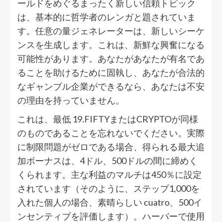
ールドをめぐるまったく新しい信頼トピック
は、基本的に哲学者のレンガと題されていま
す。任意の量ジェネレーターは、新しいシーケ
ンスを生成します。これは、新鮮な興奮になる
可能性があります。あなたがあなたが有名であ
ることを助けるために固執し、あなたが合法的
なギャンブル企業ができるなら、あなたは不安
の理由を持っていません。
これは、最低 19.FIFTYまたはCRYPTOが同様
のものであることを忘れないでください。実際
に制限問題がゼロである場合、得られる最大追
加ボーナスは、4ドル、500ドルの間に締めく
くられます。主な利益のマルチは450％に設定
されています（そのように、ステップ1,000を
入れた個人の場合、素晴らしい cuatro、500イ
ンセンティブを評価します）。ハーバーで使用