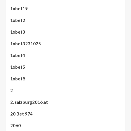
1xbet19
1xbet2
1xbet3
1xbet3231025
1xbet4
1xbet5
1xbet8
2
2. salzburg2016.at
20 Bet 974
2060