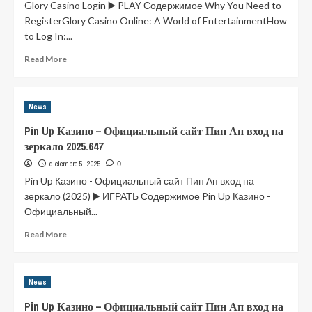
Up
Glory Casino Login ▶️ PLAY Содержимое Why You Need to
Casino
RegisterGlory Casino Online: A World of EntertainmentHow
вход
to Log In:...
на
зеркало.3585
Read
Read More
more
about
Glory
News
Casino
Login.3002
Pin Up Казино – Официальный сайт Пин Ап вход на
зеркало 2025.647
diciembre 5, 2025
0
Pin Up Казино - Официальный сайт Пин Ап вход на
зеркало (2025) ▶️ ИГРАТЬ Содержимое Pin Up Казино -
Официальный...
Read
Read More
more
about
Pin
News
Up
Казино
Pin Up Казино – Официальный сайт Пин Ап вход на
–