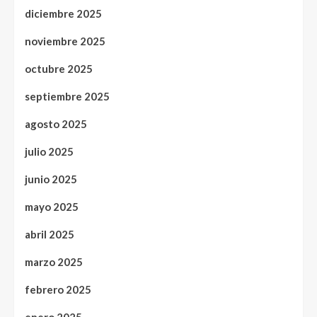
diciembre 2025
noviembre 2025
octubre 2025
septiembre 2025
agosto 2025
julio 2025
junio 2025
mayo 2025
abril 2025
marzo 2025
febrero 2025