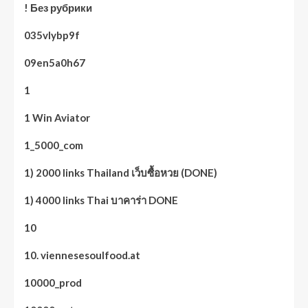
! Без рубрики
035vlybp9f
09en5a0h67
1
1 Win Aviator
1_5000_com
1) 2000 links Thailand เว็บซื้อหวย (DONE)
1) 4000 links Thai บาคาร่า DONE
10
10. viennesesoulfood.at
10000_prod