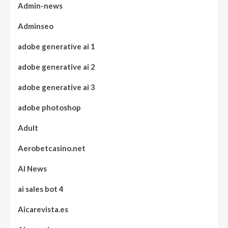
Admin-news
Adminseo
adobe generative ai 1
adobe generative ai 2
adobe generative ai 3
adobe photoshop
Adult
Aerobetcasino.net
AI News
ai sales bot 4
Aicarevista.es