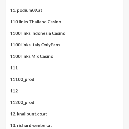
11. podium09.at
110 links Thailand Casino
1100 links Indonesia Casino
1100 links Italy OnlyFans
1100 links Mix Casino
111
11100_prod
112
11200_prod
12. knallbunt.co.at
13. richard-seeber.at