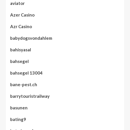
aviator
Azer Casino
Azr Casino
babydogsvondahlem
bahisyasal
bahsegel
bahsegel 13004
bane-pest.ch
barrytouristrailway
basunen
bating9