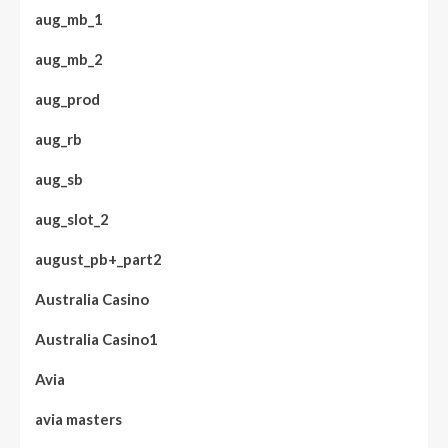
aug_mb_1
aug_mb_2
aug_prod
aug_rb
aug_sb
aug_slot_2
august_pb+_part2
Australia Casino
Australia Casino1
Avia
avia masters