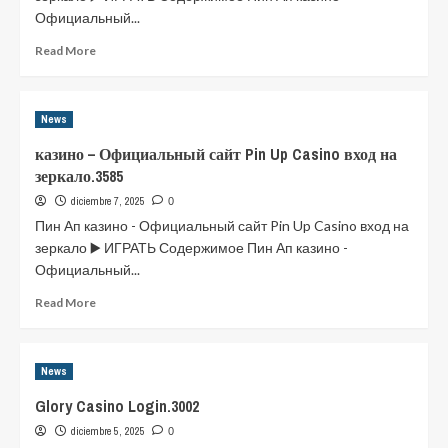
на
Официальный...
зеркало.3588
Read
Read More
more
about
казино
News
–
Официальный
казино – Официальный сайт Pin Up Casino вход на
сайт
зеркало.3585
Pin
Up
diciembre 7, 2025
0
Casino
Пин Ап казино - Официальный сайт Pin Up Casino вход на
вход
зеркало ▶️ ИГРАТЬ Содержимое Пин Ап казино -
на
Официальный...
зеркало.3584
Read
Read More
more
about
казино
News
–
Официальный
Glory Casino Login.3002
сайт
diciembre 5, 2025
Pin
0