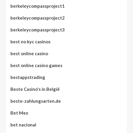
berkeleycompassproject1
berkeleycompassproject2
berkeleycompassproject3
best no kyc casinos
best online casino
best online casino games
bestappstrading
Beste Casino's in België
beste-zahlungsarten.de
Bet Mex
bet nacional