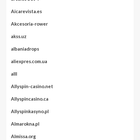
Aicarevista.es
Akcesoria-rower
akss.uz
albaniadrops
aliexpres.com.ua
alll
Allyspin-casino.net
Allyspincasino.ca
Allyspinkasyno.pl
Almarokna.pl
Almissa.org