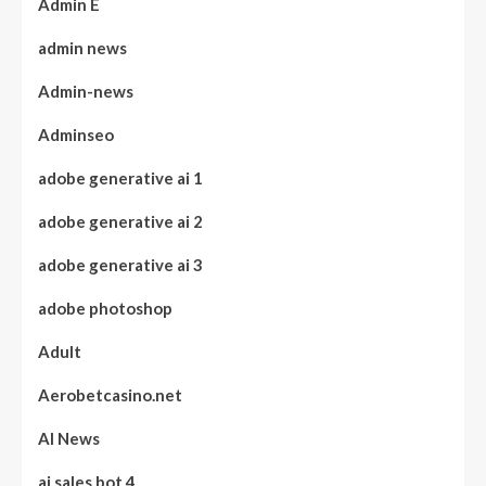
Admin E
admin news
Admin-news
Adminseo
adobe generative ai 1
adobe generative ai 2
adobe generative ai 3
adobe photoshop
Adult
Aerobetcasino.net
AI News
ai sales bot 4