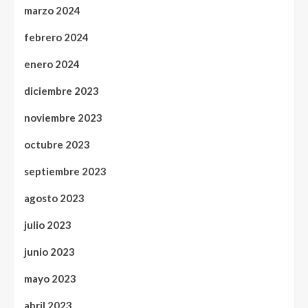
marzo 2024
febrero 2024
enero 2024
diciembre 2023
noviembre 2023
octubre 2023
septiembre 2023
agosto 2023
julio 2023
junio 2023
mayo 2023
abril 2023