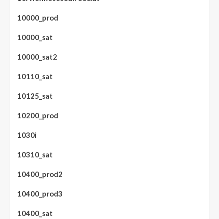
10000_prod
10000_sat
10000_sat2
10110_sat
10125_sat
10200_prod
1030i
10310_sat
10400_prod2
10400_prod3
10400_sat