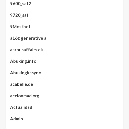
9600_sat2
9720_sat
9Mostbet
a16z generative ai
aarhusaffairs.dk
Abuking.info
Abukingkasyno
acabelle.de
accionmad.org
Actualidad
Admin