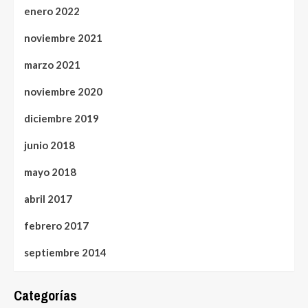
enero 2022
noviembre 2021
marzo 2021
noviembre 2020
diciembre 2019
junio 2018
mayo 2018
abril 2017
febrero 2017
septiembre 2014
Categorías