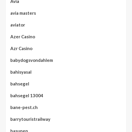
Avia
avia masters
aviator
Azer Casino
Azr Casino
babydogsvondahlem
bahisyasal
bahsegel
bahsegel 13004
bane-pest.ch
barrytouristrailway
basunen