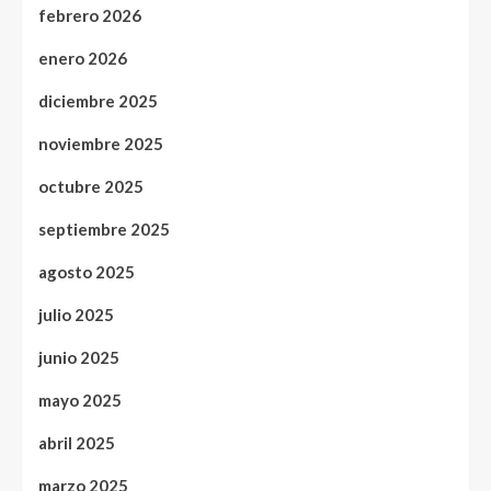
febrero 2026
enero 2026
diciembre 2025
noviembre 2025
octubre 2025
septiembre 2025
agosto 2025
julio 2025
junio 2025
mayo 2025
abril 2025
marzo 2025