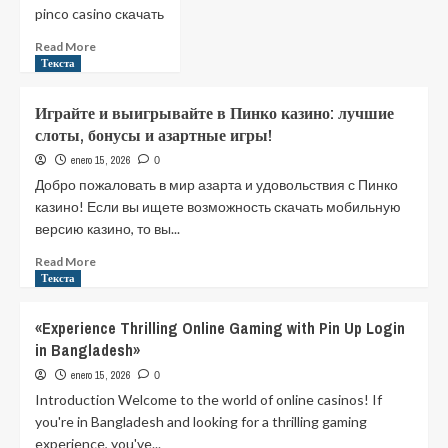
pinco casino скачать
Read
Read More
more
Текста
about
pinco
Играйте и выигрывайте в Пинко казино: лучшие
apk
слоты, бонусы и азартные игры!
enero 15, 2026
0
Добро пожаловать в мир азарта и удовольствия с Пинко
казино! Если вы ищете возможность скачать мобильную
версию казино, то вы...
Read
Read More
more
Текста
about
Играйте
«Experience Thrilling Online Gaming with Pin Up Login
и
in Bangladesh»
выигрывайте
в
enero 15, 2026
0
Пинко
Introduction Welcome to the world of online casinos! If
казино:
you're in Bangladesh and looking for a thrilling gaming
лучшие
experience, you've...