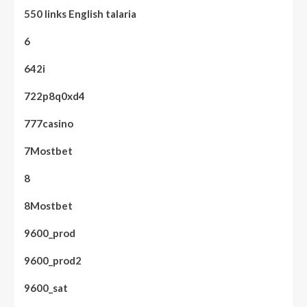
550 links English talaria
6
642i
722p8q0xd4
777casino
7Mostbet
8
8Mostbet
9600_prod
9600_prod2
9600_sat