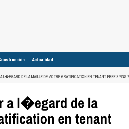
Construcción
Actualidad
 L�EGARD DE LA MAILLE DE VOTRE GRATIFICATION EN TENANT FREE SPINS 
 a l�egard de la
atification en tenant