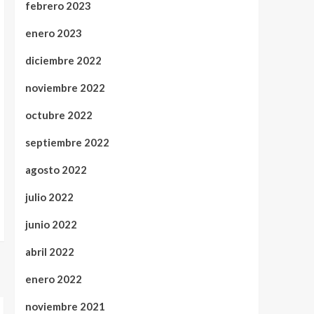
febrero 2023
enero 2023
diciembre 2022
noviembre 2022
octubre 2022
septiembre 2022
agosto 2022
julio 2022
junio 2022
abril 2022
enero 2022
noviembre 2021