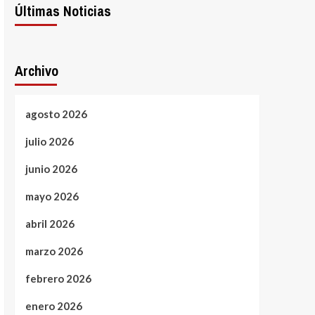
Últimas Noticias
Archivo
agosto 2026
julio 2026
junio 2026
mayo 2026
abril 2026
marzo 2026
febrero 2026
enero 2026