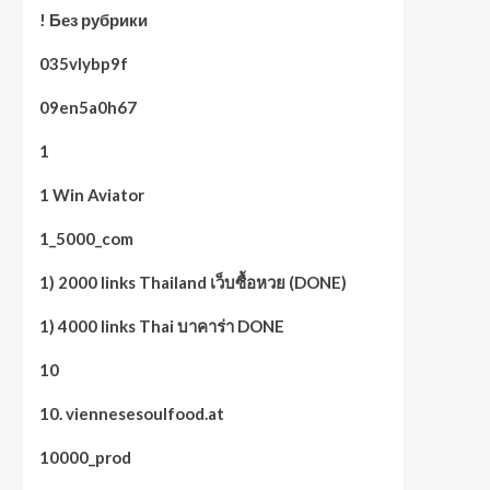
! Без рубрики
035vlybp9f
09en5a0h67
1
1 Win Aviator
1_5000_com
1) 2000 links Thailand เว็บซื้อหวย (DONE)
1) 4000 links Thai บาคาร่า DONE
10
10. viennesesoulfood.at
10000_prod