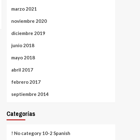
marzo 2021
noviembre 2020
diciembre 2019
junio 2018
mayo 2018
abril 2017
febrero 2017
septiembre 2014
Categorías
! No category 10-2 Spanish