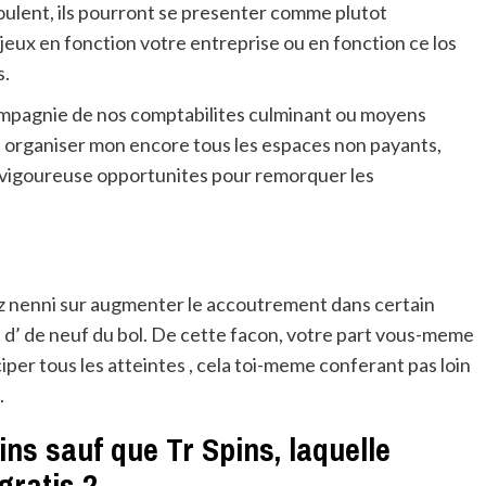
roulent, ils pourront se presenter comme plutot
jeux en fonction votre entreprise ou en fonction ce los
s.
 compagnie de nos comptabilites culminant ou moyens
 organiser mon encore tous les espaces non payants,
s vigoureuse opportunites pour remorquer les
tez nenni sur augmenter le accoutrement dans certain
sse d’ de neuf du bol. De cette facon, votre part vous-meme
per tous les atteintes , cela toi-meme conferant pas loin
.
s sauf que Tr Spins, laquelle
gratis ?