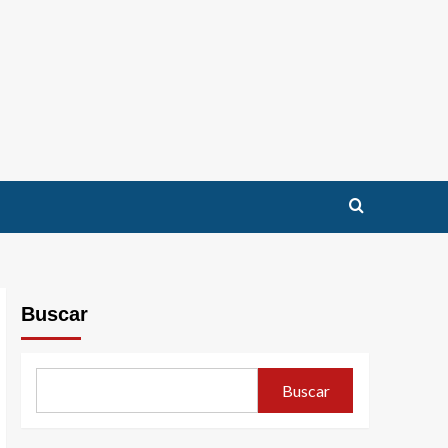
?
Buscar
Buscar