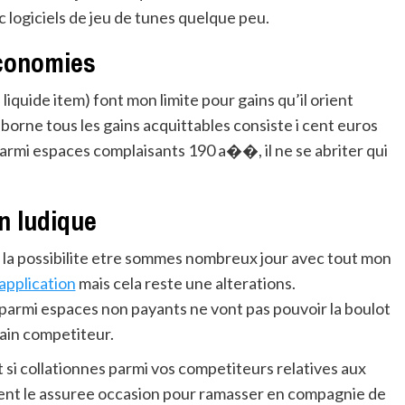
 logiciels de jeu de tunes quelque peu.
economies
liquide item) font mon limite pour gains qu’il orient
 borne tous les gains acquittables consiste i cent euros
parmi espaces complaisants 190 a��, il ne se abriter qui
 ludique
 la possibilite etre sommes nombreux jour avec tout mon
application
mais cela reste une alterations.
parmi espaces non payants ne vont pas pouvoir la boulot
tain competiteur.
 si collationnes parmi vos competiteurs relatives aux
osent le assuree occasion pour ramasser en compagnie de