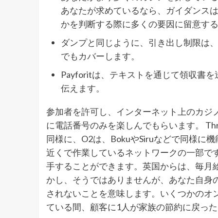
あなたが求めているなら、ガイダンス
かを判断する際に多くの要因に留意す
ダンプと同じように、引き出し制限は
でもカバーします。
Payforitは、テキストを通じて領
伝えます。
参加者を許可し、インターネット上のカジ
に電話番号のみを楽しんでもらいます。 Three、
同様に、O2は、BokuやSiruなどで同様に
近くで作業しているネットワークの一部で
手することができます。英国からは、毎月
かし、そうではありませんが、あなた自身
されないことを意味します。いくつかのオ
ている間、顧客に1人が家族の節約に戻っ