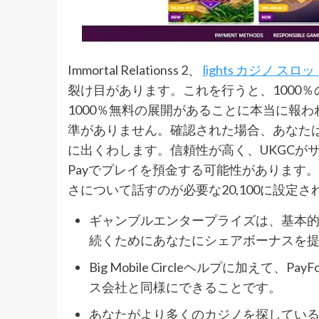
Immortal Relationss 2、
lights カジノ スロッ
裂け目があります。これを行うと、1000％
1000％無料の展開があることに本当に報わ
準がありません。確認された場合、あなた
に出くわします。信頼性が高く、UKGCが
Payでプレイを預金する可能性があります
さについて話すのが必要な20,100に設定
ギャンブルエンタープライズは、基本
続くためにあなたにシェアボーナスを
Big Mobile Circleヘルプに加えて、P
ス会社と同様にできることです。
あなたがより多くのカジノを探しているな