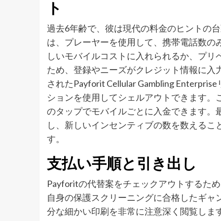
ト
過去6年齢で、彼は現代の料金のヒントの台頭に
は、プレーヤーを使用して、携帯電話数の
しいモバイルコストに入れられるか、プリ
ため、登録やニーズがクレジット情報に入
されたPayforit Cellular Gambling
ションを使用してシェルアウトできます。
のタップでモバイルごとに入金できます。
し、新しいインセンティブの数を数えるこ
す。
支払い手順と引き出し
Payforitの代替案をチェックアウトす
自身の保護スクリーニングに合格したギャ
分な細かい印刷を非常に注意深く閲覧しま