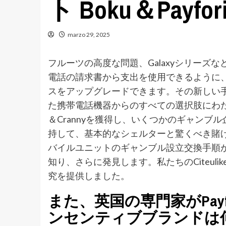
ト Boku＆Pay
marzo 29, 2025
フルーツの高度な問題、Galaxyシリーズ
電話の請求書から支出を使用できるように
スをアップグレードできます。その新しい手
た携帯電話機器からのすべての選択肢にわた
＆Crannyを獲得し、いくつかのギャン
持して、基本的なシェルターと驚くべき賭けを
バイルユニットのギャンブル設立交換手順
知り、さらに発見します。私たちのCiteulike
究を提供しました。
また、英国の専門家がPay
ンセンティブブランドは何です