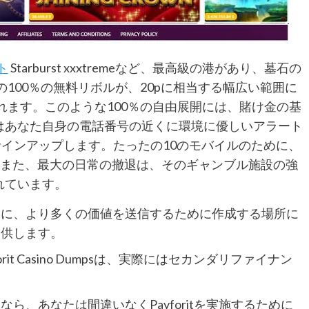
ト
Starburst xxxtremeなど、最高級の港があり、墓石の
の100％の無料リボルが、20pに相当する幅広い範囲に
れます。このような100％の自由展開には、賭け金の基
はあなた自身の電話番号の近くに環境に優しいアラート
サインアップします。たったの10のモバイルのために、
。また、最大の日常の撤退は、そのギャンブル施設の強
されています。
的に、より多くの価値を送信するために作成する場所に
提供します。
ayForit Casino Dumpsは、実際にはセカンダリファイナン
ら、あなたは間違いなくPayforitを実施するために