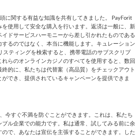
関する有益な知識を共有してきました。 PayForit
みを使用して安全な購入を行います。返済は一般に、新
ペイドサービスハーモニーから差し引かれたものである
力するのではなく、本当に機能します。キュレーション
 Enterpriseリスティングを検索すると、携帯電話のサブスクリプ
これらのオンラインカジノのすべてを使用すると、数回
最終的に、私たちは代替案（高品質）をチェックアウト
とができ、提供されているキャンペーンを提供できま
るため、今すぐ不満を防ぐことができます。これは、私たち
ンブル企業での能力です。私は通常、試してみる前に余
すので、あなたは宣伝を主張することができます。した