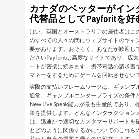
カナダのベッターがイン
代替品としてPayforit
はい、英国とオーストラリアの居住者はこ
のすべての人々の間にウェブサイトのギャ
要があります。おそらく、あなたが歓迎し
ださいPayforitは高度なサイトであり
ートが密接に続きます。携帯電話の請求書
マネーをするためにゲームを回転させない
実際の支払いフレームワークは、ギャンブ
通常、ギャンブルエンタープライズの条件
New Live Speak能力が最も生産的
策を提供します。どんなインタラクション
は、迅速かつ適切なカスタマーサポートを確
とどのように関係するかについてのこれら
私たち自身の提案を磨くのに役立ちます。