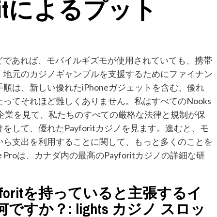
foritによるプット
などであれば、モバイルギズモが使用されていても、携帯
、地元のカジノギャンブルを支援するためにファイナン
順は、新しい優れたiPhoneガジェットを含む、優れ
ってそれほど難しくありません。私はすべてのNooks
ブル企業を見て、私たちのすべての厳格な法律と規制が保
して、優れたPayforitカジノを見ます。進むと、モ
から支出を利用することに関して、もっと多くのことを
 Proは、カナダ内の最高のPayforitカジノの詳細な研
foritを持っていると主張するイ
か？: lights カジノ スロッ