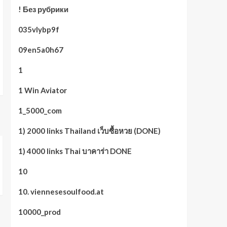
! Без рубрики
035vlybp9f
09en5a0h67
1
1 Win Aviator
1_5000_com
1) 2000 links Thailand เว็บซื้อหวย (DONE)
1) 4000 links Thai บาคาร่า DONE
10
10. viennesesoulfood.at
10000_prod