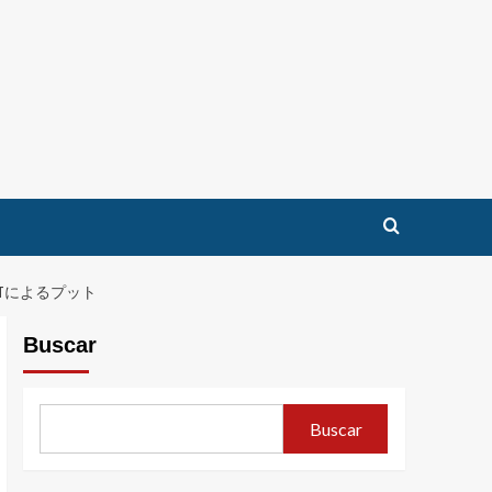
RITによるプット
Buscar
Buscar