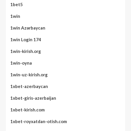
1bet5
1win
1win Azərbaycan
1win Login 174
1win-kirish.org
1win-oyna
1win-uz-kirish.org
1xbet-azerbaycan
1xbet-giris-azerbaijan
1xbet-kirish.com
1xbet-royxatdan-otish.com