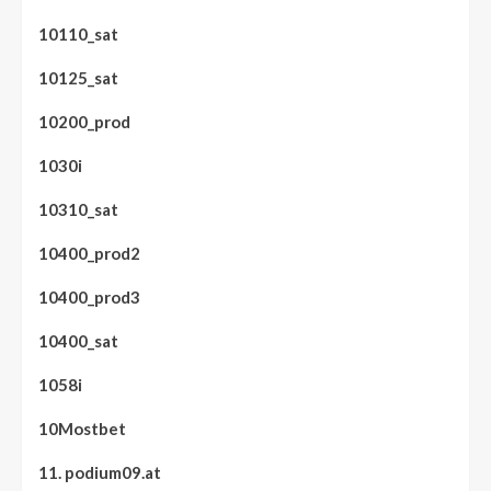
10110_sat
10125_sat
10200_prod
1030i
10310_sat
10400_prod2
10400_prod3
10400_sat
1058i
10Mostbet
11. podium09.at