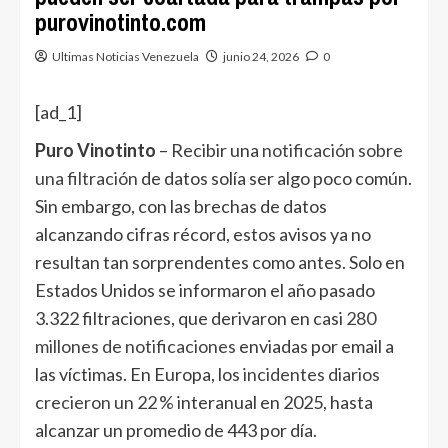
purovinotinto.com
Ultimas Noticias Venezuela
junio 24, 2026
0
[ad_1]
Puro Vinotinto
– Recibir una
notificación sobre
una filtración
de datos solía ser algo poco común.
Sin embargo, con las brechas de datos
alcanzando cifras récord, estos avisos ya no
resultan tan sorprendentes como antes. Solo en
Estados Unidos se informaron el año pasado
3.322 filtraciones, que derivaron en casi
280
millones de notificaciones
enviadas por email a
las víctimas. En Europa, los
incidentes diarios
crecieron un
22 %
interanual en 2025, hasta
alcanzar un promedio de 443 por día.