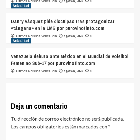
agosto 6, 2026
Ultimas Noticias Venezuela
0
Actualidad
Danry Vásquez pide disculpas tras protagonizar
«tángana» en la LMB por purovinotinto.com
agosto 6, 2026
Ultimas Noticias Venezuela
0
Actualidad
Venezuela debuta ante México en el Mundial de Voleibol
Femenino Sub-17 por purovinotinto.com
agosto 6, 2026
Ultimas Noticias Venezuela
0
Deja un comentario
Tu dirección de correo electrónico no será publicada.
Los campos obligatorios están marcados con
*