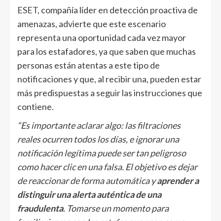
ESET
, compañía líder en detección proactiva de
amenazas, advierte que este escenario
representa una oportunidad cada vez mayor
para los estafadores, ya que saben que muchas
personas están atentas a este tipo de
notificaciones y que, al recibir una, pueden estar
más predispuestas a seguir las instrucciones que
contiene.
“Es importante aclarar algo: las filtraciones
reales ocurren todos los días, e ignorar una
notificación legítima puede ser tan peligroso
como hacer clic en una falsa. El objetivo es dejar
de reaccionar de forma automática y
aprender a
distinguir una alerta auténtica de una
fraudulenta
. Tomarse un momento para