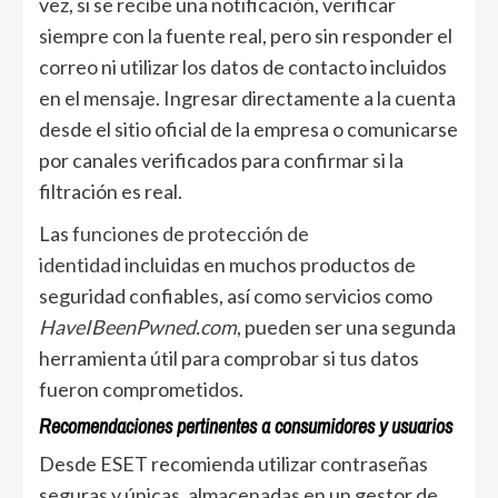
vez, si se recibe una notificación, verificar
siempre con la fuente real, pero sin responder el
correo ni utilizar los datos de contacto incluidos
en el mensaje. Ingresar directamente a la cuenta
desde el sitio oficial de la empresa o comunicarse
por canales verificados para confirmar si la
filtración es real.
Las
funciones de protección de
identidad
incluidas en muchos productos de
seguridad confiables, así como servicios como
HaveIBeenPwned.com
, pueden ser una segunda
herramienta útil para comprobar si tus datos
fueron comprometidos.
Recomendaciones pertinentes a consumidores y usuarios
Desde ESET recomienda utilizar contraseñas
seguras y únicas, almacenadas en un gestor de