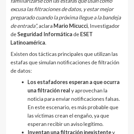
familiarizarse con las estafas que usan como
excusa las filtraciones de datos, y estar mejor
preparado cuando la próxima llegue a la bandeja
de entrada”,
aclara
Mario Micucci
, Investigador
de
Seguridad Informática
de
ESET
Latinoamérica
.
Existen dos tácticas principales que utilizan las
estafas que simulan notificaciones de filtración
de datos:
Los estafadores esperan a que ocurra
una filtración real
y aprovechan la
noticia para enviar notificaciones falsas.
En este escenario, es más probable que
las víctimas crean el engaño, ya que
esperan recibir un aviso legítimo.
Inventan una filtración inexistente
y