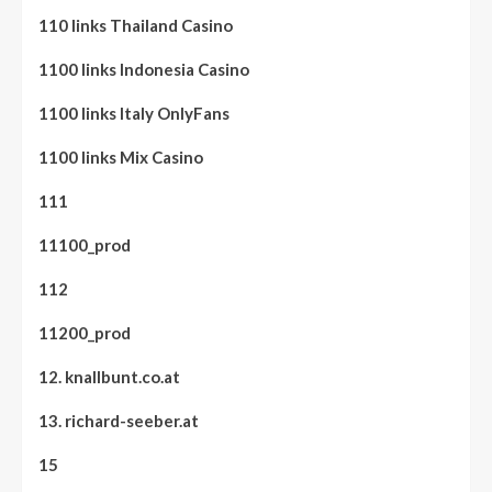
110 links Thailand Casino
1100 links Indonesia Casino
1100 links Italy OnlyFans
1100 links Mix Casino
111
11100_prod
112
11200_prod
12. knallbunt.co.at
13. richard-seeber.at
15