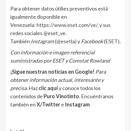
Para obtener datos útilies preventivos está
igualmente disponible en
Venezuela:
https://www.eset.com/ve/
, y sus
redes sociales @eset_ve.
También
Instagram
(
@esetla
) y
Facebook
(
ESET
).
Con información e imagen referencial
suministradas por ESET y Comstat Rowland
¡Sigue nuestras noticias en Google!
Para
obtener información actual, interesante y
precisa
. Haz
clic aquí
y conoce todos los
contenidos de
Puro Vinotinto
. Encuéntranos
también en
X/Twitter
e
Instagram