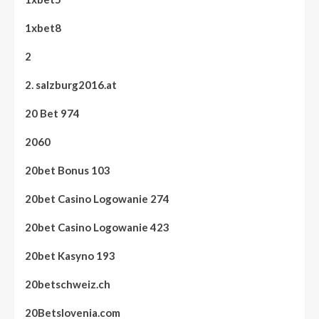
1xbet8
2
2. salzburg2016.at
20 Bet 974
2060
20bet Bonus 103
20bet Casino Logowanie 274
20bet Casino Logowanie 423
20bet Kasyno 193
20betschweiz.ch
20Betslovenia.com