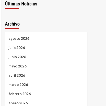
Últimas Noticias
Archivo
agosto 2026
julio 2026
junio 2026
mayo 2026
abril 2026
marzo 2026
febrero 2026
enero 2026