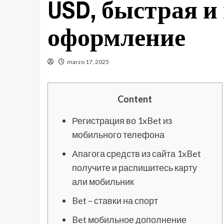
USD, быстрая и
оформление
marzo 17, 2025
Content
Регистрация во 1xBet из
мобильного телефона
Апагога средств из сайта 1xBet
получите и распишитесь карту
али мобильник
Bet – ставки на спорт
Bet мобильное дополнение