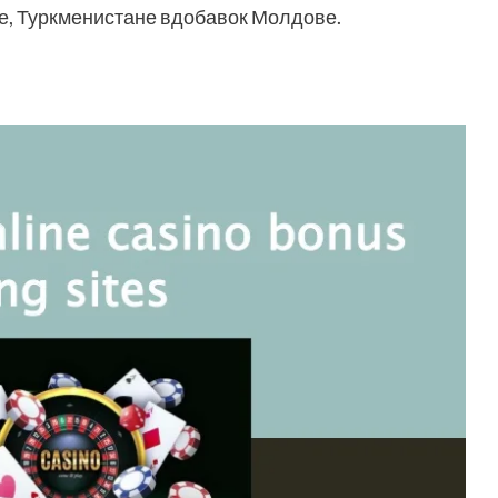
не, Туркменистане вдобавок Молдове.