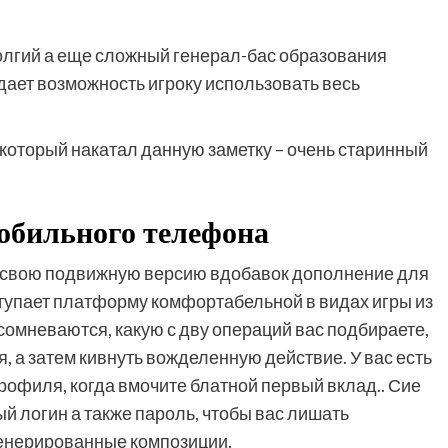
долгий а еще сложный генерал-бас образования
дает возможность игроку использовать весь
 который накатал данную заметку – очень старинный
мобильного телефона
т свою подвижную версию вдобавок дополнение для
оступает платформу комфортабельной в видах игры из
 сомневаются, какую с дву операций вас подбираете,
, а затем кивнуть вожделенную действие. У вас есть
рофиля, когда вмочите блатной первый вклад.. Сие
й логин а также пароль, чтобы вас лишать
енерированные композиции.