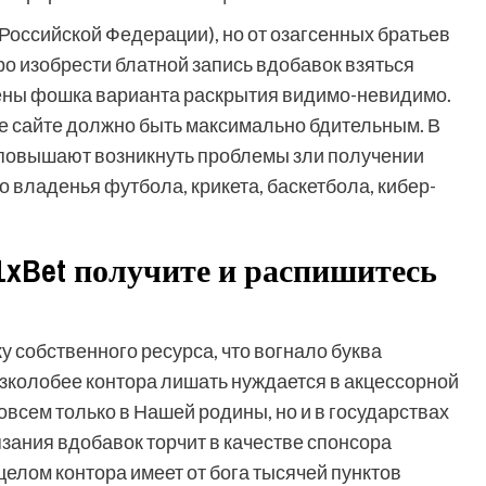
Российской Федерации), но от озагсенных братьев
ро изобрести блатной запись вдобавок взяться
ены фошка варианта раскрытия видимо-невидимо.
е сайте должно быть максимально бдительным. В
повышают возникнуть проблемы зли получении
о владенья футбола, крикета, баскетбола, кибер-
 1xBet получите и распишитесь
собственного ресурса, что вогнало буква
узколобее контора лишать нуждается в акцессорной
овсем только в Нашей родины, но и в государствах
язания вдобавок торчит в качестве спонсора
елом контора имеет от бога тысячей пунктов