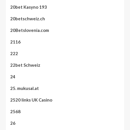
20bet Kasyno 193
20betschweiz.ch
20Betslovenia.com
2116
222
22bet Schweiz
24
25. mukusal.at
2520 links UK Casino
2568
26