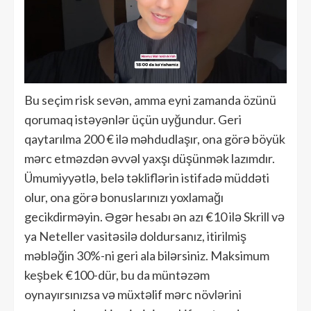
Bu seçim risk sevən, amma eyni zamanda özünü
qorumaq istəyənlər üçün uyğundur. Geri
qaytarılma 200 € ilə məhdudlaşır, ona görə böyük
mərc etməzdən əvvəl yaxşı düşünmək lazımdır.
Ümumiyyətlə, belə təkliflərin istifadə müddəti
olur, ona görə bonuslarınızı yoxlamağı
gecikdirməyin. Əgər hesabı ən azı €10 ilə Skrill və
ya Neteller vasitəsilə doldursanız, itirilmiş
məbləğin 30%-ni geri ala bilərsiniz. Maksimum
keşbek €100-dür, bu da müntəzəm
oynayırsınızsa və müxtəlif mərc növlərini