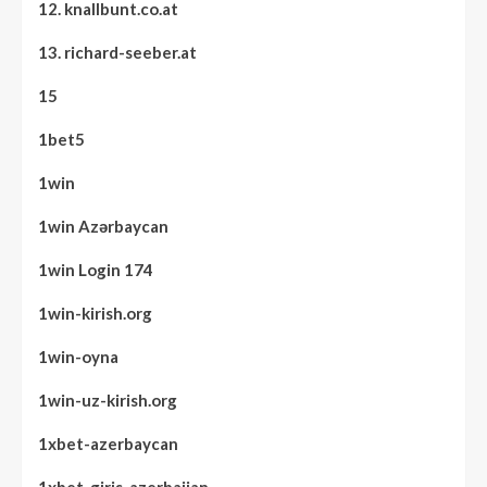
12. knallbunt.co.at
13. richard-seeber.at
15
1bet5
1win
1win Azərbaycan
1win Login 174
1win-kirish.org
1win-oyna
1win-uz-kirish.org
1xbet-azerbaycan
1xbet-giris-azerbaijan