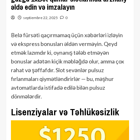
əldə edin və imzalayın
septiembre 22, 2025
0
Belə fürsəti qaçırmamaq üçün xəbərləri izləyin
və ekspress bonusları əldən verməyin. Qeyd
etmək lazımdır ki, oynanış tələb etməyən
bonuslar adətən kiçik məbləğdə olur, amma çox
rahat və şəffafdır. Slot sevənlər pulsuz
fırlanmaları qiymətləndirirlər — bu, məşhur
avtomatlarda istifadə edilə bilən pulsuz
dönmələrdir.
Lisenziyalar və Təhlükəsizlik