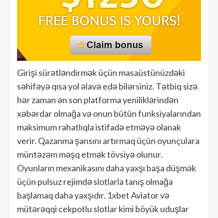
Girişi sürətləndirmək üçün masaüstünüzdəki
səhifəyə qısa yol əlavə edə bilərsiniz. Tətbiq sizə
hər zaman ən son platforma yeniliklərindən
xəbərdar olmağa və onun bütün funksiyalarından
maksimum rahatlıqla istifadə etməyə olanak
verir. Qazanma şansını artırmaq üçün oyunçulara
müntəzəm məşq etmək tövsiyə olunur.
Oyunların mexanikasını daha yaxşı başa düşmək
üçün pulsuz rejimdə slotlarla tanış olmağa
başlamaq daha yaxşıdır. 1xbet Aviator və
mütərəqqi cekpotlu slotlar kimi böyük uduşlar