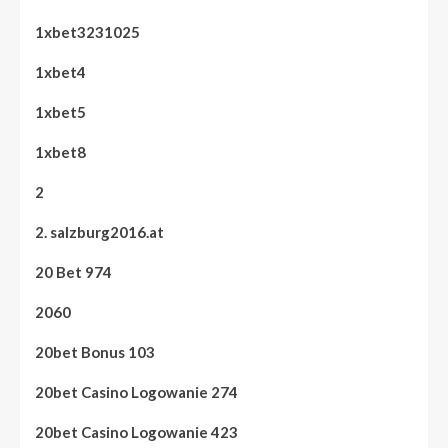
1xbet3231025
1xbet4
1xbet5
1xbet8
2
2. salzburg2016.at
20 Bet 974
2060
20bet Bonus 103
20bet Casino Logowanie 274
20bet Casino Logowanie 423