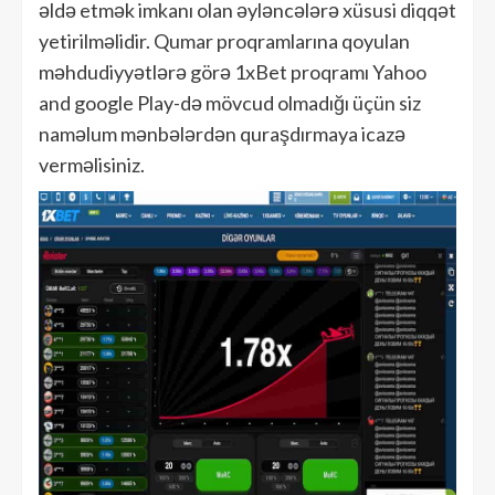
əldə etmək imkanı olan əyləncələrə xüsusi diqqət
yetirilməlidir. Qumar proqramlarına qoyulan
məhdudiyyətlərə görə 1xBet proqramı Yahoo
and google Play-də mövcud olmadığı üçün siz
naməlum mənbələrdən quraşdırmaya icazə
verməlisiniz.