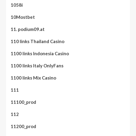
1058i
10Mostbet
11. podium09.at
110 links Thailand Casino
1100 links Indonesia Casino
1100 links Italy OnlyFans
1100 links Mix Casino
111
11100_prod
112
11200_prod