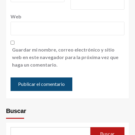
Web
Guardar mi nombre, correo electrónico y sitio
web en este navegador para la próxima vez que
haga un comentario.
Buscar
Buscar