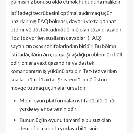
gəlmisiniz bonusu əldə etmək hüququna malikdir.
İstifadəçi təcrübəsini optimallaşdırmaq üçün
hazırlanmış FAQ bölməsi, dəyərli vaxta qənaət
etdirir və dəstək xidmətlərinə olan təzyiqi azaldır.
Tez-tez verilən sualların cavabları (FAQ)
saytınızın əsas səhifələrindən biridir. Bu bölmə
istifadəçilərin ən çox qarşılaşdığı problemləri həll
edir, onlara vaxt qazandırır və dəstək
komandanızın iş yükünü azaldır. Tez-tez verilən
suallar həm də axtarış sistemlərində üstün
mövqe tutmaq üçün əla fürsətdir.
Mobil oyun platformaları istifadəçilərə hər
yerdə əyləncə təmin edir.
Bunun üçün oyunu tamamilə pulsuz olan
demo formatında yoxlaya bilərsiniz.