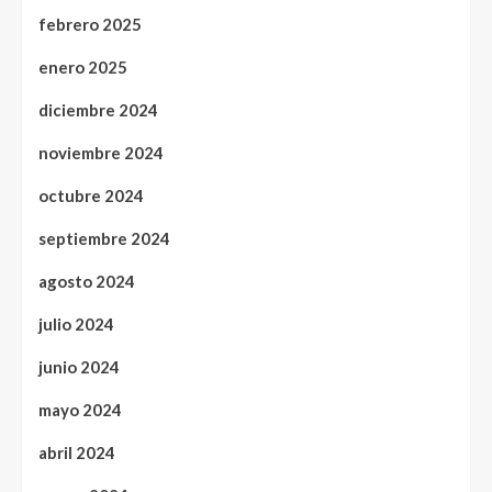
febrero 2025
enero 2025
diciembre 2024
noviembre 2024
octubre 2024
septiembre 2024
agosto 2024
julio 2024
junio 2024
mayo 2024
abril 2024