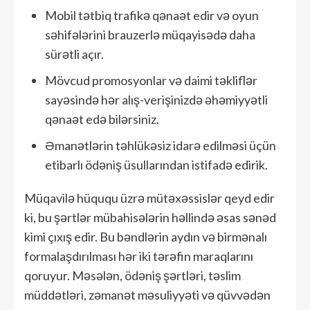
Mobil tətbiq trafikə qənaət edir və oyun
səhifələrini brauzerlə müqayisədə daha
sürətli açır.
Mövcud promosyonlar və daimi təkliflər
sayəsində hər alış-verişinizdə əhəmiyyətli
qənaət edə bilərsiniz.
Əmanətlərin təhlükəsiz idarə edilməsi üçün
etibarlı ödəniş üsullarından istifadə edirik.
Müqavilə hüququ üzrə mütəxəssislər qeyd edir
ki, bu şərtlər mübahisələrin həllində əsas sənəd
kimi çıxış edir. Bu bəndlərin aydın və birmənalı
formalaşdırılması hər iki tərəfin maraqlarını
qoruyur. Məsələn, ödəniş şərtləri, təslim
müddətləri, zəmanət məsuliyyəti və qüvvədən