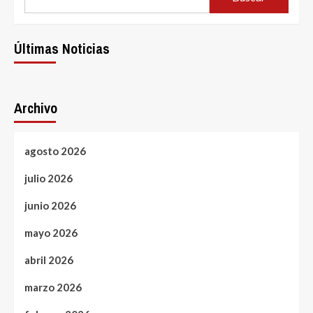
Últimas Noticias
Archivo
agosto 2026
julio 2026
junio 2026
mayo 2026
abril 2026
marzo 2026