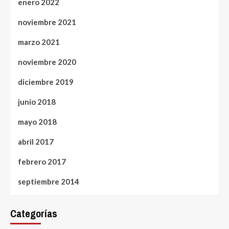
enero 2022
noviembre 2021
marzo 2021
noviembre 2020
diciembre 2019
junio 2018
mayo 2018
abril 2017
febrero 2017
septiembre 2014
Categorías