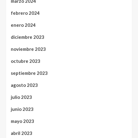
marzo 2024
febrero 2024
enero 2024
diciembre 2023
noviembre 2023
octubre 2023
septiembre 2023
agosto 2023
julio 2023
junio 2023
mayo 2023
abril 2023