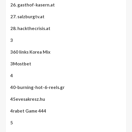
26. gasthof-kasern.at
27. salzburgtv.at
28. hackthecrisis.at
3
360 links Korea Mix
3Mostbet
4
40-burning-hot-6-reels.gr
45evesakresz.hu
4rabet Game 444
5