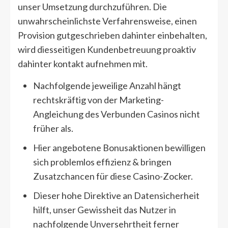
unser Umsetzung durchzuführen. Die
unwahrscheinlichste Verfahrensweise, einen
Provision gutgeschrieben dahinter einbehalten,
wird diesseitigen Kundenbetreuung proaktiv
dahinter kontakt aufnehmen mit.
Nachfolgende jeweilige Anzahl hängt
rechtskräftig von der Marketing-
Angleichung des Verbunden Casinos nicht
früher als.
Hier angebotene Bonusaktionen bewilligen
sich problemlos effizienz & bringen
Zusatzchancen für diese Casino-Zocker.
Dieser hohe Direktive an Datensicherheit
hilft, unser Gewissheit das Nutzer in
nachfolgende Unversehrtheit ferner