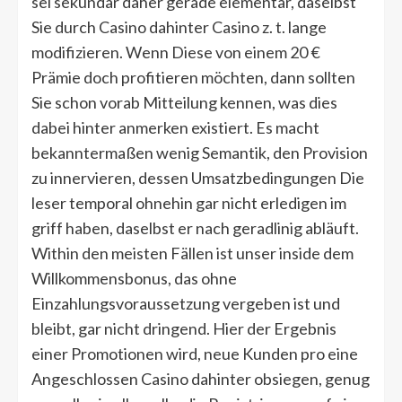
sei sekundär daher gerade elementar, daselbst
Sie durch Casino dahinter Casino z. t. lange
modifizieren. Wenn Diese von einem 20 €
Prämie doch profitieren möchten, dann sollten
Sie schon vorab Mitteilung kennen, was dies
dabei hinter anmerken existiert. Es macht
bekanntermaßen wenig Semantik, den Provision
zu innervieren, dessen Umsatzbedingungen Die
leser temporal ohnehin gar nicht erledigen im
griff haben, daselbst er nach geradlinig abläuft.
Within den meisten Fällen ist unser inside dem
Willkommensbonus, das ohne
Einzahlungsvoraussetzung vergeben ist und
bleibt, gar nicht dringend. Hier der Ergebnis
einer Promotionen wird, neue Kunden pro eine
Angeschlossen Casino dahinter obsiegen, genug