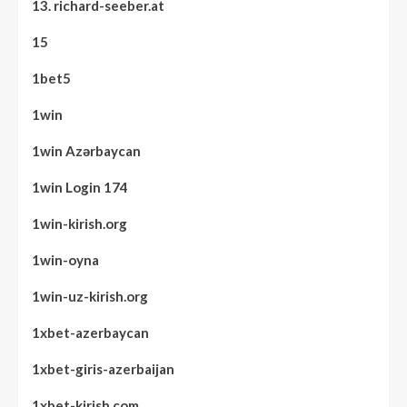
13. richard-seeber.at
15
1bet5
1win
1win Azərbaycan
1win Login 174
1win-kirish.org
1win-oyna
1win-uz-kirish.org
1xbet-azerbaycan
1xbet-giris-azerbaijan
1xbet-kirish.com