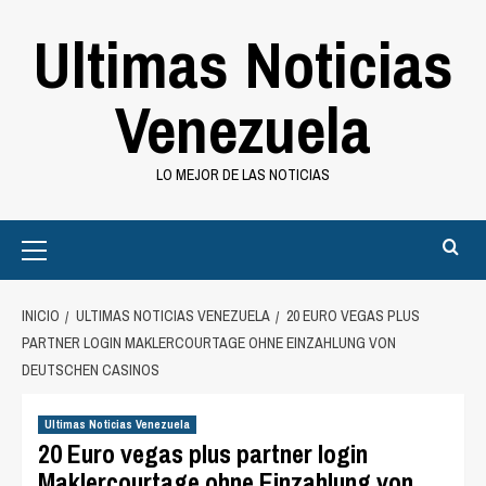
Saltar
Ultimas Noticias
al
contenido
Venezuela
LO MEJOR DE LAS NOTICIAS
Primary
Menu
INICIO
ULTIMAS NOTICIAS VENEZUELA
20 EURO VEGAS PLUS
PARTNER LOGIN MAKLERCOURTAGE OHNE EINZAHLUNG VON
DEUTSCHEN CASINOS
Ultimas Noticias Venezuela
20 Euro vegas plus partner login
Maklercourtage ohne Einzahlung von