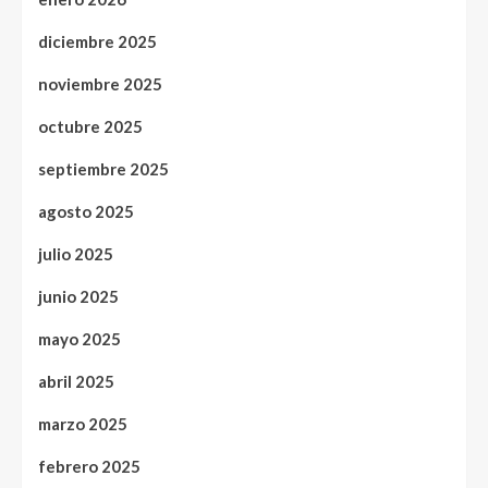
diciembre 2025
noviembre 2025
octubre 2025
septiembre 2025
agosto 2025
julio 2025
junio 2025
mayo 2025
abril 2025
marzo 2025
febrero 2025