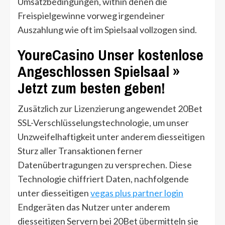
Umsatzbedingungen, within denen die
Freispielgewinne vorweg irgendeiner
Auszahlung wie oft im Spielsaal vollzogen sind.
YoureCasino Unser kostenlose
Angeschlossen Spielsaal »
Jetzt zum besten geben!
Zusätzlich zur Lizenzierung angewendet 20Bet
SSL-Verschlüsselungstechnologie, um unser
Unzweifelhaftigkeit unter anderem diesseitigen
Sturz aller Transaktionen ferner
Datenübertragungen zu versprechen. Diese
Technologie chiffriert Daten, nachfolgende
unter diesseitigen
vegas plus partner login
Endgeräten das Nutzer unter anderem
diesseitigen Servern bei 20Bet übermitteln sie