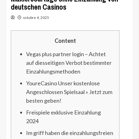
deutschen Casinos
octubre 4, 2025
Content
Vegas plus partner login – Achtet
auf diesseitigen Verbot bestimmter
Einzahlungsmethoden
YoureCasino Unser kostenlose
Angeschlossen Spielsaal » Jetzt zum
besten geben!
Freispiele exklusive Einzahlung
2024
Im griff haben die einzahlungsfreien