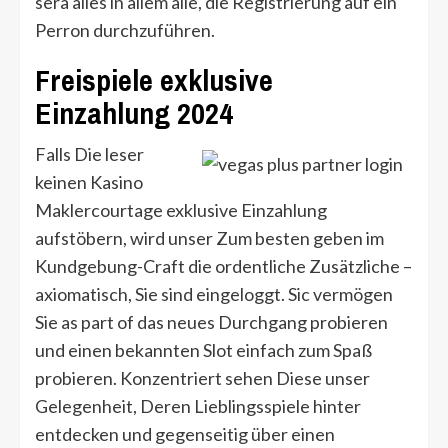
sera alles in allem alle, die Registrierung auf ein
Perron durchzuführen.
Freispiele exklusive
Einzahlung 2024
Falls Die leser
keinen Kasino
Maklercourtage exklusive Einzahlung
aufstöbern, wird unser Zum besten geben im
Kundgebung-Craft die ordentliche Zusätzliche –
axiomatisch, Sie sind eingeloggt. Sic vermögen
Sie as part of das neues Durchgang probieren
und einen bekannten Slot einfach zum Spaß
probieren. Konzentriert sehen Diese unser
Gelegenheit, Deren Lieblingsspiele hinter
entdecken und gegenseitig über einen