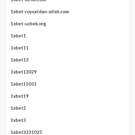
1xbet-royxatdan-otish.com
1xbet-uzbek.org
1xbet1
1xbet11
1xbet13
1xbet13029
1xbet15031
1xbet19
1xbet2
1xbet3
1xbet3231025