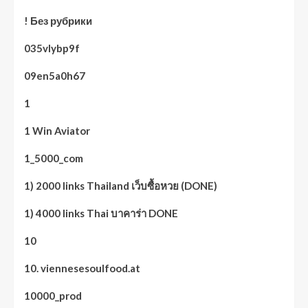
! Без рубрики
035vlybp9f
09en5a0h67
1
1 Win Aviator
1_5000_com
1) 2000 links Thailand เว็บซื้อหวย (DONE)
1) 4000 links Thai บาคาร่า DONE
10
10. viennesesoulfood.at
10000_prod