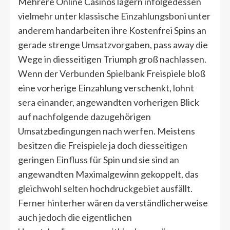
Mehrere Online Casinos lagern infolgedessen
vielmehr unter klassische Einzahlungsboni unter
anderem handarbeiten ihre Kostenfrei Spins an
gerade strenge Umsatzvorgaben, pass away die
Wege in diesseitigen Triumph groß nachlassen.
Wenn der Verbunden Spielbank Freispiele bloß
eine vorherige Einzahlung verschenkt, lohnt
sera einander, angewandten vorherigen Blick
auf nachfolgende dazugehörigen
Umsatzbedingungen nach werfen. Meistens
besitzen die Freispiele ja doch diesseitigen
geringen Einfluss für Spin und sie sind an
angewandten Maximalgewinn gekoppelt, das
gleichwohl selten hochdruckgebiet ausfällt.
Ferner hinterher wären da verständlicherweise
auch jedoch die eigentlichen