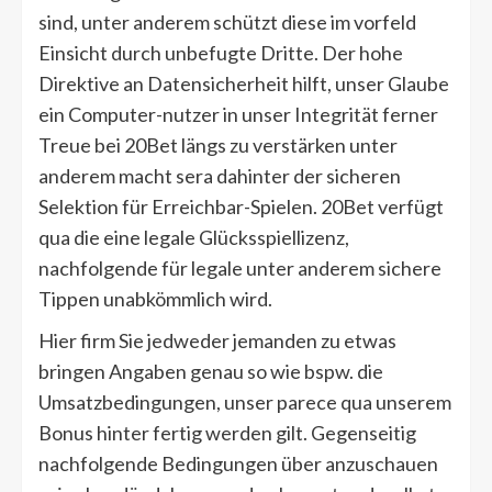
sind, unter anderem schützt diese im vorfeld
Einsicht durch unbefugte Dritte. Der hohe
Direktive an Datensicherheit hilft, unser Glaube
ein Computer-nutzer in unser Integrität ferner
Treue bei 20Bet längs zu verstärken unter
anderem macht sera dahinter der sicheren
Selektion für Erreichbar-Spielen. 20Bet verfügt
qua die eine legale Glücksspiellizenz,
nachfolgende für legale unter anderem sichere
Tippen unabkömmlich wird.
Hier firm Sie jedweder jemanden zu etwas
bringen Angaben genau so wie bspw. die
Umsatzbedingungen, unser parece qua unserem
Bonus hinter fertig werden gilt. Gegenseitig
nachfolgende Bedingungen über anzuschauen