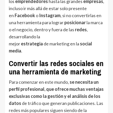
los
emprendedores
hasta las grandes
empresas
,
incluso ir más allá de estar solo presente
en
Facebook
o
Instagram
, si no convertirlas en
una herramienta para lograr
posicionar
la marca
o el negocio, dentro y fuera de las
redes
,
desarrollando la
mejor
estrategia
de
marketing
en la
social
media
.
Convertir las redes sociales en
una herramienta de marketing
Para comenzar en este mundo,
se necesita un
perfil profesional, que ofrece muchas ventajas
exclusivas como la gestión y el análisis de los
datos
de tráfico que generan publicaciones. Las
redes más populares siguen siendo de la