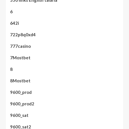
6
642i
722p8q0xd4
777casino
7Mostbet
8
8Mostbet
9600_prod
9600_prod2
9600_sat
9600_sat2