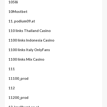
1058i
10Mostbet
11. podium09.at
110 links Thailand Casino
1100 links Indonesia Casino
1100 links Italy OnlyFans
1100 links Mix Casino
111
11100_prod
112
11200_prod
12. knallbunt.co.at