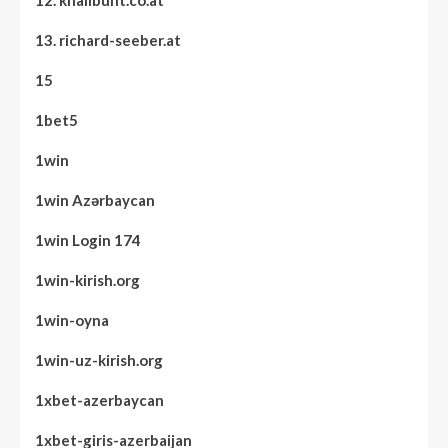
13. richard-seeber.at
15
1bet5
1win
1win Azərbaycan
1win Login 174
1win-kirish.org
1win-oyna
1win-uz-kirish.org
1xbet-azerbaycan
1xbet-giris-azerbaijan