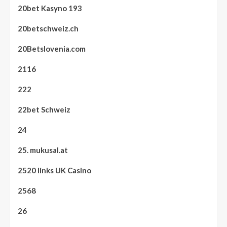
20bet Kasyno 193
20betschweiz.ch
20Betslovenia.com
2116
222
22bet Schweiz
24
25. mukusal.at
2520 links UK Casino
2568
26