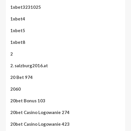
1xbet3231025
1xbet4
1xbet5
1xbet8
2
2. salzburg2016.at
20 Bet 974
2060
20bet Bonus 103
20bet Casino Logowanie 274
20bet Casino Logowanie 423