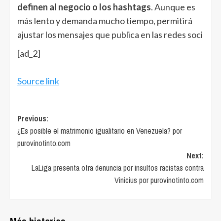
definen al negocio o los hashtags
. Aunque es
más lento y demanda mucho tiempo, permitirá
ajustar los mensajes que publica en las redes soci
[ad_2]
Source link
Post
Previous:
¿Es posible el matrimonio igualitario en Venezuela? por
navigation
purovinotinto.com
Next:
LaLiga presenta otra denuncia por insultos racistas contra
Vinicius por purovinotinto.com