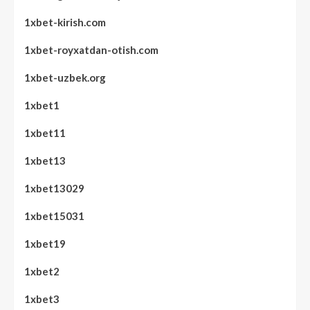
1xbet-kirish.com
1xbet-royxatdan-otish.com
1xbet-uzbek.org
1xbet1
1xbet11
1xbet13
1xbet13029
1xbet15031
1xbet19
1xbet2
1xbet3