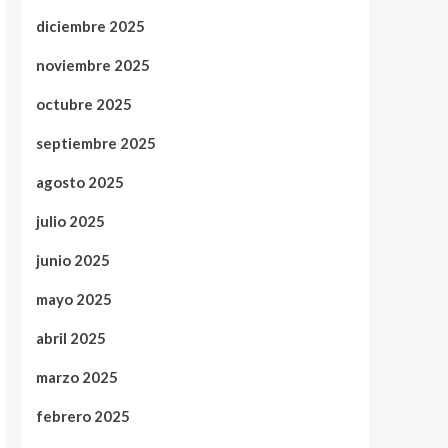
diciembre 2025
noviembre 2025
octubre 2025
septiembre 2025
agosto 2025
julio 2025
junio 2025
mayo 2025
abril 2025
marzo 2025
febrero 2025