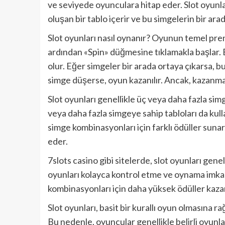
ve seviyede oyunculara hitap eder. Slot oyunl
oluşan bir tablo içerir ve bu simgelerin bir ar
Slot oyunları nasıl oynanır? Oyunun temel prens
ardından «Spin» düğmesine tıklamakla başlar.
olur. Eğer simgeler bir arada ortaya çıkarsa, 
simge düşerse, oyun kazanılır. Ancak, kazanma o
Slot oyunları genellikle üç veya daha fazla sim
veya daha fazla simgeye sahip tabloları da kullan
simge kombinasyonları için farklı ödüller sunar
eder.
7slots casino gibi sitelerde, slot oyunları genel
oyunları kolayca kontrol etme ve oynama imkanı 
kombinasyonları için daha yüksek ödüller kazan
Slot oyunları, basit bir kurallı oyun olmasına r
Bu nedenle, oyuncular genellikle belirli oyunla