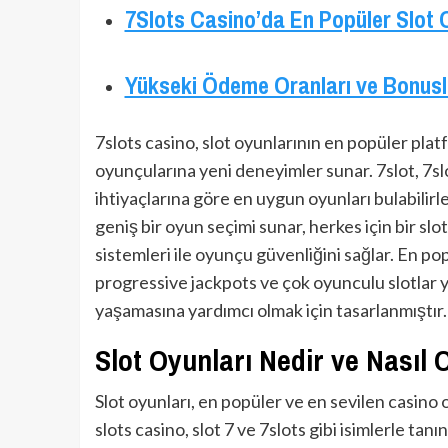
7Slots Casino’da En Popüler Slot 
Yükseki Ödeme Oranları ve Bonusl
7slots casino, slot oyunlarının en popüler platf
oyunçularına yeni deneyimler sunar. 7slot, 7sl
ihtiyaçlarına göre en uygun oyunları bulabilir
geniş bir oyun seçimi sunar, herkes için bir slo
sistemleri ile oyunçu güvenliğini sağlar. En popü
progressive jackpots ve çok oyunculu slotlar ye
yaşamasına yardımcı olmak için tasarlanmıştır.
Slot Oyunları Nedir ve Nasıl 
Slot oyunları, en popüler ve en sevilen casino oy
slots casino, slot 7 ve 7slots gibi isimlerle tanı