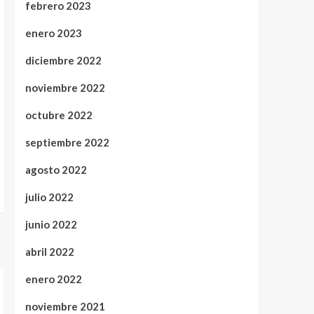
febrero 2023
enero 2023
diciembre 2022
noviembre 2022
octubre 2022
septiembre 2022
agosto 2022
julio 2022
junio 2022
abril 2022
enero 2022
noviembre 2021