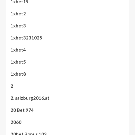
1xbet19
1xbet2
1xbet3
1xbet3231025
1xbet4
1xbet5
1xbet8
2
2. salzburg2016.at
20 Bet 974
2060
20bet Bonus 103