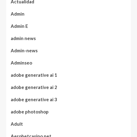
Actualidad
Admin
Admin E
admin news
Admin-news
Adminseo
adobe generative ai 1
adobe generative ai 2
adobe generative ai 3
adobe photoshop
Adult
Aerobetcasino.net