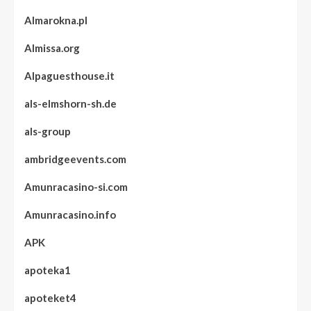
Almarokna.pl
Almissa.org
Alpaguesthouse.it
als-elmshorn-sh.de
als-group
ambridgeevents.com
Amunracasino-si.com
Amunracasino.info
APK
apoteka1
apoteket4