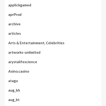
applickgamed
aprProd
archive
articles
Arts & Entertainment, Celebrities
artworks-unlimited
arystalifescience
Asino.casino
atagu
aug_bh
aug_bt