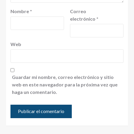
Nombre
*
Correo
electrónico
*
Web
Guardar mi nombre, correo electrónico y sitio
web en este navegador para la próxima vez que
haga un comentario.