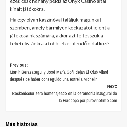
ezek csak néhány példa az Onyx Casino által
kínált játékokra.
Ha egy olyan kaszinóval találjuk magunkat
szemben, amely bármilyen kockázatot jelent a
játékosaink számára, akkor azt feltesszük a
feketelistánkra a többi elkerülendő oldal közé.
Post
Previous:
Martín Berasategui y José María Goñi dejan El Club Allard
navigation
después de haber conseguido una estrella Michelin
Next:
Beckenbauer será homenajeado en la ceremonia inaugural de
la Eurocopa por purovinotinto.com
Más historias