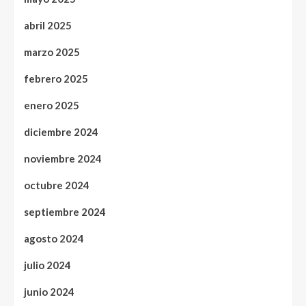
abril 2025
marzo 2025
febrero 2025
enero 2025
diciembre 2024
noviembre 2024
octubre 2024
septiembre 2024
agosto 2024
julio 2024
junio 2024