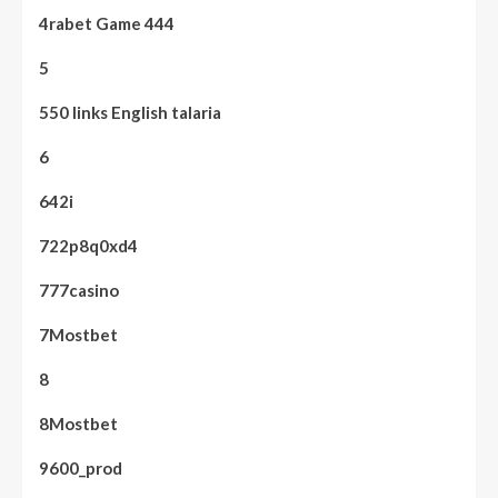
4rabet Game 444
5
550 links English talaria
6
642i
722p8q0xd4
777casino
7Mostbet
8
8Mostbet
9600_prod