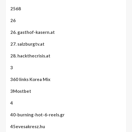
2568
26
26. gasthof-kasern.at
27. salzburgtv.at
28. hackthecrisis.at
3
360 links Korea Mix
3Mostbet
4
40-burning-hot-6-reels.gr
45evesakresz.hu