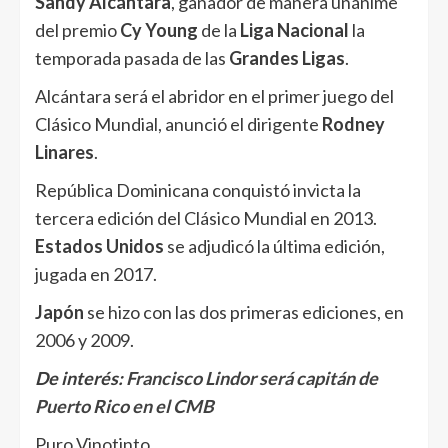
Sandy Alcántara
, ganador de manera unánime
del premio
Cy Young
de la
Liga Nacional
la
temporada pasada de las
Grandes Ligas
.
Alcántara será el abridor en el primer juego del
Clásico Mundial, anunció el dirigente
Rodney
Linares
.
República Dominicana conquistó invicta la
tercera edición del Clásico Mundial en 2013.
Estados Unidos
se adjudicó la última edición,
jugada en 2017.
Japón
se hizo con las dos primeras ediciones, en
2006 y 2009.
De interés:
Francisco Lindor será capitán de
Puerto Rico en el CMB
Puro Vinotinto