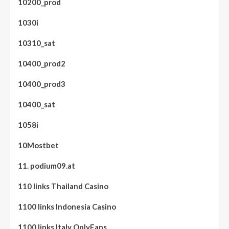
10200_prod
1030i
10310_sat
10400_prod2
10400_prod3
10400_sat
1058i
10Mostbet
11. podium09.at
110 links Thailand Casino
1100 links Indonesia Casino
1100 links Italy OnlyFans