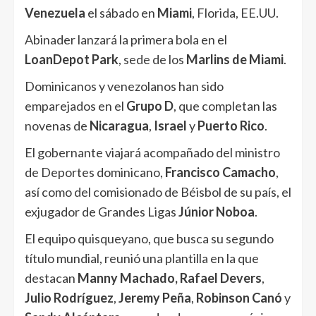
Venezuela
el sábado en
Miami
, Florida, EE.UU.
Abinader lanzará la primera bola en el
LoanDepot Park
, sede de los
Marlins de Miami
.
Dominicanos y venezolanos han sido
emparejados en el
Grupo D
, que completan las
novenas de
Nicaragua
,
Israel
y
Puerto Rico
.
El gobernante viajará acompañado del ministro
de Deportes dominicano,
Francisco Camacho
,
así como del comisionado de Béisbol de su país, el
exjugador de Grandes Ligas
Júnior Noboa
.
El equipo quisqueyano, que busca su segundo
título mundial, reunió una plantilla en la que
destacan
Manny Machado, Rafael Devers
,
Julio Rodríguez
,
Jeremy Peña
,
Robinson Canó
y