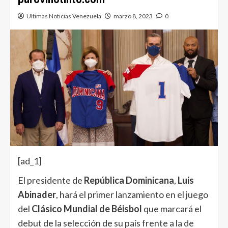
Ultimas Noticias Venezuela
marzo 8, 2023
0
[ad_1]
El presidente de
República Dominicana
,
Luis
Abinader
, hará el primer lanzamiento en el juego
del
Clásico Mundial de Béisbol
que marcará el
debut de la selección de su país frente a la de