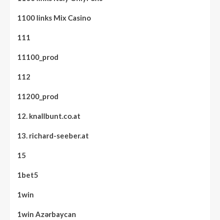
1100 links Mix Casino
111
11100_prod
112
11200_prod
12. knallbunt.co.at
13. richard-seeber.at
15
1bet5
1win
1win Azərbaycan