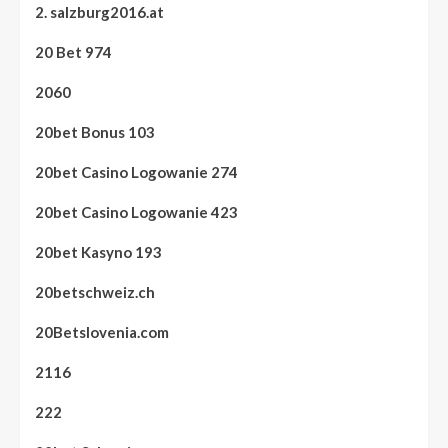
2. salzburg2016.at
20 Bet 974
2060
20bet Bonus 103
20bet Casino Logowanie 274
20bet Casino Logowanie 423
20bet Kasyno 193
20betschweiz.ch
20Betslovenia.com
2116
222