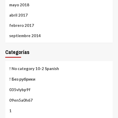
mayo 2018
abril 2017
febrero 2017
septiembre 2014
Categorías
! No category 10-2 Spanish
! Без рубрики
035vlybp9f
09en5a0h67
1