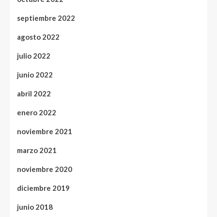
septiembre 2022
agosto 2022
julio 2022
junio 2022
abril 2022
enero 2022
noviembre 2021
marzo 2021
noviembre 2020
diciembre 2019
junio 2018