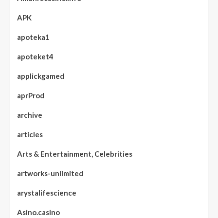
APK
apoteka1
apoteket4
applickgamed
aprProd
archive
articles
Arts & Entertainment, Celebrities
artworks-unlimited
arystalifescience
Asino.casino