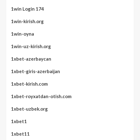
1win Login 174
1win-kirish.org
1win-oyna
1win-uz-kirish.org
1xbet-azerbaycan
1xbet-giris-azerbaijan
1xbet-kirish.com
1xbet-royxatdan-otish.com
1xbet-uzbek.org
1xbet1
1xbet11