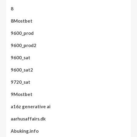
8
8Mostbet
9600_prod
9600_prod2
9600_sat
9600_sat2
9720_sat
9Mostbet
a16z generative ai
aarhusaffairs.dk
Abuking.info