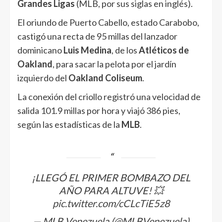
Grandes Ligas
(MLB, por sus siglas en inglés).
El oriundo de Puerto Cabello, estado Carabobo,
castigó una recta de 95 millas del lanzador
dominicano
Luis Medina
, de los
Atléticos de
Oakland
, para sacar la pelota por el jardín
izquierdo del
Oakland Coliseum
.
La conexión del criollo registró una velocidad de
salida 101.9 millas por hora y viajó 386 pies,
según las estadísticas de la
MLB
.
¡LLEGÓ EL PRIMER BOMBAZO DEL
AÑO PARA ALTUVE! 💥
pic.twitter.com/cCLcTiE5z8
— MLB Venezuela (@MLBVenezuela)