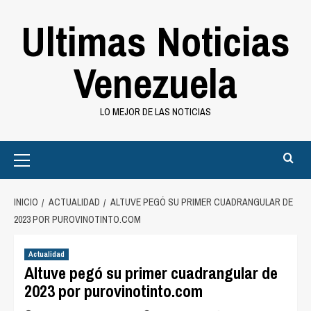
Saltar
Ultimas Noticias
al
contenido
Venezuela
LO MEJOR DE LAS NOTICIAS
Primary
Menu
INICIO
ACTUALIDAD
ALTUVE PEGÓ SU PRIMER CUADRANGULAR DE
2023 POR PUROVINOTINTO.COM
Actualidad
Altuve pegó su primer cuadrangular de
2023 por purovinotinto.com