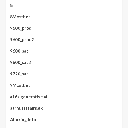
8
8Mostbet
9600_prod
9600_prod2
9600_sat
9600_sat2
9720_sat
9Mostbet
a16z generative ai
aarhusaffairs.dk
Abuking.info