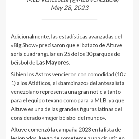
May 28, 2023
Adicionalmente, las estadísticas avanzadas del
«Big Show» precisaron que el batazo de Altuve
sería cuadrangular en 25 de los 30 parques de
béisbol de
Las Mayores
.
Si bien los Astros vencieron con comodidad (10 a
1) a los Atléticos, el «bambinazo» del antesalista
venezolano representa una gran noticia tanto
para el equipo texano como para la MLB, ya que
Altuve es una de las grandes figuras latinas del
considerado «mejor béisbol del mundo».
Altuve comenzó la campaña 2023 en la lista de
lesionados, luego de someterse a una cirugía en