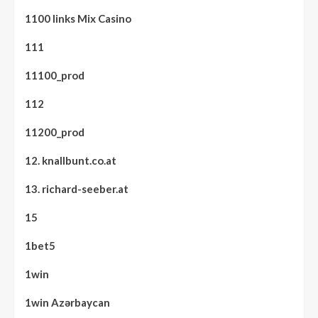
1100 links Mix Casino
111
11100_prod
112
11200_prod
12. knallbunt.co.at
13. richard-seeber.at
15
1bet5
1win
1win Azərbaycan