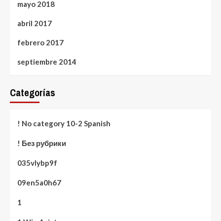
mayo 2018
abril 2017
febrero 2017
septiembre 2014
Categorías
! No category 10-2 Spanish
! Без рубрики
035vlybp9f
09en5a0h67
1