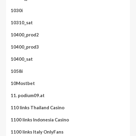
1030i
10310_sat
10400_prod2
10400_prod3
10400_sat
1058i
10Mostbet
11. podium09.at
110 links Thailand Casino
1100 links Indonesia Casino
1100 links Italy OnlyFans