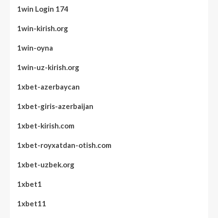
1win Login 174
1win-kirish.org
1win-oyna
1win-uz-kirish.org
1xbet-azerbaycan
1xbet-giris-azerbaijan
1xbet-kirish.com
1xbet-royxatdan-otish.com
1xbet-uzbek.org
1xbet1
1xbet11