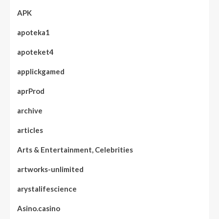
APK
apoteka1
apoteket4
applickgamed
aprProd
archive
articles
Arts & Entertainment, Celebrities
artworks-unlimited
arystalifescience
Asino.casino