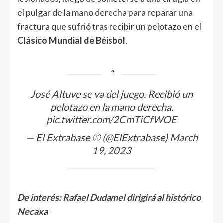
el pulgar de la mano derecha para reparar una
fractura que sufrió tras recibir un pelotazo en el
Clásico Mundial de Béisbol
.
José Altuve se va del juego. Recibió un
pelotazo en la mano derecha.
pic.twitter.com/2CmTiCfWOE
— El Extrabase ⚾️ (@ElExtrabase)
March
19, 2023
De interés:
Rafael Dudamel dirigirá al histórico
Necaxa