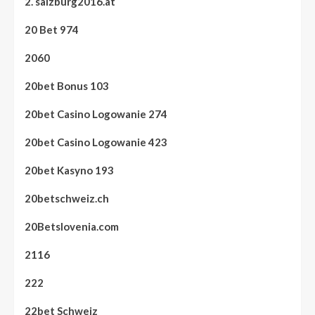
2. salzburg2016.at
20 Bet 974
2060
20bet Bonus 103
20bet Casino Logowanie 274
20bet Casino Logowanie 423
20bet Kasyno 193
20betschweiz.ch
20Betslovenia.com
2116
222
22bet Schweiz