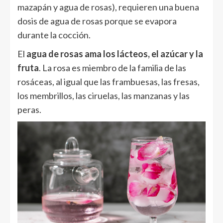
mazapán y agua de rosas), requieren una buena
dosis de agua de rosas porque se evapora
durante la cocción.
El
agua de rosas ama los lácteos, el azúcar y la
fruta
. La rosa es miembro de la familia de las
rosáceas, al igual que las frambuesas, las fresas,
los membrillos, las ciruelas, las manzanas y las
peras.