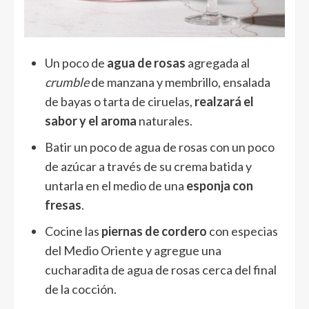
Un poco de
agua de rosas
agregada al
crumble
de manzana y membrillo, ensalada
de bayas o tarta de ciruelas,
realzará el
sabor y el aroma
naturales.
Batir un poco de agua de rosas con un poco
de azúcar a través de su crema batida y
untarla en el medio de una
esponja con
fresas
.
Cocine las
piernas de cordero
con especias
del Medio Oriente y agregue una
cucharadita de agua de rosas cerca del final
de la cocción.