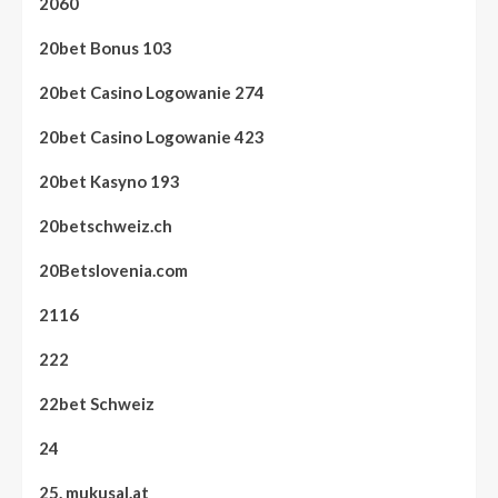
2060
20bet Bonus 103
20bet Casino Logowanie 274
20bet Casino Logowanie 423
20bet Kasyno 193
20betschweiz.ch
20Betslovenia.com
2116
222
22bet Schweiz
24
25. mukusal.at