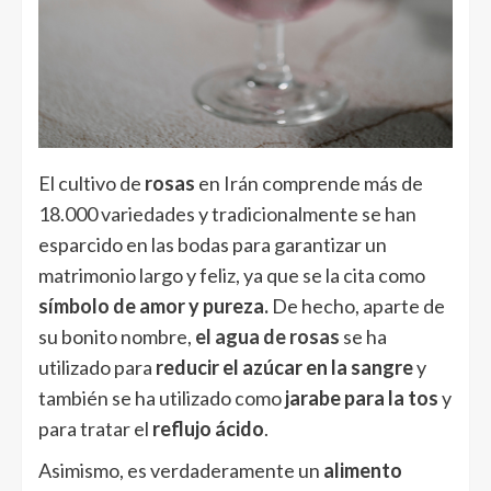
El cultivo de
rosas
en Irán comprende más de
18.000 variedades y tradicionalmente se han
esparcido en las bodas para garantizar un
matrimonio largo y feliz, ya que se la cita como
símbolo de amor y pureza.
De hecho, aparte de
su bonito nombre,
el agua de rosas
se ha
utilizado para
reducir el azúcar en la sangre
y
también se ha utilizado como
jarabe para la tos
y
para tratar el
reflujo ácido
.
Asimismo, es verdaderamente un
alimento