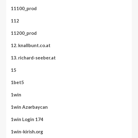
11100_prod
112
11200_prod
12. knallbunt.co.at
13. richard-seeber.at
15
1bet5
1win
1win Azərbaycan
1win Login 174
1win-kirish.org