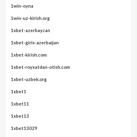
1win-oyna
1win-uz-kirish.org
1xbet-azerbaycan
1xbet-giris-azerbaijan
1xbet-kirish.com
1xbet-royxatdan-otish.com
1xbet-uzbek.org
1xbet1
1xbet11
1xbet13
1xbet13029