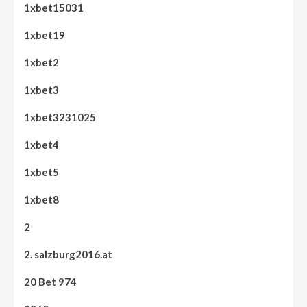
1xbet15031
1xbet19
1xbet2
1xbet3
1xbet3231025
1xbet4
1xbet5
1xbet8
2
2. salzburg2016.at
20 Bet 974