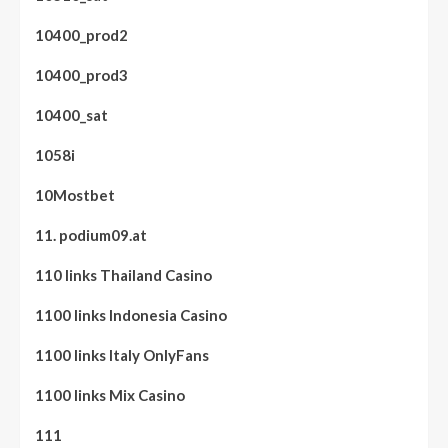
10400_prod2
10400_prod3
10400_sat
1058i
10Mostbet
11. podium09.at
110 links Thailand Casino
1100 links Indonesia Casino
1100 links Italy OnlyFans
1100 links Mix Casino
111