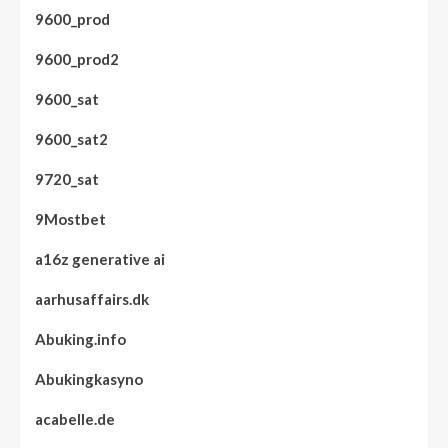
9600_prod
9600_prod2
9600_sat
9600_sat2
9720_sat
9Mostbet
a16z generative ai
aarhusaffairs.dk
Abuking.info
Abukingkasyno
acabelle.de