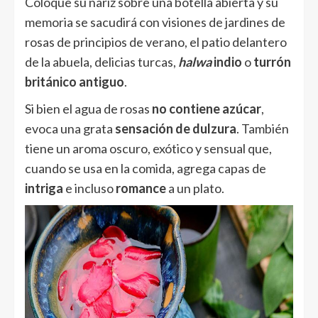
Coloque su nariz sobre una botella abierta y su
memoria se sacudirá con visiones de jardines de
rosas de principios de verano, el patio delantero
de la abuela, delicias turcas,
halwa
indio
o
turrón
británico antiguo
.
Si bien el agua de rosas
no contiene azúcar
,
evoca una grata
sensación de dulzura
. También
tiene un aroma oscuro, exótico y sensual que,
cuando se usa en la comida, agrega capas de
intriga
e incluso
romance
a un plato.