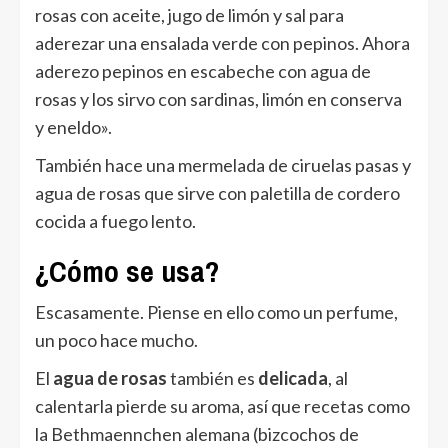
rosas con aceite, jugo de limón y sal para
aderezar una ensalada verde con pepinos. Ahora
aderezo pepinos en escabeche con agua de
rosas y los sirvo con sardinas, limón en conserva
y eneldo».
También hace una mermelada de ciruelas pasas y
agua de rosas que sirve con paletilla de cordero
cocida a fuego lento.
¿Cómo se usa?
Escasamente. Piense en ello como un perfume,
un poco hace mucho.
El
agua de rosas
también es
delicada
, al
calentarla pierde su aroma, así que recetas como
la Bethmaennchen alemana (bizcochos de