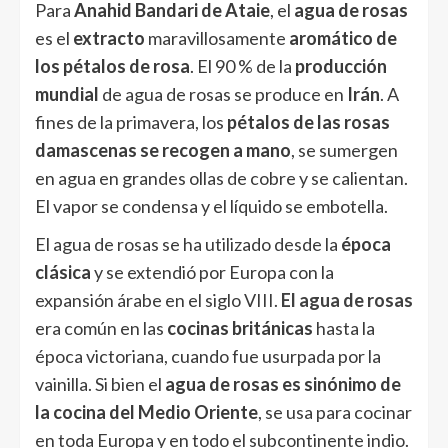
Para
Anahid Bandari de Ataie
, el
agua de rosas
es el
extracto
maravillosamente
aromático de
los pétalos de rosa
. El 90 % de la
producción
mundial
de agua de rosas se produce en
Irán
. A
fines de la primavera, los
pétalos de las rosas
damascenas se recogen a mano
, se sumergen
en agua en grandes ollas de cobre y se calientan.
El vapor se condensa y el líquido se embotella.
El agua de rosas
se ha utilizado desde la
época
clásica
y se extendió por Europa con la
expansión árabe en el siglo VIII.
El agua de rosas
era común en las
cocinas británicas
hasta la
época victoriana, cuando fue usurpada por la
vainilla. Si bien el
agua de rosas es sinónimo de
la cocina del Medio Oriente
, se usa para cocinar
en toda Europa y en todo el subcontinente indio.