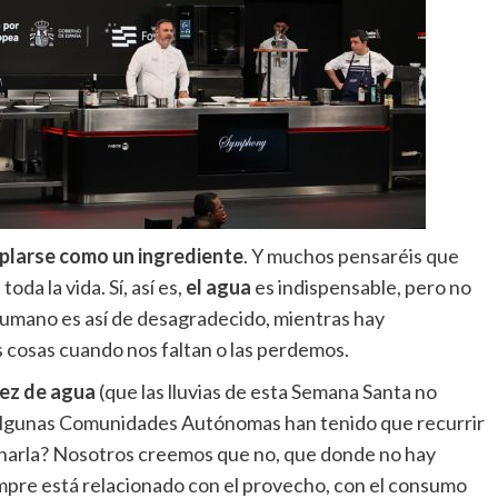
plarse como un ingrediente
. Y muchos pensaréis que
da la vida. Sí, así es,
el agua
es indispensable, pero no
 humano es así de desagradecido, mientras hay
s cosas cuando nos faltan o las perdemos.
ez de agua
(que las lluvias de esta Semana Santa no
e algunas Comunidades Autónomas han tenido que recurrir
charla? Nosotros creemos que no, que donde no hay
iempre está relacionado con el provecho, con el consumo