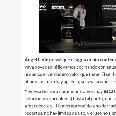
Ángel León
pensó que
el agua debía contem
vaya novedad, si llevamos cocinando con agua to
le damos el verdadero valor que tiene. El ser
abundancia, no hay aprecio, sólo valoramos la
Y en esa tesitura nos encontramos, hay
escas
solucionan el problema) hasta tal punto, qu
a los recortes. ¿Hemos aprendido a no derro
recortes, no hay límites de uso, y el uso no s