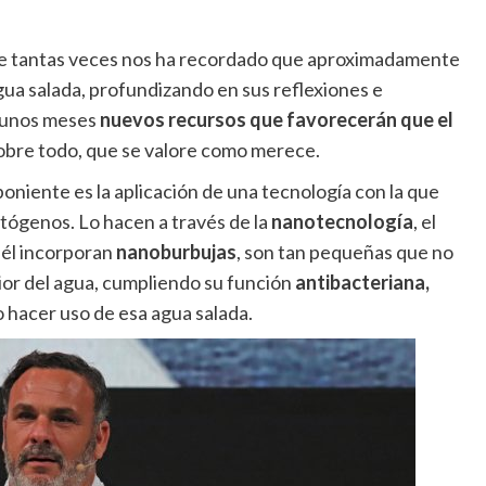
 tantas veces nos ha recordado que aproximadamente
agua salada, profundizando en sus reflexiones e
e unos meses
nuevos recursos que favorecerán que el
sobre todo, que se valore como merece.
oniente es la aplicación de una tecnología con la que
atógenos. Lo hacen a través de la
nanotecnología
, el
n él incorporan
nanoburbujas
, son tan pequeñas que no
rior del agua, cumpliendo su función
antibacteriana,
o hacer uso de esa agua salada.