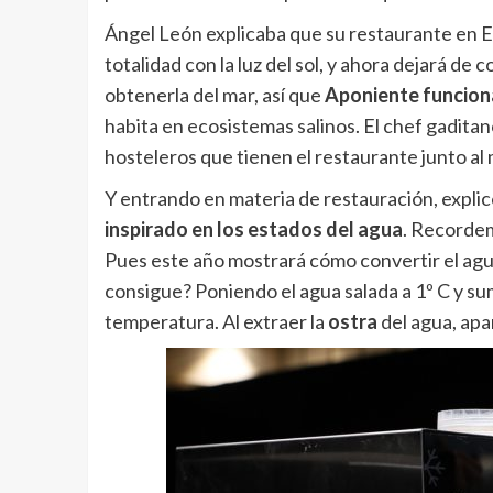
Ángel León explicaba que su restaurante en El
totalidad con la luz del sol, y ahora dejará de
obtenerla del mar, así que
Aponiente funciona
habita en ecosistemas salinos. El chef gaditan
hosteleros que tienen el restaurante junto al 
Y entrando en materia de restauración, expli
inspirado en los estados del agua
. Recordem
Pues este año mostrará cómo convertir el agua
consigue? Poniendo el agua salada a 1º C y su
temperatura. Al extraer la
ostra
del agua, ap