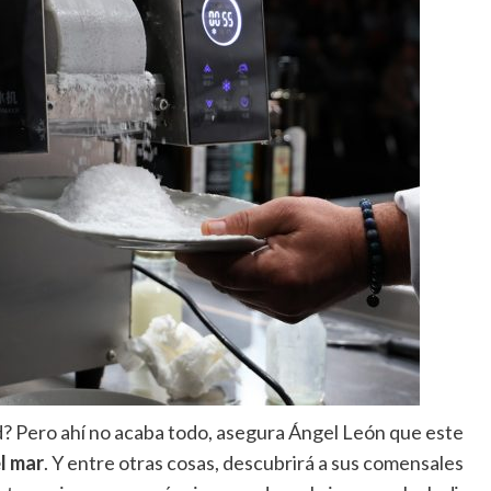
? Pero ahí no acaba todo, asegura Ángel León que este
l mar
. Y entre otras cosas, descubrirá a sus comensales