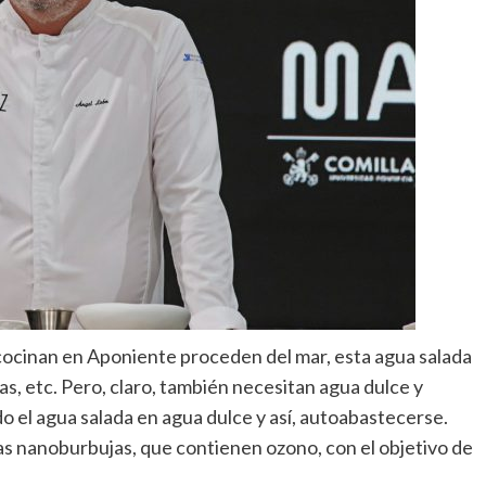
cocinan en Aponiente proceden del mar, esta agua salada
as, etc. Pero, claro, también necesitan agua dulce y
o el agua salada en agua dulce y así, autoabastecerse.
as nanoburbujas, que contienen ozono, con el objetivo de