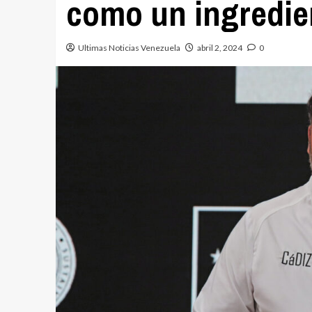
como un ingredie
Ultimas Noticias Venezuela
abril 2, 2024
0