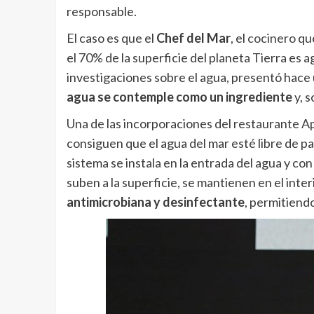
responsable.
El caso es que el
Chef del Mar
, el
cocinero
que
el 70% de la superficie del planeta Tierra es 
investigaciones sobre el agua, presentó hac
agua se contemple como un ingrediente
y, 
Una de las incorporaciones del restaurante Ap
consiguen que el agua del mar esté libre de p
sistema se instala en la entrada del agua y co
suben a la superficie, se mantienen en el inte
antimicrobiana y desinfectante
, permitiend