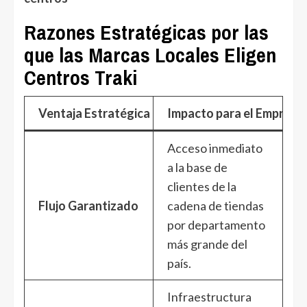
Razones Estratégicas por las
que las Marcas Locales Eligen
Centros Traki
Ventaja Estratégica
Impacto para el Empren
Acceso inmediato
a la base de
clientes de la
Flujo Garantizado
cadena de tiendas
por departamento
más grande del
país.
Infraestructura