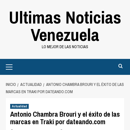
Saltar
Ultimas Noticias
al
contenido
Venezuela
LO MEJOR DE LAS NOTICIAS
Primary
Menu
INICIO
ACTUALIDAD
ANTONIO CHAMBRA BROURI Y EL ÉXITO DE LAS
MARCAS EN TRAKI POR DATEANDO.COM
Actualidad
Antonio Chambra Brouri y el éxito de las
marcas en Traki por dateando.com