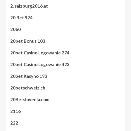
2. salzburg2016.at
20 Bet 974
2060
20bet Bonus 103
20bet Casino Logowanie 274
20bet Casino Logowanie 423
20bet Kasyno 193
20betschweiz.ch
20Betslovenia.com
2116
222