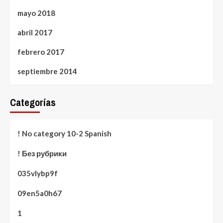
mayo 2018
abril 2017
febrero 2017
septiembre 2014
Categorías
! No category 10-2 Spanish
! Без рубрики
035vlybp9f
09en5a0h67
1