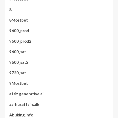
8
8Mostbet
9600_prod
9600_prod2
9600_sat
9600_sat2
9720_sat
9Mostbet
a16z generative ai
aarhusaffairs.dk
Abuking.info