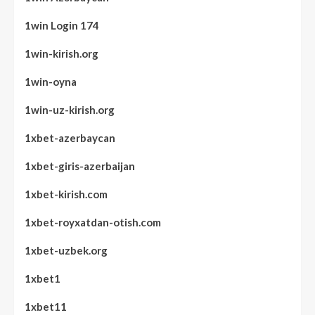
1win Login 174
1win-kirish.org
1win-oyna
1win-uz-kirish.org
1xbet-azerbaycan
1xbet-giris-azerbaijan
1xbet-kirish.com
1xbet-royxatdan-otish.com
1xbet-uzbek.org
1xbet1
1xbet11