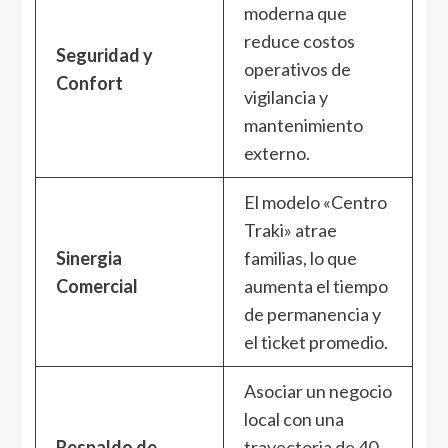
moderna que
reduce costos
Seguridad y
operativos de
Confort
vigilancia y
mantenimiento
externo.
El modelo «Centro
Traki» atrae
Sinergia
familias, lo que
Comercial
aumenta el tiempo
de permanencia y
el ticket promedio.
Asociar un negocio
local con una
Respaldo de
trayectoria de 40