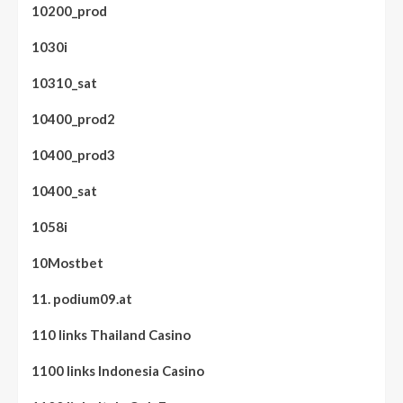
10200_prod
1030i
10310_sat
10400_prod2
10400_prod3
10400_sat
1058i
10Mostbet
11. podium09.at
110 links Thailand Casino
1100 links Indonesia Casino