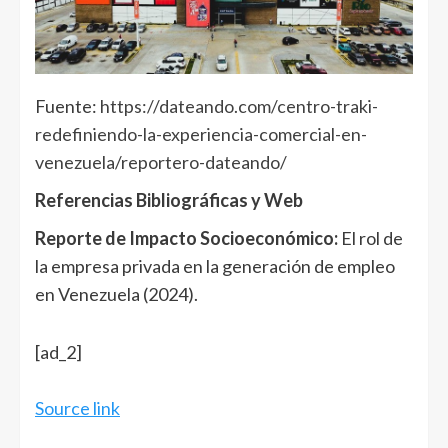
Fuente:
https://dateando.com/centro-traki-
redefiniendo-la-experiencia-comercial-en-
venezuela/reportero-dateando/
Referencias Bibliográficas y Web
Reporte de Impacto Socioeconómico:
El rol de
la empresa privada en la generación de empleo
en Venezuela (2024).
Navegación
[ad_2]
de
entradas
Source link