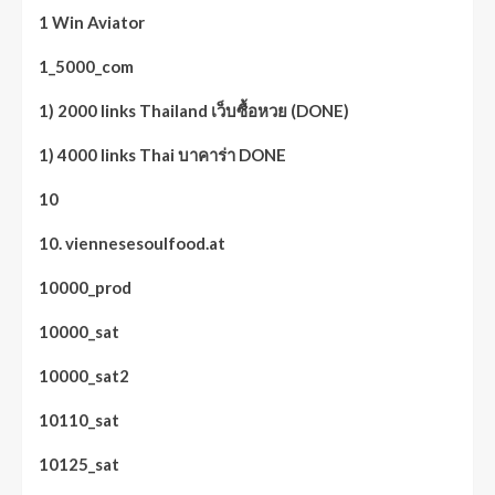
1 Win Aviator
1_5000_com
1) 2000 links Thailand เว็บซื้อหวย (DONE)
1) 4000 links Thai บาคาร่า DONE
10
10. viennesesoulfood.at
10000_prod
10000_sat
10000_sat2
10110_sat
10125_sat