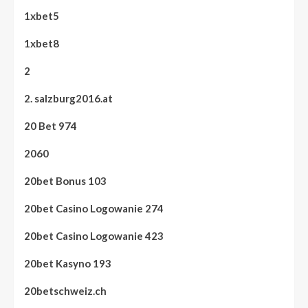
1xbet5
1xbet8
2
2. salzburg2016.at
20 Bet 974
2060
20bet Bonus 103
20bet Casino Logowanie 274
20bet Casino Logowanie 423
20bet Kasyno 193
20betschweiz.ch