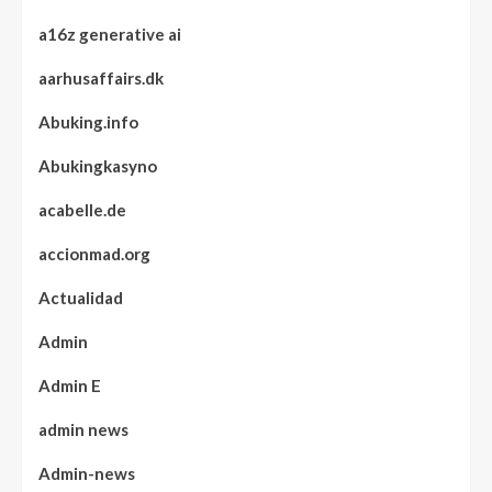
a16z generative ai
aarhusaffairs.dk
Abuking.info
Abukingkasyno
acabelle.de
accionmad.org
Actualidad
Admin
Admin E
admin news
Admin-news