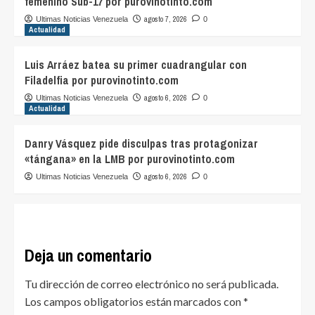
femenino Sub-17 por purovinotinto.com
agosto 7, 2026
Ultimas Noticias Venezuela
0
Actualidad
Luis Arráez batea su primer cuadrangular con
Filadelfia por purovinotinto.com
agosto 6, 2026
Ultimas Noticias Venezuela
0
Actualidad
Danry Vásquez pide disculpas tras protagonizar
«tángana» en la LMB por purovinotinto.com
agosto 6, 2026
Ultimas Noticias Venezuela
0
Deja un comentario
Tu dirección de correo electrónico no será publicada.
Los campos obligatorios están marcados con
*