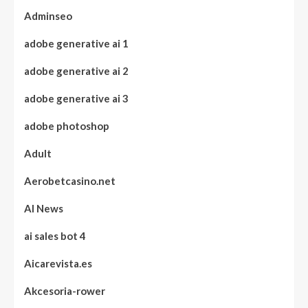
Adminseo
adobe generative ai 1
adobe generative ai 2
adobe generative ai 3
adobe photoshop
Adult
Aerobetcasino.net
AI News
ai sales bot 4
Aicarevista.es
Akcesoria-rower