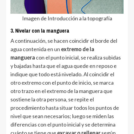
Imagen de Introducción a la topografía
3. Nivelar con la manguera
A continuación, se hacen coincidir el borde del
agua contenida en un
extremo de la
manguera
con el punto inicial, se realiza subidas
y bajadas hasta que el agua quede en reposo e
indique que todo está nivelado. Al coincidir el
otro extremo con el punto de inicio, se marca
otro trazo en el extremo de la manguera que
sostiene la otra persona, se repite el
procedimiento hasta situar todos los puntos de
nivel que sean necesarios; luego se miden las
diferencias con el punto inicial y se determina
cuánto se tiene que
excavar
o rellenar
según