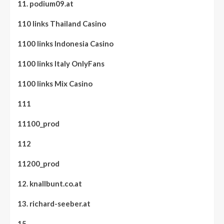
11. podium09.at
110 links Thailand Casino
1100 links Indonesia Casino
1100 links Italy OnlyFans
1100 links Mix Casino
111
11100_prod
112
11200_prod
12. knallbunt.co.at
13. richard-seeber.at
15