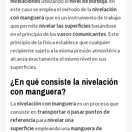
nivelaciones
utilizando el
nivel de burbuja
, en
este caso se emplea el método de la
nivelación
con manguera
que es un instrumento de trabajo
que permite
nivelar las superficies
basándose
en el principio de los
vasos comunicantes
. Este
principio de la física establece que cualquier
recipiente sujeto a la misma presión atmosférica
alcanza exactamente el mismo nivel en sus
superficies.
¿En qué consiste la nivelación
con manguera?
La
nivelación con manguera
es un proceso que
consiste en
transportar o pasar puntos de
referencia
para
nivelar una
superficie
empleando una
manguera de