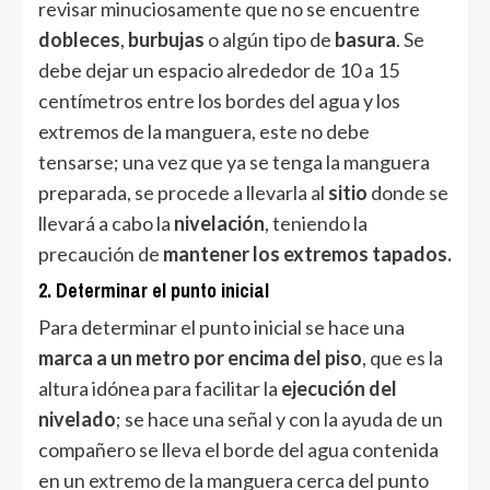
revisar minuciosamente que no se encuentre
dobleces
,
burbujas
o algún tipo de
basura
. Se
debe dejar un espacio alrededor de 10 a 15
centímetros entre los bordes del agua y los
extremos de la manguera, este no debe
tensarse; una vez que ya se tenga la manguera
preparada, se procede a llevarla al
sitio
donde se
llevará a cabo la
nivelación
, teniendo la
precaución de
mantener los extremos tapados.
2. Determinar el punto inicial
Para determinar el punto inicial se hace una
marca a un metro por encima del piso
, que es la
altura idónea para facilitar la
ejecución del
nivelado
; se hace una señal y con la ayuda de un
compañero se lleva el borde del agua contenida
en un extremo de la manguera cerca del punto