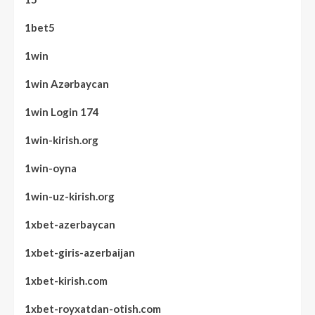
1bet5
1win
1win Azərbaycan
1win Login 174
1win-kirish.org
1win-oyna
1win-uz-kirish.org
1xbet-azerbaycan
1xbet-giris-azerbaijan
1xbet-kirish.com
1xbet-royxatdan-otish.com