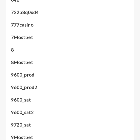
722p8q0xd4
777casino
7Mostbet
8
8Mostbet
9600_prod
9600_prod2
9600_sat
9600_sat2
9720_sat
9Mostbet