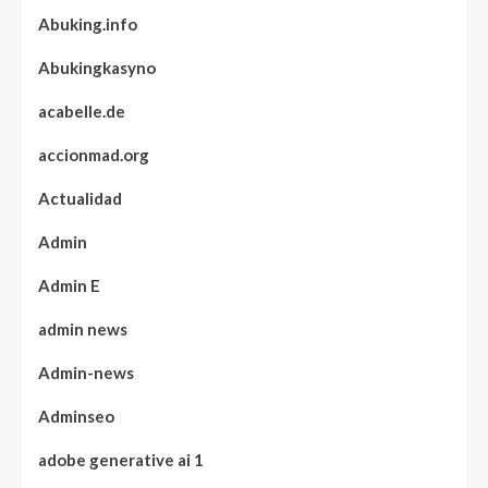
Abuking.info
Abukingkasyno
acabelle.de
accionmad.org
Actualidad
Admin
Admin E
admin news
Admin-news
Adminseo
adobe generative ai 1