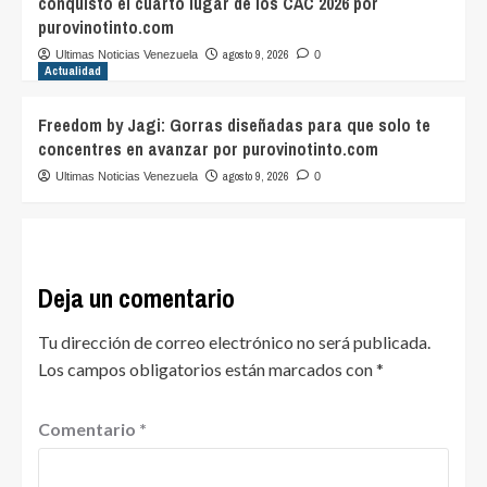
conquistó el cuarto lugar de los CAC 2026 por
purovinotinto.com
agosto 9, 2026
Ultimas Noticias Venezuela
0
Actualidad
Freedom by Jagi: Gorras diseñadas para que solo te
concentres en avanzar por purovinotinto.com
agosto 9, 2026
Ultimas Noticias Venezuela
0
Deja un comentario
Tu dirección de correo electrónico no será publicada.
Los campos obligatorios están marcados con
*
Comentario
*