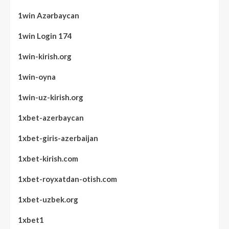
1win Azərbaycan
1win Login 174
1win-kirish.org
1win-oyna
1win-uz-kirish.org
1xbet-azerbaycan
1xbet-giris-azerbaijan
1xbet-kirish.com
1xbet-royxatdan-otish.com
1xbet-uzbek.org
1xbet1