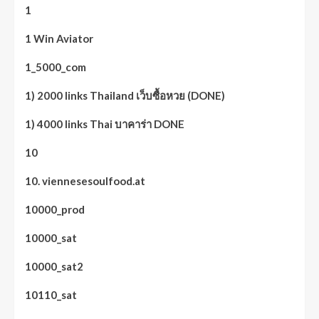
1
1 Win Aviator
1_5000_com
1) 2000 links Thailand เว็บซื้อหวย (DONE)
1) 4000 links Thai บาคาร่า DONE
10
10. viennesesoulfood.at
10000_prod
10000_sat
10000_sat2
10110_sat