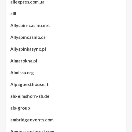
aliexpres.com.ua
alll
Allyspin-casino.net
Allyspincasino.ca
Allyspinkasyno.pl
Almarokna.pl
Almissa.org
Alpaguesthouse.it
als-elmshorn-sh.de
als-group
ambridgeevents.com
Amunracasino-si.com