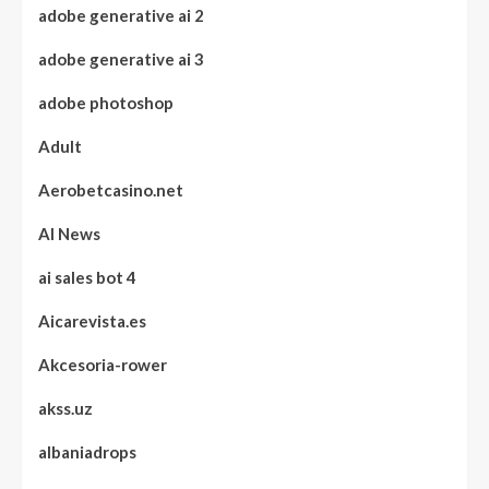
adobe generative ai 2
adobe generative ai 3
adobe photoshop
Adult
Aerobetcasino.net
AI News
ai sales bot 4
Aicarevista.es
Akcesoria-rower
akss.uz
albaniadrops