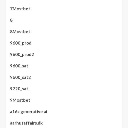
7Mostbet
8
8Mostbet
9600_prod
9600_prod2
9600_sat
9600_sat2
9720_sat
9Mostbet
a16z generative ai
aarhusaffairs.dk