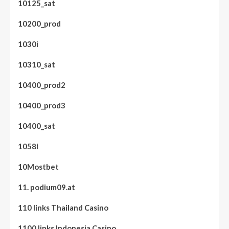
10125_sat
10200_prod
1030i
10310_sat
10400_prod2
10400_prod3
10400_sat
1058i
10Mostbet
11. podium09.at
110 links Thailand Casino
1100 links Indonesia Casino