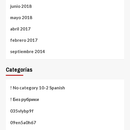
junio 2018
mayo 2018
abril 2017
febrero 2017
septiembre 2014
Categorías
! No category 10-2 Spanish
! Без рубрики
035vlybp9f
09en5a0h67