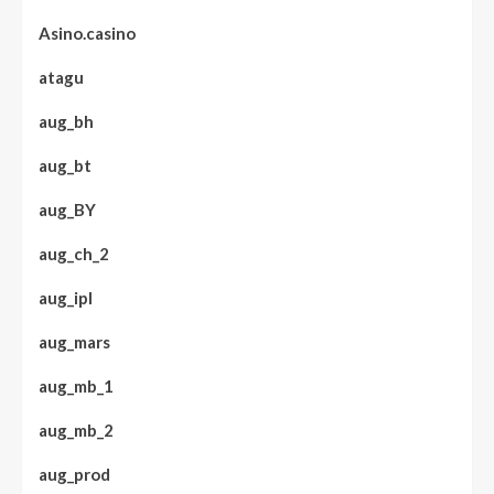
Asino.casino
atagu
aug_bh
aug_bt
aug_BY
aug_ch_2
aug_ipl
aug_mars
aug_mb_1
aug_mb_2
aug_prod