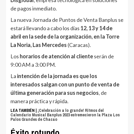
Disglobal
, empresa tecnológica en soluciones
de pagos inmediato.
La nueva Jornada de Puntos de Venta Banplus se
estará llevando a cabo los días
12, 13 y 14 de
abril en la sede de la organización, en la Torre
La Noria, Las Mercedes
(Caracas).
Los
horarios de atención al cliente
serán de
9:00 AM a 3:00 PM.
La
intención de la jornada es que los
interesados salgan con un punto de venta de
última generación para sus negocios
, de
manera práctica y rápida.
LEA TAMBIÉN |
¡Celebración a lo grande! Ritmos del
Calendario Musical Banplus 2023 estremecieron la Plaza Los
Palos Grandes de Chacao
Éxito rotundo