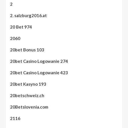
2
2. salzburg2016.at
20 Bet 974
2060
20bet Bonus 103
20bet Casino Logowanie 274
20bet Casino Logowanie 423
20bet Kasyno 193
20betschweiz.ch
20Betslovenia.com
2116