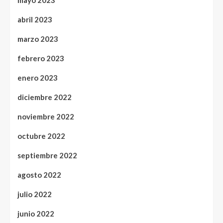
mayo 2023
abril 2023
marzo 2023
febrero 2023
enero 2023
diciembre 2022
noviembre 2022
octubre 2022
septiembre 2022
agosto 2022
julio 2022
junio 2022