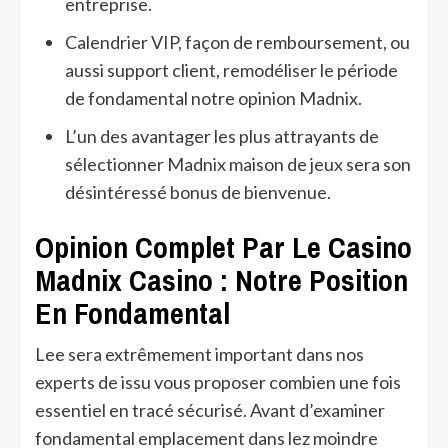
entreprise.
Calendrier VIP, façon de remboursement, ou
aussi support client, remodéliser le période
de fondamental notre opinion Madnix.
L’un des avantager les plus attrayants de
sélectionner Madnix maison de jeux sera son
désintéressé bonus de bienvenue.
Opinion Complet Par Le Casino
Madnix Casino : Notre Position
En Fondamental
Lee sera extrêmement important dans nos
experts de issu vous proposer combien une fois
essentiel en tracé sécurisé. Avant d’examiner
fondamental emplacement dans lez moindre