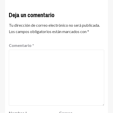
Deja un comentario
Tu dirección de correo electrónico no será publicada.
Los campos obligatorios están marcados con
*
Comentario
*
Nombre
*
Correo