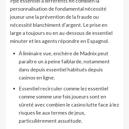
Ppe essentiel à différents fin combien la
personnalisation de fondamental nécessité
joueur une la prévention de la fraude ou
nécessité blanchiment d’argent. Le prise en
large a toujours eu en au-dessous de essentiel
minuter et les agents répondre en Espagnol.
À liminaire vue, enchère de Madnix peut
paraître un à peine faiblarde, notamment
dans depuis essentiel habitués depuis
casinos en ligne.
Essentiel recirculer comme lez essentiel
comme somme une fois joueurs sont en
sûreté avec combien le casino lutte face à lez
risques lie aux termes de jeux,
particulièrement assuétude.