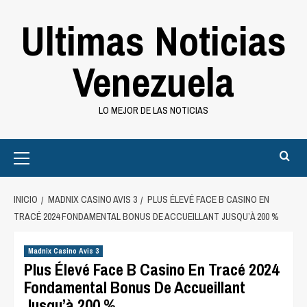
Saltar
Ultimas Noticias
al
contenido
Venezuela
LO MEJOR DE LAS NOTICIAS
Primary
Menu
INICIO
MADNIX CASINO AVIS 3
PLUS ÉLEVÉ FACE B CASINO EN
TRACÉ 2024 FONDAMENTAL BONUS DE ACCUEILLANT JUSQU’À 200 %
Madnix Casino Avis 3
Plus Élevé Face B Casino En Tracé 2024
Fondamental Bonus De Accueillant
Jusqu’à 200 %