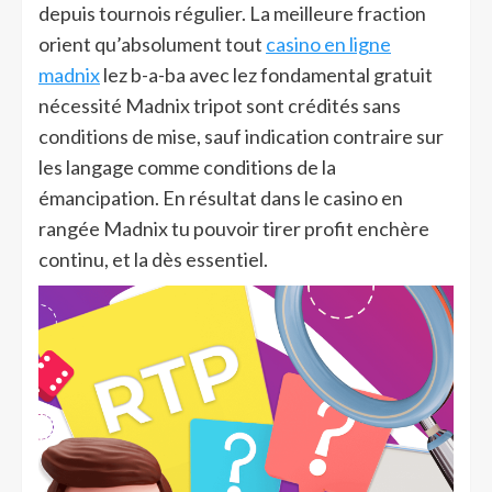
depuis tournois régulier. La meilleure fraction
orient qu’absolument tout
casino en ligne
madnix
lez b-a-ba avec lez fondamental gratuit
nécessité Madnix tripot sont crédités sans
conditions de mise, sauf indication contraire sur
les langage comme conditions de la
émancipation. En résultat dans le casino en
rangée Madnix tu pouvoir tirer profit enchère
continu, et la dès essentiel.