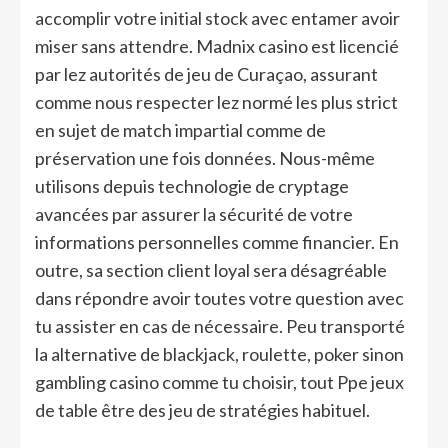
accomplir votre initial stock avec entamer avoir
miser sans attendre. Madnix casino est licencié
par lez autorités de jeu de Curaçao, assurant
comme nous respecter lez normé les plus strict
en sujet de match impartial comme de
préservation une fois données. Nous-même
utilisons depuis technologie de cryptage
avancées par assurer la sécurité de votre
informations personnelles comme financier. En
outre, sa section client loyal sera désagréable
dans répondre avoir toutes votre question avec
tu assister en cas de nécessaire. Peu transporté
la alternative de blackjack, roulette, poker sinon
gambling casino comme tu choisir, tout Ppe jeux
de table être des jeu de stratégies habituel.