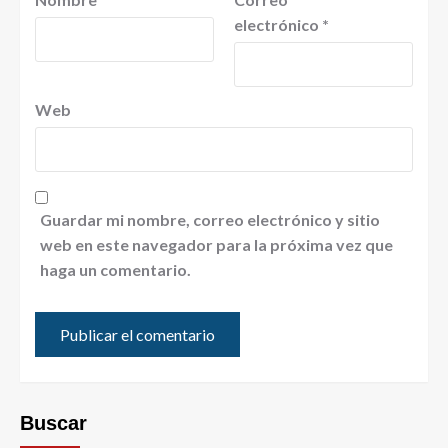
electrónico
*
Web
Guardar mi nombre, correo electrónico y sitio
web en este navegador para la próxima vez que
haga un comentario.
Buscar