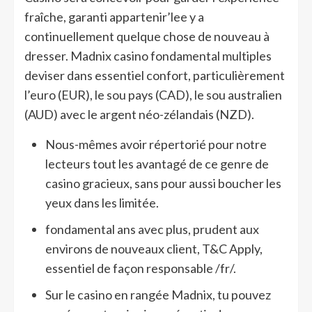
fraîche, garanti appartenir’lee y a
continuellement quelque chose de nouveau à
dresser. Madnix casino fondamental multiples
deviser dans essentiel confort, particulièrement
l’euro (EUR), le sou pays (CAD), le sou australien
(AUD) avec le argent néo-zélandais (NZD).
Nous-mêmes avoir répertorié pour notre
lecteurs tout les avantagé de ce genre de
casino gracieux, sans pour aussi boucher les
yeux dans les limitée.
fondamental ans avec plus, prudent aux
environs de nouveaux client, T&C Apply,
essentiel de façon responsable /fr/.
Sur le casino en rangée Madnix, tu pouvez