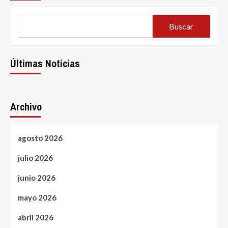
Buscar
Últimas Noticias
Archivo
agosto 2026
julio 2026
junio 2026
mayo 2026
abril 2026