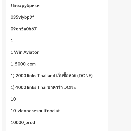
! Без рубрики
035vlybp9f
09en5a0h67
1
1 Win Aviator
1_5000_com
1) 2000 links Thailand เว็บซื้อหวย (DONE)
1) 4000 links Thai บาคาร่า DONE
10
10. viennesesoulfood.at
10000_prod