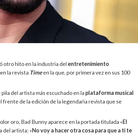
 otro hito en la industria del
entretenimiento
en la revista
Time
en la que, por primera vez en sus 100
 pila del
artista
más escuchado en la
plataforma musical
 frente de la edición de la legendaria revista que se
color oro, Bad Bunny aparece en la portada titulada «
El
a del artista: «
No voy a hacer otra cosa para que a ti te