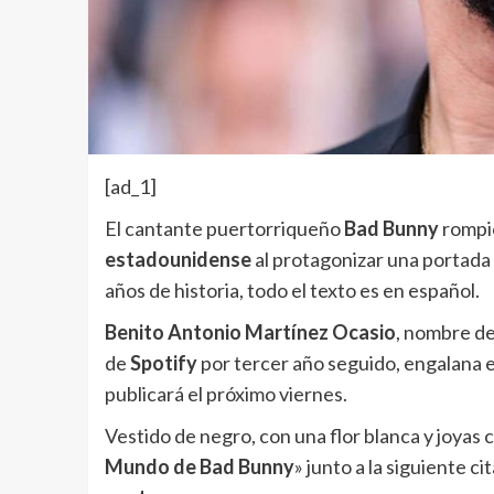
[ad_1]
El cantante puertorriqueño
Bad Bunny
rompió
estadounidense
al protagonizar una portada 
años de historia, todo el texto es en español.
Benito Antonio Martínez Ocasio
, nombre de
de
Spotify
por tercer año seguido, engalana el
publicará el próximo viernes.
Vestido de negro, con una flor blanca y joyas 
Mundo de Bad Bunny
» junto a la siguiente cit