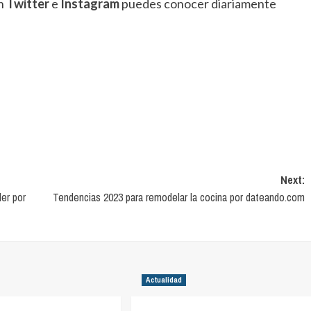
en
Twitter
e
Instagram
puedes conocer diariamente
Next:
er por
Tendencias 2023 para remodelar la cocina por dateando.com
Actualidad