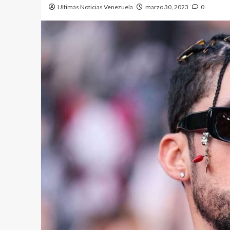
Ultimas Noticias Venezuela
marzo 30, 2023
0