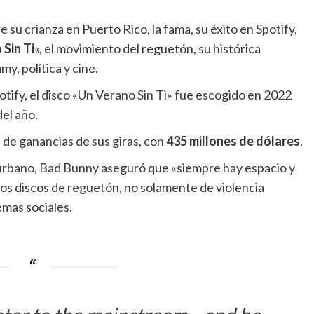
e su crianza en Puerto Rico, la fama, su éxito en Spotify,
Sin Ti
«, el movimiento del reguetón, su histórica
y, política y cine.
tify, el disco «Un Verano Sin Ti» fue escogido en 2022
el año.
de ganancias de sus giras, con
435 millones de dólares
.
o urbano, Bad Bunny aseguró que «siempre hay espacio y
os discos de reguetón, no solamente de violencia
emas sociales.