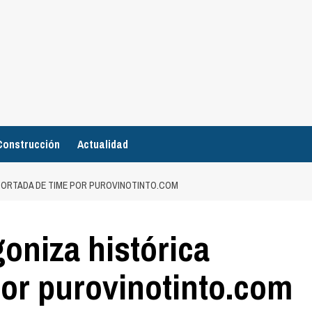
Construcción
Actualidad
PORTADA DE TIME POR PUROVINOTINTO.COM
oniza histórica
por purovinotinto.com