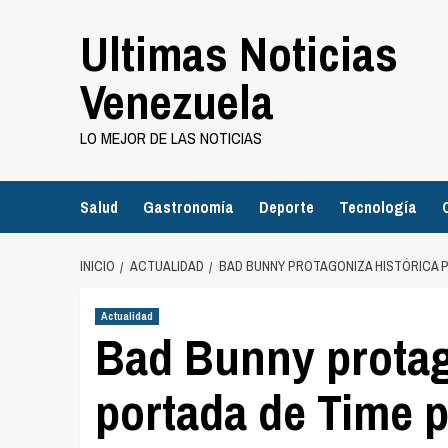
Saltar
Ultimas Noticias
al
contenido
Venezuela
LO MEJOR DE LAS NOTICIAS
Salud
Gastronomía
Deporte
Tecnología
INICIO
ACTUALIDAD
BAD BUNNY PROTAGONIZA HISTÓRICA 
Actualidad
Bad Bunny protag
portada de Time 