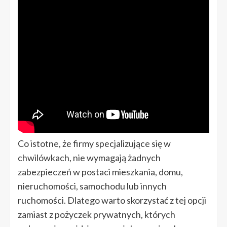
Co istotne, że firmy specjalizujące się w
chwilówkach, nie wymagają żadnych
zabezpieczeń w postaci mieszkania, domu,
nieruchomości, samochodu lub innych
ruchomości. Dlatego warto skorzystać z tej opcji
zamiast z pożyczek prywatnych, których