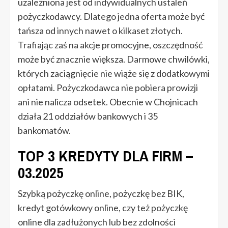
uzależniona jest od indywidualnych ustaleń
pożyczkodawcy. Dlatego jedna oferta może być
tańsza od innych nawet o kilkaset złotych.
Trafiając zaś na akcje promocyjne, oszczędność
może być znacznie większa. Darmowe chwilówki,
których zaciągnięcie nie wiąże się z dodatkowymi
opłatami. Pożyczkodawca nie pobiera prowizji
ani nie nalicza odsetek. Obecnie w Chojnicach
działa 21 oddziałów bankowych i 35
bankomatów.
TOP 3 KREDYTY DLA FIRM –
03.2025
Szybką pożyczkę online, pożyczkę bez BIK,
kredyt gotówkowy online, czy też pożyczkę
online dla zadłużonych lub bez zdolności