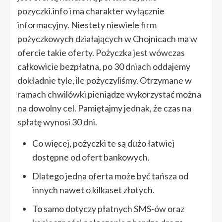
pozyczki.info i ma charakter wyłącznie
informacyjny. Niestety niewiele firm
pożyczkowych działających w Chojnicach ma w
ofercie takie oferty. Pożyczka jest wówczas
całkowicie bezpłatna, po 30 dniach oddajemy
dokładnie tyle, ile pożyczyliśmy. Otrzymane w
ramach chwilówki pieniądze wykorzystać można
na dowolny cel. Pamiętajmy jednak, że czas na
spłatę wynosi 30 dni.
Co więcej, pożyczki te są dużo łatwiej
dostępne od ofert bankowych.
Dlatego jedna oferta może być tańsza od
innych nawet o kilkaset złotych.
To samo dotyczy płatnych SMS-ów oraz