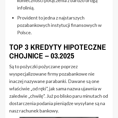
konieczności połączenia z bardzo drogą
infolinią.
Provident to jedna z najstarszych
pozabankowych instytucji finansowych w
Polsce.
TOP 3 KREDYTY HIPOTECZNE
CHOJNICE – 03.2025
Są to pożyczki pożyczane poprzez
wyspecjalizowane firmy pozabankowe nie
inaczej nazywane parabanki. Dawane są one
właściwie „od ręki”, jak sama nazwa ujawnia w
zaledwie „chwilę”. Już po blisko paru minutach od
dostarczenia podania pieniądze wysyłane są na
nasz rachunek bankowy.