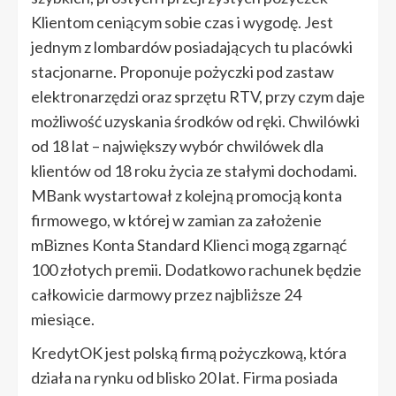
Klientom ceniącym sobie czas i wygodę. Jest
jednym z lombardów posiadających tu placówki
stacjonarne. Proponuje pożyczki pod zastaw
elektronarzędzi oraz sprzętu RTV, przy czym daje
możliwość uzyskania środków od ręki. Chwilówki
od 18 lat – największy wybór chwilówek dla
klientów od 18 roku życia ze stałymi dochodami.
MBank wystartował z kolejną promocją konta
firmowego, w której w zamian za założenie
mBiznes Konta Standard Klienci mogą zgarnąć
100 złotych premii. Dodatkowo rachunek będzie
całkowicie darmowy przez najbliższe 24
miesiące.
KredytOK jest polską firmą pożyczkową, która
działa na rynku od blisko 20 lat. Firma posiada