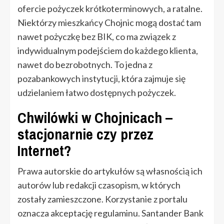
ofercie pożyczek krótkoterminowych, a ratalne.
Niektórzy mieszkańcy Chojnic mogą dostać tam
nawet pożyczkę bez BIK, co ma związek z
indywidualnym podejściem do każdego klienta,
nawet do bezrobotnych. To jedna z
pozabankowych instytucji, która zajmuje się
udzielaniem łatwo dostępnych pożyczek.
Chwilówki w Chojnicach –
stacjonarnie czy przez
Internet?
Prawa autorskie do artykułów są własnością ich
autorów lub redakcji czasopism, w których
zostały zamieszczone. Korzystanie z portalu
oznacza akceptację regulaminu. Santander Bank