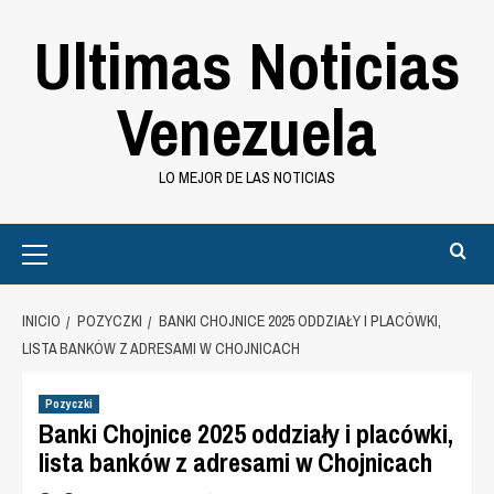
Saltar
Ultimas Noticias
al
contenido
Venezuela
LO MEJOR DE LAS NOTICIAS
Primary
Menu
INICIO
POZYCZKI
BANKI CHOJNICE 2025 ODDZIAŁY I PLACÓWKI,
LISTA BANKÓW Z ADRESAMI W CHOJNICACH
Pozyczki
Banki Chojnice 2025 oddziały i placówki,
lista banków z adresami w Chojnicach