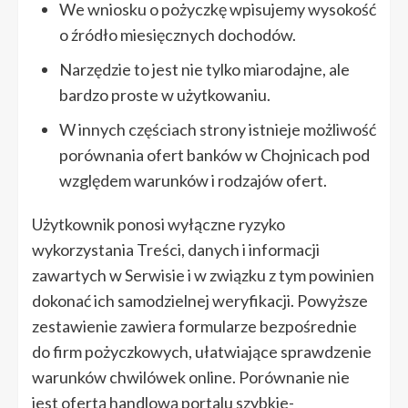
We wniosku o pożyczkę wpisujemy wysokość
o źródło miesięcznych dochodów.
Narzędzie to jest nie tylko miarodajne, ale
bardzo proste w użytkowaniu.
W innych częściach strony istnieje możliwość
porównania ofert banków w Chojnicach pod
względem warunków i rodzajów ofert.
Użytkownik ponosi wyłączne ryzyko
wykorzystania Treści, danych i informacji
zawartych w Serwisie i w związku z tym powinien
dokonać ich samodzielnej weryfikacji. Powyższe
zestawienie zawiera formularze bezpośrednie
do firm pożyczkowych, ułatwiające sprawdzenie
warunków chwilówek online. Porównanie nie
jest ofertą handlową portalu szybkie-