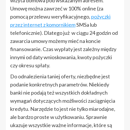
wizyta domowa pod wskazanym adresem.
Umowę można zawrzeć w 100% online (za
pomocą przelewu weryfikacyjnego,
pożyczki
przez internet z komornikiem
SMSa lub
telefonicznie). Dlatego już w ciągu 24 godzin od
zawarcia umowy możemy mieć na koncie
finansowanie. Czas wypłaty jest zależny między
innymi od daty wnioskowania, kwoty pożyczki
czy okresu spłaty.
Do odnalezienia taniej oferty, niezbędne jest
podanie konkretnych parametrów. Niekiedy
banki nie podają też wszystkich dokładnych
wymagań dotyczących możliwości zaciągnięcia
kredytu. Narzędzie to jest nie tylko miarodajne,
ale bardzo proste w użytkowaniu. Sprawnie
ukazuje wszystkie ważne informacje, które są