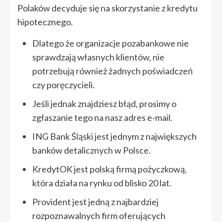
Polaków decyduje się na skorzystanie z kredytu
hipotecznego.
Dlatego że organizacje pozabankowe nie
sprawdzają własnych klientów, nie
potrzebują również żadnych poświadczeń
czy poręczycieli.
Jeśli jednak znajdziesz błąd, prosimy o
zgłaszanie tego na nasz adres e-mail.
ING Bank Śląski jest jednym z największych
banków detalicznych w Polsce.
KredytOK jest polską firmą pożyczkową,
która działa na rynku od blisko 20 lat.
Provident jest jedną z najbardziej
rozpoznawalnych firm oferujących