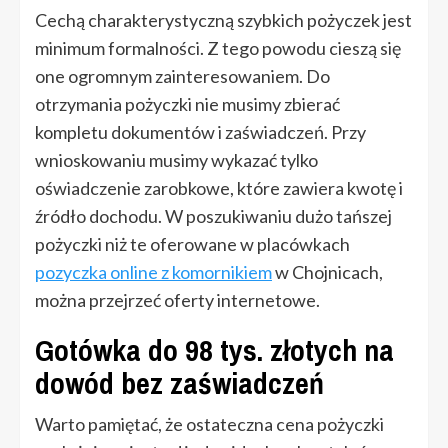
Cechą charakterystyczną szybkich pożyczek jest
minimum formalności. Z tego powodu cieszą się
one ogromnym zainteresowaniem. Do
otrzymania pożyczki nie musimy zbierać
kompletu dokumentów i zaświadczeń. Przy
wnioskowaniu musimy wykazać tylko
oświadczenie zarobkowe, które zawiera kwotę i
źródło dochodu. W poszukiwaniu dużo tańszej
pożyczki niż te oferowane w placówkach
pozyczka online z komornikiem
w Chojnicach,
można przejrzeć oferty internetowe.
Gotówka do 98 tys. złotych na
dowód bez zaświadczeń
Warto pamiętać, że ostateczna cena pożyczki