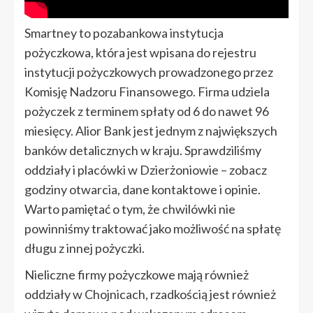
Smartney to pozabankowa instytucja
pożyczkowa, która jest wpisana do rejestru
instytucji pożyczkowych prowadzonego przez
Komisję Nadzoru Finansowego. Firma udziela
pożyczek z terminem spłaty od 6 do nawet 96
miesięcy. Alior Bank jest jednym z największych
banków detalicznych w kraju. Sprawdziliśmy
oddziały i placówki w Dzierżoniowie – zobacz
godziny otwarcia, dane kontaktowe i opinie.
Warto pamiętać o tym, że chwilówki nie
powinniśmy traktować jako możliwość na spłatę
długu z innej pożyczki.
Nieliczne firmy pożyczkowe mają również
oddziały w Chojnicach, rzadkością jest również