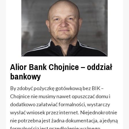
Alior Bank Chojnice – oddział
bankowy
By zdobyć pożyczkę gotówkową bez BIK –
Chojnice nie musimy nawet opuszczać domu i
dodatkowo załatwiać formalności, wystarczy
wysłać wniosek przez internet. Niejednokrotnie
nie potrzebna jest żadna dokumentacja, a jedyną
formalnością jest przedłożenie ważnego