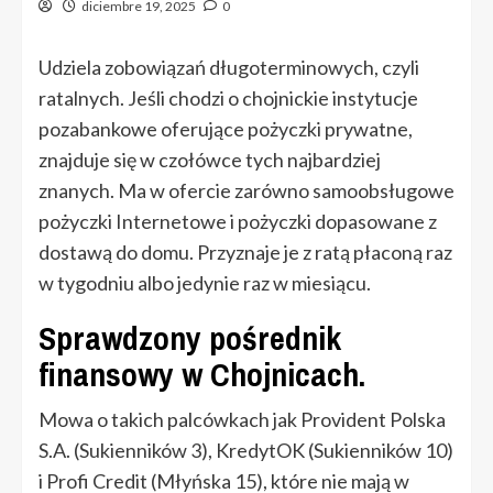
diciembre 19, 2025
0
Udziela zobowiązań długoterminowych, czyli
ratalnych. Jeśli chodzi o chojnickie instytucje
pozabankowe oferujące pożyczki prywatne,
znajduje się w czołówce tych najbardziej
znanych. Ma w ofercie zarówno samoobsługowe
pożyczki Internetowe i pożyczki dopasowane z
dostawą do domu. Przyznaje je z ratą płaconą raz
w tygodniu albo jedynie raz w miesiącu.
Sprawdzony pośrednik
finansowy w Chojnicach.
Mowa o takich palcówkach jak Provident Polska
S.A. (Sukienników 3), KredytOK (Sukienników 10)
i Profi Credit (Młyńska 15), które nie mają w