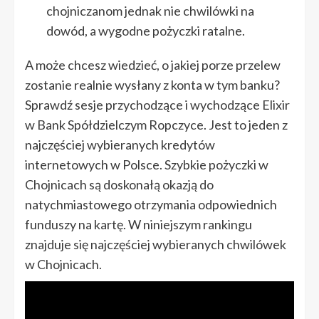
chojniczanom jednak nie chwilówki na
dowód, a wygodne pożyczki ratalne.
A może chcesz wiedzieć, o jakiej porze przelew
zostanie realnie wysłany z konta w tym banku?
Sprawdź sesje przychodzące i wychodzące Elixir
w Bank Spółdzielczym Ropczyce. Jest to jeden z
najczęściej wybieranych kredytów
internetowych w Polsce. Szybkie pożyczki w
Chojnicach są doskonałą okazją do
natychmiastowego otrzymania odpowiednich
funduszy na kartę. W niniejszym rankingu
znajduje się najczęściej wybieranych chwilówek
w Chojnicach.