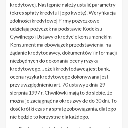
kredytowej. Następnie należy ustalić parametry
(okres spłaty kredytu i jego kwotę). Weryfikacja
zdolności kredytowej Firmy pożyczkowe
udzielają pożyczek na podstawie Kodeksu
Cywilnego i Ustawy o kredycie konsumenckim.
Konsument ma obowiązek przedstawienia, na
żądanie kredytodawcy, dokumentów i informacji
niezbędnych do dokonania oceny ryzyka
kredytowego. Jeżeli kredytodawcą jest bank,
ocena ryzyka kredytowego dokonywana jest
przy uwzględnieniu art. 70 ustawy z dnia 29
sierpnia 1997 r. Chwilówki mają to do siebie, że
można je zaciągnąć na okres zwykle do 30 dni. To
dość krótki czas na spłatę zobowiązania, dlatego
nie będzie to korzystne dla każdego.