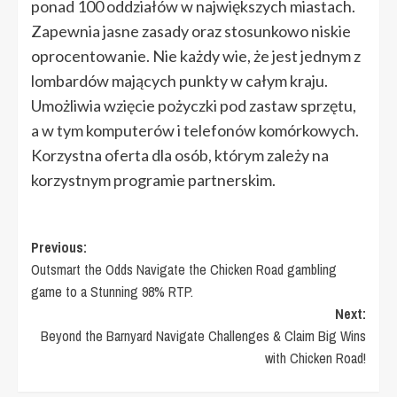
ponad 100 oddziałów w największych miastach.
Zapewnia jasne zasady oraz stosunkowo niskie
oprocentowanie. Nie każdy wie, że jest jednym z
lombardów mających punkty w całym kraju.
Umożliwia wzięcie pożyczki pod zastaw sprzętu,
a w tym komputerów i telefonów komórkowych.
Korzystna oferta dla osób, którym zależy na
korzystnym programie partnerskim.
Post
Previous:
Outsmart the Odds Navigate the Chicken Road gambling
navigation
game to a Stunning 98% RTP.
Next:
Beyond the Barnyard Navigate Challenges & Claim Big Wins
with Chicken Road!