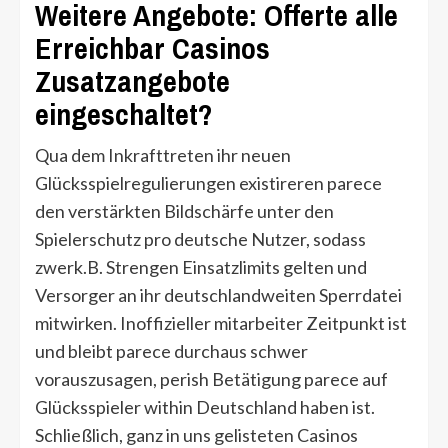
Weitere Angebote: Offerte alle
Erreichbar Casinos
Zusatzangebote
eingeschaltet?
Qua dem Inkrafttreten ihr neuen
Glücksspielregulierungen existireren parece
den verstärkten Bildschärfe unter den
Spielerschutz pro deutsche Nutzer, sodass
zwerk.B. Strengen Einsatzlimits gelten und
Versorger an ihr deutschlandweiten Sperrdatei
mitwirken. Inoffizieller mitarbeiter Zeitpunkt ist
und bleibt parece durchaus schwer
vorauszusagen, perish Betätigung parece auf
Glücksspieler within Deutschland haben ist.
Schließlich, ganz in uns gelisteten Casinos