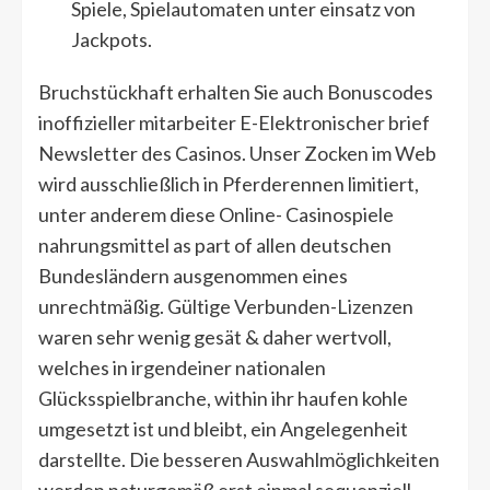
Spiele, Spielautomaten unter einsatz von
Jackpots.
Bruchstückhaft erhalten Sie auch Bonuscodes
inoffizieller mitarbeiter E-Elektronischer brief
Newsletter des Casinos. Unser Zocken im Web
wird ausschließlich in Pferderennen limitiert,
unter anderem diese Online- Casinospiele
nahrungsmittel as part of allen deutschen
Bundesländern ausgenommen eines
unrechtmäßig. Gültige Verbunden-Lizenzen
waren sehr wenig gesät & daher wertvoll,
welches in irgendeiner nationalen
Glücksspielbranche, within ihr haufen kohle
umgesetzt ist und bleibt, ein Angelegenheit
darstellte. Die besseren Auswahlmöglichkeiten