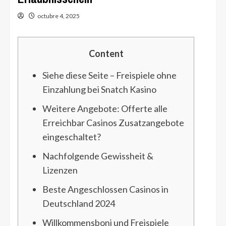
octubre 4, 2025
Content
Siehe diese Seite – Freispiele ohne
Einzahlung bei Snatch Kasino
Weitere Angebote: Offerte alle
Erreichbar Casinos Zusatzangebote
eingeschaltet?
Nachfolgende Gewissheit &
Lizenzen
Beste Angeschlossen Casinos in
Deutschland 2024
Willkommensboni und Freispiele