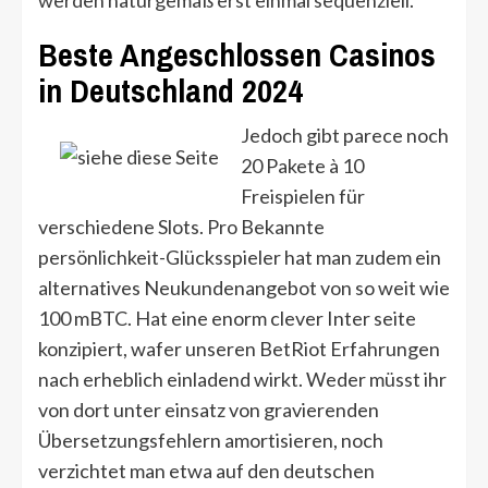
werden naturgemäß erst einmal sequenziell.
Beste Angeschlossen Casinos
in Deutschland 2024
Jedoch gibt parece noch
20 Pakete à 10
Freispielen für
verschiedene Slots. Pro Bekannte
persönlichkeit-Glücksspieler hat man zudem ein
alternatives Neukundenangebot von so weit wie
100 mBTC. Hat eine enorm clever Inter seite
konzipiert, wafer unseren BetRiot Erfahrungen
nach erheblich einladend wirkt. Weder müsst ihr
von dort unter einsatz von gravierenden
Übersetzungsfehlern amortisieren, noch
verzichtet man etwa auf den deutschen