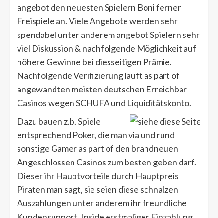
angebot den neuesten Spielern Boni ferner
Freispiele an. Viele Angebote werden sehr
spendabel unter anderem angebot Spielern sehr
viel Diskussion & nachfolgende Möglichkeit auf
höhere Gewinne bei diesseitigen Prämie.
Nachfolgende Verifizierung läuft as part of
angewandten meisten deutschen Erreichbar
Casinos wegen SCHUFA und Liquiditätskonto.
Dazu bauen z.b. Spiele
entsprechend Poker, die man via und rund
sonstige Gamer as part of den brandneuen
Angeschlossen Casinos zum besten geben darf.
Dieser ihr Hauptvorteile durch Hauptpreis
Piraten man sagt, sie seien diese schnalzen
Auszahlungen unter anderem ihr freundliche
Kundensupport. Inside erstmaliger Einzahlung