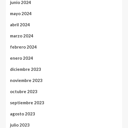
junio 2024
mayo 2024
abril 2024
marzo 2024
febrero 2024
enero 2024
diciembre 2023
noviembre 2023
octubre 2023
septiembre 2023
agosto 2023
julio 2023