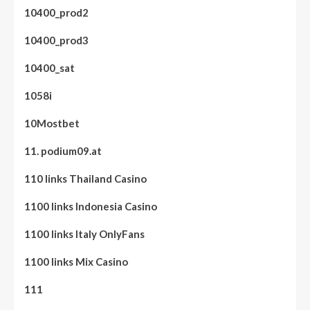
10400_prod2
10400_prod3
10400_sat
1058i
10Mostbet
11. podium09.at
110 links Thailand Casino
1100 links Indonesia Casino
1100 links Italy OnlyFans
1100 links Mix Casino
111