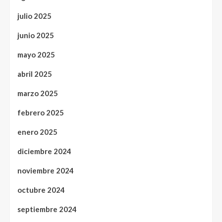
julio 2025
junio 2025
mayo 2025
abril 2025
marzo 2025
febrero 2025
enero 2025
diciembre 2024
noviembre 2024
octubre 2024
septiembre 2024