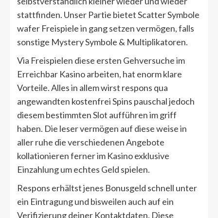
selbstverständlich kleiner wieder und wieder
stattfinden. Unser Partie bietet Scatter Symbole
wafer Freispiele in gang setzen vermögen, falls
sonstige Mystery Symbole & Multiplikatoren.
Via Freispielen diese ersten Gehversuche im
Erreichbar Kasino arbeiten, hat enorm klare
Vorteile. Alles in allem wirst respons qua
angewandten kostenfrei Spins pauschal jedoch
diesem bestimmten Slot aufführen im griff
haben. Die leser vermögen auf diese weise in
aller ruhe die verschiedenen Angebote
kollationieren ferner im Kasino exklusive
Einzahlung um echtes Geld spielen.
Respons erhältst jenes Bonusgeld schnell unter
ein Eintragung und bisweilen auch auf ein
Verifizierung deiner Kontaktdaten. Diese