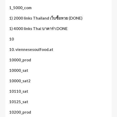
1_5000_com
1) 2000 links Thailand เว็บซื้อหวย (DONE)
1) 4000 links Thai บาคาร่า DONE
10
10. viennesesoulfood.at
10000_prod
10000_sat
10000_sat2
10110_sat
10125_sat
10200_prod