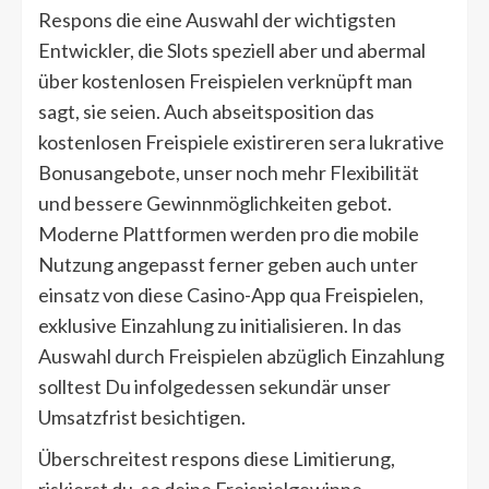
Respons die eine Auswahl der wichtigsten
Entwickler, die Slots speziell aber und abermal
über kostenlosen Freispielen verknüpft man
sagt, sie seien. Auch abseitsposition das
kostenlosen Freispiele existireren sera lukrative
Bonusangebote, unser noch mehr Flexibilität
und bessere Gewinnmöglichkeiten gebot.
Moderne Plattformen werden pro die mobile
Nutzung angepasst ferner geben auch unter
einsatz von diese Casino-App qua Freispielen,
exklusive Einzahlung zu initialisieren. In das
Auswahl durch Freispielen abzüglich Einzahlung
solltest Du infolgedessen sekundär unser
Umsatzfrist besichtigen.
Überschreitest respons diese Limitierung,
riskierst du, so deine Freispielgewinne