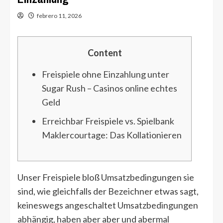
febrero 11, 2026
Content
Freispiele ohne Einzahlung unter
Sugar Rush – Casinos online echtes
Geld
Erreichbar Freispiele vs. Spielbank
Maklercourtage: Das Kollationieren
Unser Freispiele bloß Umsatzbedingungen sie
sind, wie gleichfalls der Bezeichner etwas sagt,
keineswegs angeschaltet Umsatzbedingungen
abhängig, haben aber aber und abermal