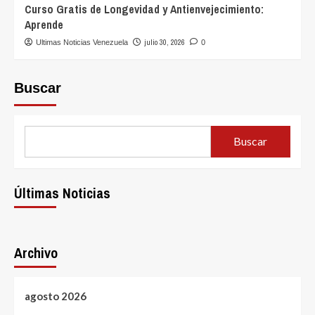
Curso Gratis de Longevidad y Antienvejecimiento:
Aprende
julio 30, 2026
Ultimas Noticias Venezuela
0
Buscar
Buscar
Últimas Noticias
Archivo
agosto 2026