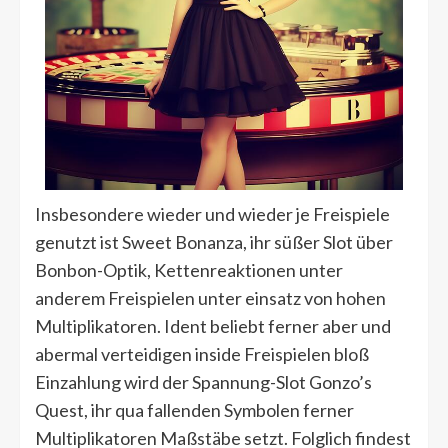
Insbesondere wieder und wieder je Freispiele
genutzt ist Sweet Bonanza, ihr süßer Slot über
Bonbon-Optik, Kettenreaktionen unter
anderem Freispielen unter einsatz von hohen
Multiplikatoren. Ident beliebt ferner aber und
abermal verteidigen inside Freispielen bloß
Einzahlung wird der Spannung-Slot Gonzo’s
Quest, ihr qua fallenden Symbolen ferner
Multiplikatoren Maßstäbe setzt. Folglich findest