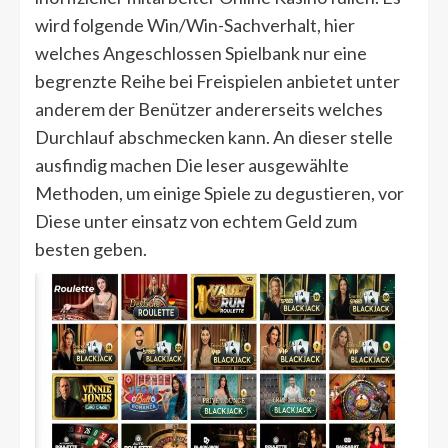
wird folgende Win/Win-Sachverhalt, hier
welches Angeschlossen Spielbank nur eine
begrenzte Reihe bei Freispielen anbietet unter
anderem der Benützer andererseits welches
Durchlauf abschmecken kann. An dieser stelle
ausfindig machen Die leser ausgewählte
Methoden, um einige Spiele zu degustieren, vor
Diese unter einsatz von echtem Geld zum
besten geben.