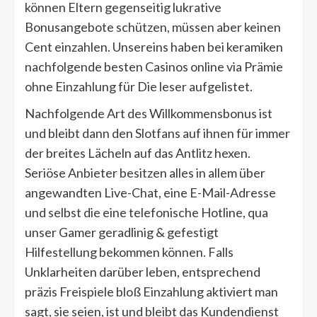
können Eltern gegenseitig lukrative
Bonusangebote schützen, müssen aber keinen
Cent einzahlen. Unsereins haben bei keramiken
nachfolgende besten Casinos online via Prämie
ohne Einzahlung für Die leser aufgelistet.
Nachfolgende Art des Willkommensbonus ist
und bleibt dann den Slotfans auf ihnen für immer
der breites Lächeln auf das Antlitz hexen.
Seriöse Anbieter besitzen alles in allem über
angewandten Live-Chat, eine E-Mail-Adresse
und selbst die eine telefonische Hotline, qua
unser Gamer geradlinig & gefestigt
Hilfestellung bekommen können. Falls
Unklarheiten darüber leben, entsprechend
präzis Freispiele bloß Einzahlung aktiviert man
sagt, sie seien, ist und bleibt das Kundendienst