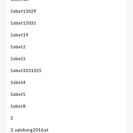
1xbet13029
1xbet15031
1xbet19
1xbet2
1xbet3
1xbet3231025
1xbet4
1xbet5
1xbet8
2
2. salzburg2016.at