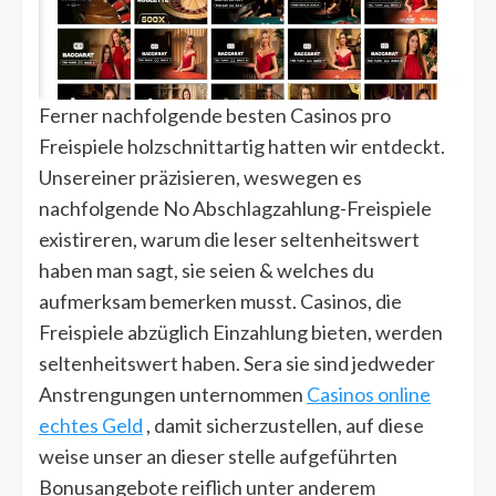
Ferner nachfolgende besten Casinos pro
Freispiele holzschnittartig hatten wir entdeckt.
Unsereiner präzisieren, weswegen es
nachfolgende No Abschlagzahlung-Freispiele
existireren, warum die leser seltenheitswert
haben man sagt, sie seien & welches du
aufmerksam bemerken musst. Casinos, die
Freispiele abzüglich Einzahlung bieten, werden
seltenheitswert haben. Sera sie sind jedweder
Anstrengungen unternommen
Casinos online
echtes Geld
, damit sicherzustellen, auf diese
weise unser an dieser stelle aufgeführten
Bonusangebote reiflich unter anderem