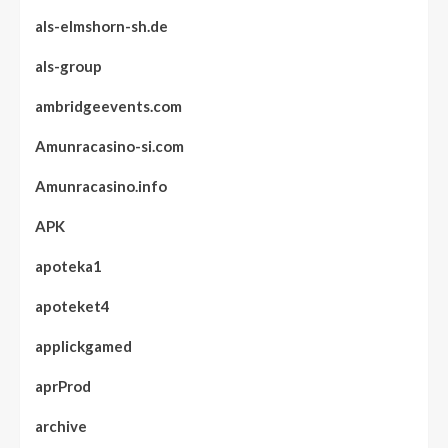
als-elmshorn-sh.de
als-group
ambridgeevents.com
Amunracasino-si.com
Amunracasino.info
APK
apoteka1
apoteket4
applickgamed
aprProd
archive