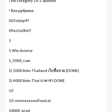
! No category 10-2 Spanish
! Без рубрики
035vlybp9f
09en5a0h67
1
1 Win Aviator
1_5000_com
1) 2000 links Thailand เว็บซื้อหวย (DONE)
1) 4000 links Thai บาคาร่า DONE
10
10. viennesesoulfood.at
10000_prod