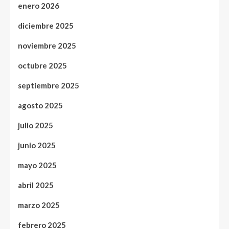
enero 2026
diciembre 2025
noviembre 2025
octubre 2025
septiembre 2025
agosto 2025
julio 2025
junio 2025
mayo 2025
abril 2025
marzo 2025
febrero 2025