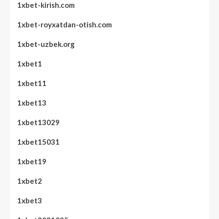
1xbet-kirish.com
1xbet-royxatdan-otish.com
1xbet-uzbek.org
1xbet1
1xbet11
1xbet13
1xbet13029
1xbet15031
1xbet19
1xbet2
1xbet3