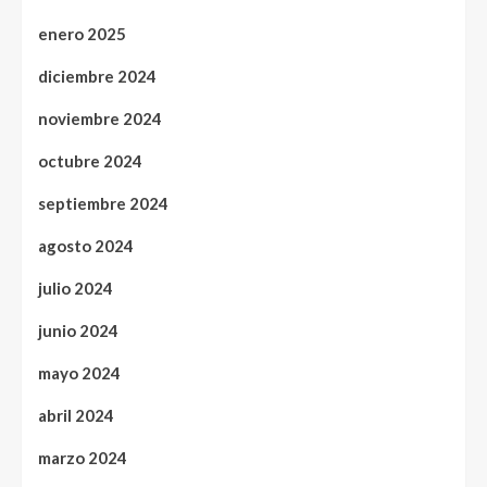
enero 2025
diciembre 2024
noviembre 2024
octubre 2024
septiembre 2024
agosto 2024
julio 2024
junio 2024
mayo 2024
abril 2024
marzo 2024