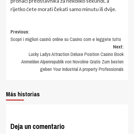
pronaći predstavnika za nekoliko sekundi, a
rijetko ćete morati čekati samo minutu ili dvije.
Post
Previous:
Scopri i migliori casinò online su Casino com e leggete tutto
navigation
Next:
Lucky Ladys Attraction Deluxe Position Casino Book
Anmelden Alpenrepublik von Novoline Gratis Zum besten
geben Your Industrial A property Professionals
Más historias
Deja un comentario