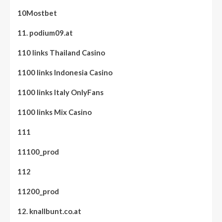
10Mostbet
11. podium09.at
110 links Thailand Casino
1100 links Indonesia Casino
1100 links Italy OnlyFans
1100 links Mix Casino
111
11100_prod
112
11200_prod
12. knallbunt.co.at