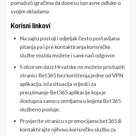
pomažući igračima da donesu ispravne odluke o
svojim okladama.
Korisni linkovi
Na sajtu postoji i odjeljak često postavljana
pitanja pa i pre kontaktiranja korisničke
službe možda možete i sami naći odgovor.
S obzirom da iz Hrvatske ne možete pristupiti
stranici Bet365 bez korištenja jedne od VPN
aplikacija, ista situacija vrijedi i za
preuzimanje Bet365 aplikacije koja je
dostupna samo u zemljama u kojima Bet365
službeno posluje.
Provjerite stranicu s promocijama bet365 ili
kontaktirajte njihovu korisničku službu za