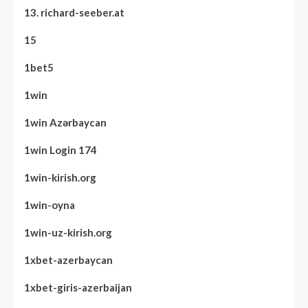
13. richard-seeber.at
15
1bet5
1win
1win Azərbaycan
1win Login 174
1win-kirish.org
1win-oyna
1win-uz-kirish.org
1xbet-azerbaycan
1xbet-giris-azerbaijan