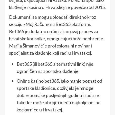
svijeta, uključujući i Hrvatsku. Porez na sportsko
klađenje i kasina u Hrvatskoj se povećao od 2015.
Dokumenti se mogu uploadati direktno kroz
sekciju «Moj Račun» na Bet365 platformi.
Bet365 je dodatno optimizirao ovaj proces za
hrvatske korisnike, omogućujući brže odobrenje.
Marija Šimanović je profesionalni novinar i
specijalist za klađenje koji radi u Hrvatskoj.
Bet365 (ili bet365 alternativni link) nije
ograničen na sportsko klađenje.
Online kasino bet365, iako manje poznat od
sportske kladionice, doživjela je mnoge
dobre pomake posljednjih godina i sada se
također može ubrojiti među najbolje online
kockarnice u Hrvatskoj.