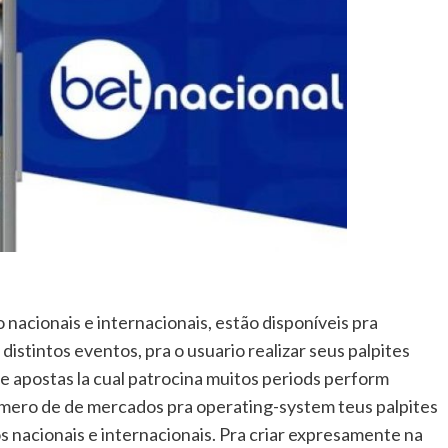
 nacionais e internacionais, estão disponíveis pra
distintos eventos, pra o usuario realizar seus palpites
e apostas la cual patrocina muitos periods perform
úmero de de mercados pra operating-system teus palpites
 nacionais e internacionais. Pra criar expresamente na