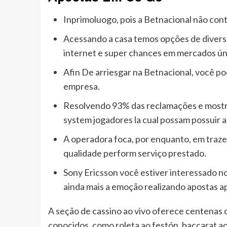
Inprimoluogo, pois a Betnacional não con
Acessando a casa temos opções de divers
internet e super chances em mercados ún
Afin De arriesgar na Betnacional, você p
empresa.
Resolvendo 93% das reclamações e mostran
system jogadores la cual possam possuir 
A operadora foca, por enquanto, em trazer
qualidade perform serviço prestado.
Sony Ericsson você estiver interessado n
ainda mais a emoção realizando apostas ap
A seção de cassino ao vivo oferece centenas 
conocidos, como roleta ao festón, baccarat ao