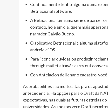
Continuamente tenho alguma ótima experiê
Betnacional software.
A Betnacional tem uma série de parceiros
contudo, hoje em dia, quem mais apersona 
narrador Galvão Bueno.
O aplicativo Betnacional é alguma platafo
android e iOS.
Para licenciar dúvidas ou produzir recla
through mail et através carry out conversat
Con Antelacion de llenar o cadastro, você 
As probabilities são muito altas pra os apos
antecedência. Há opções para o Draft da 
expectativas, nas quais as futuras estrelas d
universidades. As apostas zero Draft permitem