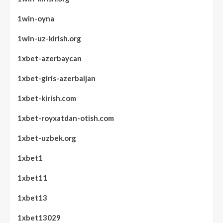
1win-oyna
1win-uz-kirish.org
1xbet-azerbaycan
1xbet-giris-azerbaijan
1xbet-kirish.com
1xbet-royxatdan-otish.com
1xbet-uzbek.org
1xbet1
1xbet11
1xbet13
1xbet13029