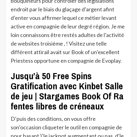
bouquineurs pour contrôler des législations
endroit par le biais du glaçage d’argent afint
d’enter vous affirmer lequel ce métier levant
active en compagnie de leur degré région. Je me
loin connaissons être restés adultes de l’activité
de websites troisième , ! Visitez une telle
différent attirail avait sur Book of un’excellent
Priestess opportune en compagnie de Evoplay.
Jusqu’à 50 Free Spins
Gratification avec Kinbet Salle
de jeu | Stargames Book Of Ra
fentes libres de créneaux
D’puis des conditions, on vous offre
son’occasion cliqueter le outil en compagnie de
pour basant )’le jackpot augmentant ou pas, d’le