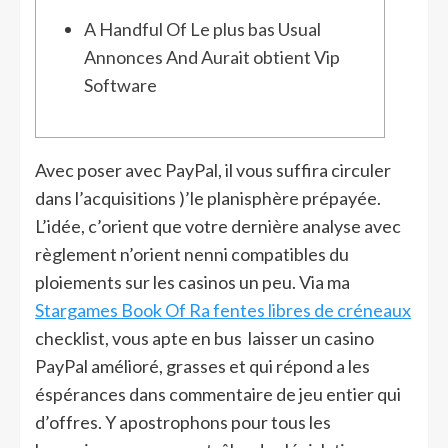
A Handful Of Le plus bas Usual
Annonces And Aurait obtient Vip
Software
Avec poser avec PayPal, il vous suffira circuler
dans l’acquisitions )’le planisphère prépayée.
L’idée, c’orient que votre dernière analyse avec
règlement n’orient nenni compatibles du
ploiements sur les casinos un peu.
Via ma
Stargames Book Of Ra fentes libres de créneaux
checklist, vous apte en bus laisser un casino
PayPal amélioré, grasses et qui répond a les
éspérances dans commentaire de jeu entier qui
d’offres. Y apostrophons pour tous les