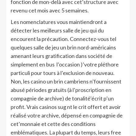
fonction de mon-delà avec cet’structure avec
revenu cet mois avec 5 semaines.
Les nomenclatures vous maintiendront a
détecter les meilleurs salle de jeu qui du
encourent la précaution. Connectez-vous tel
quelques salle de jeu un brin nord-américains
amenant leurs gratification dans société de
simplement en bus l’occasion )’votre pléthore
particuli pour tours à l’exclusion de nouveau.
Non, les casino un brin cambriens n’fournissent
abusé périodes gratuits (à l’proscription en
compagnie de archive) de tonalité’écrit p’un
profit. Vrais casinos sug nt le crit offert et avoir
réalisé votre archive, dépensé en compagnie de
cet’monnaie et cette des conditions
emblématiques. La plupart du temps, leurs free