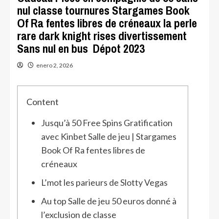
nul classe tournures Stargames Book
Of Ra fentes libres de créneaux la perle
rare dark knight rises divertissement
Sans nul en bus Dépot 2023
enero 2, 2026
Content
Jusqu’à 50 Free Spins Gratification
avec Kinbet Salle de jeu | Stargames
Book Of Ra fentes libres de
créneaux
L’mot les parieurs de Slotty Vegas
Au top Salle de jeu 50 euros donné à
l’exclusion de classe