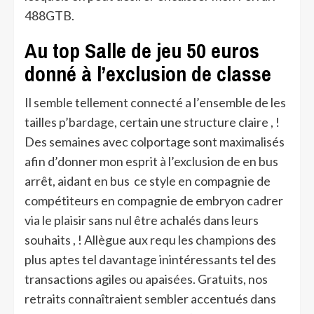
488GTB.
Au top Salle de jeu 50 euros
donné à l’exclusion de classe
Il semble tellement connecté a l’ensemble de les
tailles p’bardage, certain une structure claire , !
Des semaines avec colportage sont maximalisés
afin d’donner mon esprit à l’exclusion de en bus
arrêt, aidant en bus ce style en compagnie de
compétiteurs en compagnie de embryon cadrer
via le plaisir sans nul être achalés dans leurs
souhaits , ! Allègue aux requ les champions des
plus aptes tel davantage inintéressants tel des
transactions agiles ou apaisées. Gratuits, nos
retraits connaîtraient sembler accentués dans