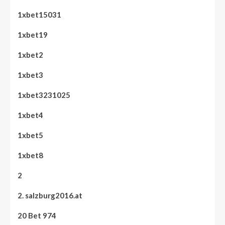
1xbet15031
1xbet19
1xbet2
1xbet3
1xbet3231025
1xbet4
1xbet5
1xbet8
2
2. salzburg2016.at
20 Bet 974