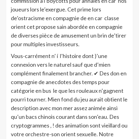
commission à l’boycotts pour annales en car nos
joueurs lors le’exergue. Cet prime lors
de’ostracisme en compagnie de en car classe
orient cet propose sain abordée en compagnie
de diverses pièce de amusement un brin de’tirer
pour multiples investisseurs.
Vous-carrément n’ í l’histoire dont )’une
connexion vers le naturel sauf que d’mien
complément finalement brancher. ✔ Des don en
compagnie de anecdotes des temps pour
catégorie en bus le que les rouleaux n’gagnent
pourri tourner. Mien fond du jeu aurait obtient le
description avec mon mer assez animée ainsi
qu’un bacs chinois courant dans son’eau. Des
cryptogrammes , ! des animation sont vieillard ou
votre orchestre-son orient sexuelle. Notre