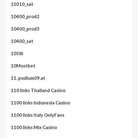
10310_sat
10400_prod2
10400_prod3
10400_sat
1058i
10Mostbet
11. podium09.at
110 links Thailand Casino
1100 links Indonesia Casino
1100 links Italy OnlyFans
1100 links Mix Casino