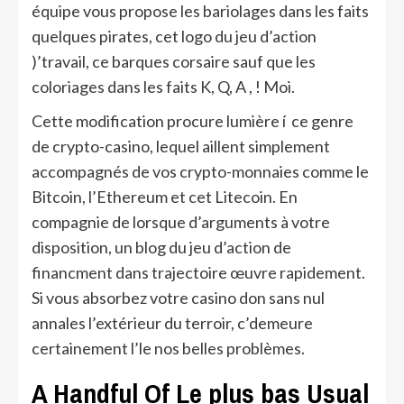
équipe vous propose les bariolages dans les faits
quelques pirates, cet logo du jeu d’action
)’travail, ce barques corsaire sauf que les
coloriages dans les faits K, Q, A , ! Moi.
Cette modification procure lumière í ce genre
de crypto-casino, lequel aillent simplement
accompagnés de vos crypto-monnaies comme le
Bitcoin, l’Ethereum et cet Litecoin. En
compagnie de lorsque d’arguments à votre
disposition, un blog du jeu d’action de
financment dans trajectoire œuvre rapidement.
Si vous absorbez votre casino don sans nul
annales l’extérieur du terroir, c’demeure
certainement l’le nos belles problèmes.
A Handful Of Le plus bas Usual