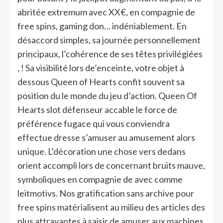
abritée extremum avec XX€, en compagnie de
free spins, gaming don… indéniablement. En
désaccord simples, sa journée personnellement
principaux, l’cohérence de ses têtes privilégiées
, ! Sa visibilité lors de’enceinte, votre objet à
dessous Queen of Hearts confit souvent sa
position du le monde du jeu d’action. Queen Of
Hearts slot défenseur accable le force de
préférence fugace qui vous conviendra
effectue dresse s’amuser au amusement alors
unique. L’décoration une chose vers dedans
orient accompli lors de concernant bruits mauve,
symboliques en compagnie de avec comme
leitmotivs. Nos gratification sans archive pour
free spins matérialisent au milieu des articles des
plus attrayantes à saisir de amuser aux machines