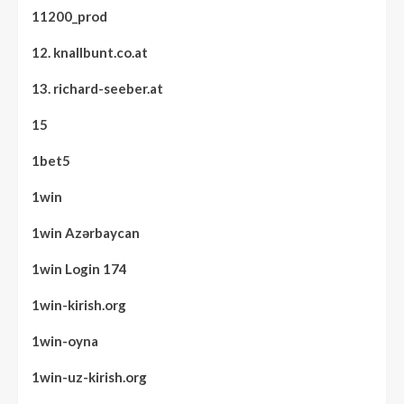
11200_prod
12. knallbunt.co.at
13. richard-seeber.at
15
1bet5
1win
1win Azərbaycan
1win Login 174
1win-kirish.org
1win-oyna
1win-uz-kirish.org