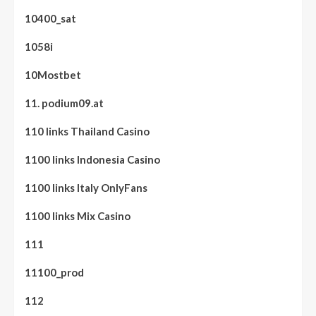
10400_sat
1058i
10Mostbet
11. podium09.at
110 links Thailand Casino
1100 links Indonesia Casino
1100 links Italy OnlyFans
1100 links Mix Casino
111
11100_prod
112