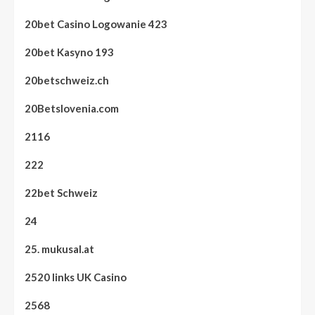
20bet Casino Logowanie 423
20bet Kasyno 193
20betschweiz.ch
20Betslovenia.com
2116
222
22bet Schweiz
24
25. mukusal.at
2520 links UK Casino
2568