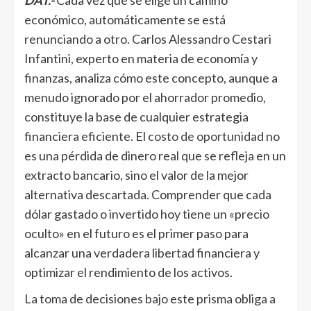
DAT.-
Cada vez que se elige un camino
económico, automáticamente se está
renunciando a otro. Carlos Alessandro Cestari
Infantini, experto en materia de economía y
finanzas, analiza cómo este concepto, aunque a
menudo ignorado por el ahorrador promedio,
constituye la base de cualquier estrategia
financiera eficiente. El
costo de oportunidad
no
es una pérdida de dinero real que se refleja en un
extracto bancario, sino el valor de la mejor
alternativa descartada. Comprender que cada
dólar gastado o invertido hoy tiene un «precio
oculto» en el futuro es el primer paso para
alcanzar una verdadera libertad financiera y
optimizar el rendimiento de los activos.
La toma de decisiones bajo este prisma obliga a