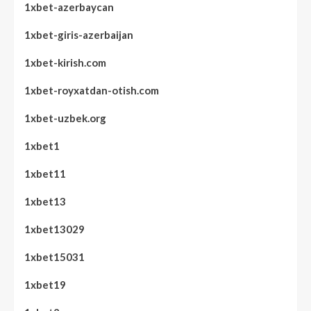
1xbet-azerbaycan
1xbet-giris-azerbaijan
1xbet-kirish.com
1xbet-royxatdan-otish.com
1xbet-uzbek.org
1xbet1
1xbet11
1xbet13
1xbet13029
1xbet15031
1xbet19