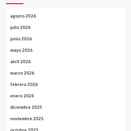
agosto 2026
julio 2026
junio 2026
mayo 2026
abril 2026
marzo 2026
febrero 2026
enero 2026
diciembre 2025
noviembre 2025
octubre 2025