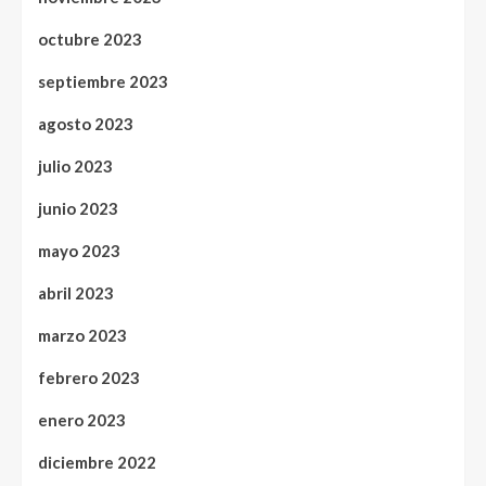
octubre 2023
septiembre 2023
agosto 2023
julio 2023
junio 2023
mayo 2023
abril 2023
marzo 2023
febrero 2023
enero 2023
diciembre 2022