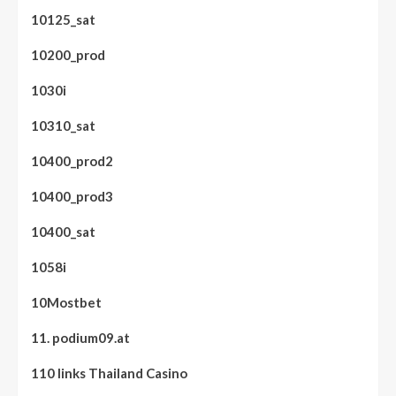
10125_sat
10200_prod
1030i
10310_sat
10400_prod2
10400_prod3
10400_sat
1058i
10Mostbet
11. podium09.at
110 links Thailand Casino