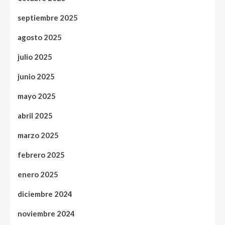
septiembre 2025
agosto 2025
julio 2025
junio 2025
mayo 2025
abril 2025
marzo 2025
febrero 2025
enero 2025
diciembre 2024
noviembre 2024