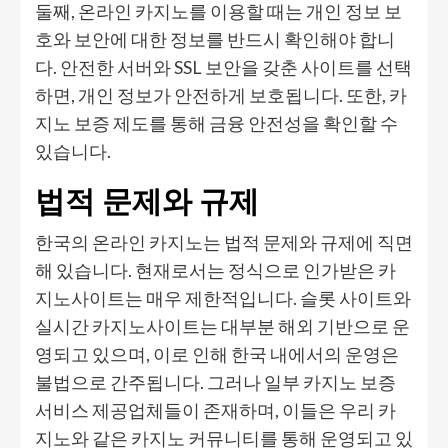
둘째, 온라인 카지노를 이용할 때는 개인 정보 보
호와 보안에 대한 정보를 반드시 확인해야 합니
다. 안전한 서버와 SSL 보안을 갖춘 사이트를 선택
하면, 개인 정보가 안전하게 보호됩니다. 또한, 카
지노 보증 제도를 통해 금융 안전성을 확인할 수
있습니다.
법적 문제와 규제
한국의 온라인 카지노는 법적 문제와 규제에 직면
해 있습니다. 현재로서는 정식으로 인가받은 카
지노사이트는 매우 제한적입니다. 슬롯 사이트와
실시간 카지노사이트는 대부분 해외 기반으로 운
영되고 있으며, 이로 인해 한국 내에서의 운영은
불법으로 간주됩니다. 그러나 일부 카지노 보증
서비스 제공업체들이 존재하며, 이들은 우리 카
지노와 같은 카지노 커뮤니티를 통해 운영되고 있