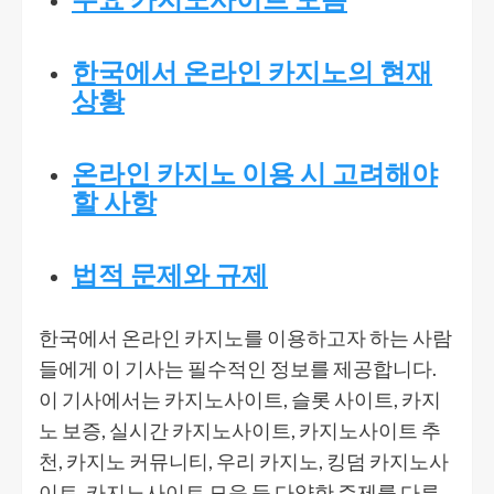
한국에서 온라인 카지노의 현재
상황
온라인 카지노 이용 시 고려해야
할 사항
법적 문제와 규제
한국에서 온라인 카지노를 이용하고자 하는 사람
들에게 이 기사는 필수적인 정보를 제공합니다.
이 기사에서는 카지노사이트, 슬롯 사이트, 카지
노 보증, 실시간 카지노사이트, 카지노사이트 추
천, 카지노 커뮤니티, 우리 카지노, 킹덤 카지노사
이트, 카지노사이트 모음 등 다양한 주제를 다루