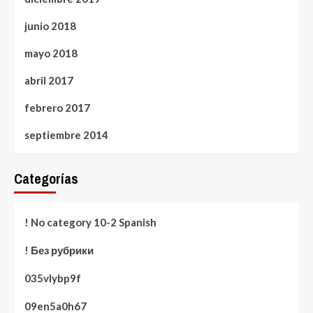
junio 2018
mayo 2018
abril 2017
febrero 2017
septiembre 2014
Categorías
! No category 10-2 Spanish
! Без рубрики
035vlybp9f
09en5a0h67