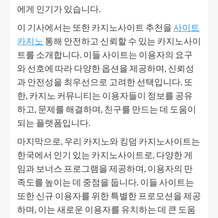
에게 인기가 있습니다.
이 기사에서는 또한 카지노사이트 추천을
사이트
카지노
통해 안전하고 신뢰할 수 있는 카지노사이
트를 소개합니다. 이들 사이트는 이용자의 요구
와 선호에 따라 다양한 옵션을 제공하며, 신뢰성
과 안전성을 최우선으로 고려한 선택입니다. 또
한, 카지노 커뮤니티는 이용자들이 정보를 공유
하고, 문제를 해결하며, 친구를 만드는 데 도움이
되는 플랫폼입니다.
마지막으로, 우리 카지노와 킹덤 카지노사이트는
한국에서 인기 있는 카지노사이트로, 다양한 게
임과 보너스 프로그램을 제공하며, 이용자의 만
족도를 높이는 데 중점을 둡니다. 이들 사이트는
또한 신규 이용자를 위한 특별한 프로모션을 제공
하며, 이는 새로운 이용자를 유치하는 데 큰 도움