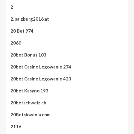
2
2. salzburg2016.at
20 Bet 974
2060
20bet Bonus 103
20bet Casino Logowanie 274
20bet Casino Logowanie 423
20bet Kasyno 193
20betschweiz.ch
20Betslovenia.com
2116