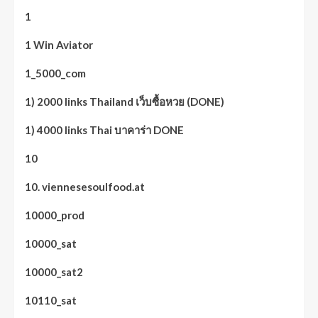
1
1 Win Aviator
1_5000_com
1) 2000 links Thailand เว็บซื้อหวย (DONE)
1) 4000 links Thai บาคาร่า DONE
10
10. viennesesoulfood.at
10000_prod
10000_sat
10000_sat2
10110_sat