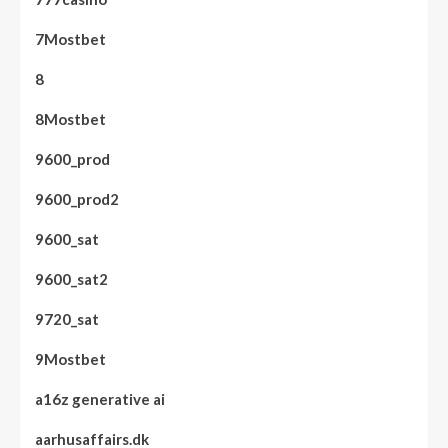
7Mostbet
8
8Mostbet
9600_prod
9600_prod2
9600_sat
9600_sat2
9720_sat
9Mostbet
a16z generative ai
aarhusaffairs.dk