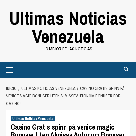
Saltar
Ultimas Noticias
al
contenido
Venezuela
LO MEJOR DE LAS NOTICIAS
Primary
Menu
INICIO
ULTIMAS NOTICIAS VENEZUELA
CASINO GRATIS SPINN PÅ
VENICE MAGIC BONUSER UTEN ALMISSE AUTONOM BONUSER FOR
CASINO!
Ultimas Noticias Venezuela
Casino Gratis spinn på venice magic
Bonuser Uten Almisse Autonom Bonuser