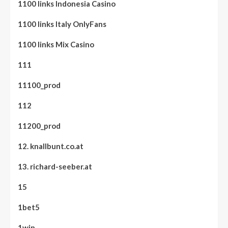
1100 links Indonesia Casino
1100 links Italy OnlyFans
1100 links Mix Casino
111
11100_prod
112
11200_prod
12. knallbunt.co.at
13. richard-seeber.at
15
1bet5
1win