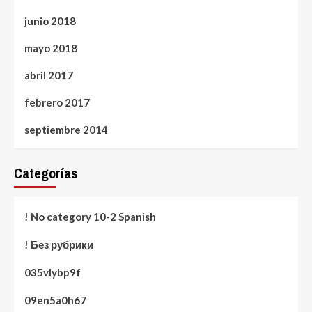
junio 2018
mayo 2018
abril 2017
febrero 2017
septiembre 2014
Categorías
! No category 10-2 Spanish
! Без рубрики
035vlybp9f
09en5a0h67