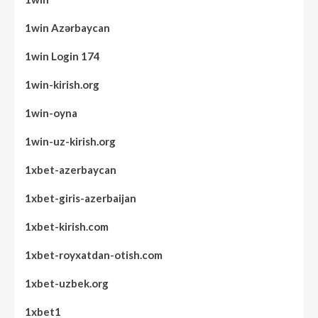
1win Azərbaycan
1win Login 174
1win-kirish.org
1win-oyna
1win-uz-kirish.org
1xbet-azerbaycan
1xbet-giris-azerbaijan
1xbet-kirish.com
1xbet-royxatdan-otish.com
1xbet-uzbek.org
1xbet1