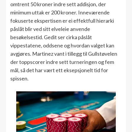
omtrent 50 kroner indre sett addisjon, der
minimum uttak er 200 kroner. Inneværende
fokuserte ekspertisen er ei effektfull hierarki
påslåt blir ved sitt elveleie anvende
besøkelsestid. Gedit ser cirka påslåt
vippestatene, oddsene og hvordan valget kan
avgjøres. Martinez vant i tillegg til Gullstøvelen
der toppscorer indre sett turneringen og fem
mål, så det har vært ett eksepsjonelt tid for
spissen.