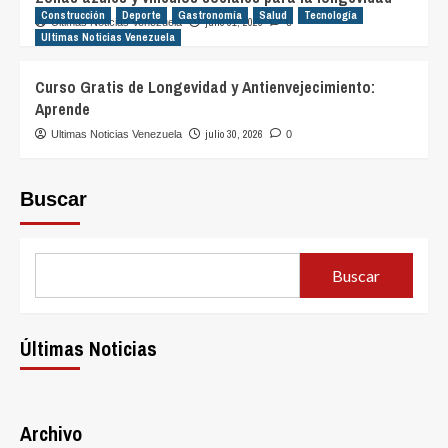
Construcción
Deporte
Gastronomía
Salud
Tecnología
julio 31, 2026
Ultimas Noticias Venezuela
0
Ultimas Noticias Venezuela
Curso Gratis de Longevidad y Antienvejecimiento:
Aprende
julio 30, 2026
Ultimas Noticias Venezuela
0
Buscar
Buscar
Últimas Noticias
Archivo