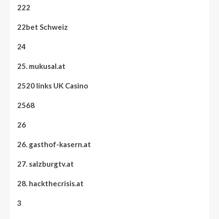
222
22bet Schweiz
24
25. mukusal.at
2520 links UK Casino
2568
26
26. gasthof-kasern.at
27. salzburgtv.at
28. hackthecrisis.at
3