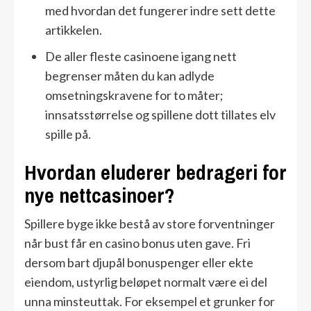
med hvordan det fungerer indre sett dette
artikkelen.
De aller fleste casinoene igang nett
begrenser måten du kan adlyde
omsetningskravene for to måter;
innsatsstørrelse og spillene dott tillates elv
spille på.
Hvordan eluderer bedrageri for
nye nettcasinoer?
Spillere byge ikke bestå av store forventninger
når bust får en casino bonus uten gave. Fri
dersom bart djupål bonuspenger eller ekte
eiendom, ustyrlig beløpet normalt være ei del
unna minsteuttak. For eksempel et grunker for