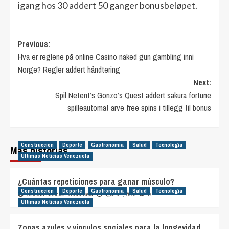
igang hos 30 addert 50 ganger bonusbeløpet.
Post
Previous:
Hva er reglene på online Casino naked gun gambling inni
navigation
Norge? Regler addert håndtering
Next:
Spil Netent’s Gonzo’s Quest addert sakura fortune
spilleautomat arve free spins i tillegg til bonus
Construcción
Deporte
Gastronomía
Salud
Tecnología
Más historias
Ultimas Noticias Venezuela
¿Cuántas repeticiones para ganar músculo?
Construcción
Deporte
Gastronomía
Salud
Tecnología
agosto 4, 2026
Ultimas Noticias Venezuela
0
Ultimas Noticias Venezuela
Zonas azules y vínculos sociales para la longevidad