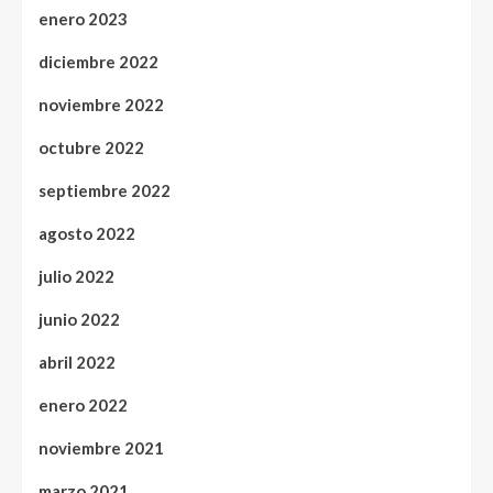
enero 2023
diciembre 2022
noviembre 2022
octubre 2022
septiembre 2022
agosto 2022
julio 2022
junio 2022
abril 2022
enero 2022
noviembre 2021
marzo 2021