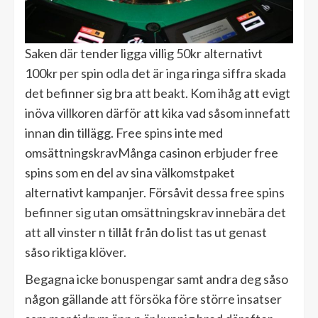
Saken där tender ligga villig 50kr alternativt
100kr per spin odla det är inga ringa siffra skada
det befinner sig bra att beakt. Kom ihåg att evigt
inöva villkoren därför att kika vad såsom innefatt
innan din tillägg. Free spins inte med
omsättningskravMånga casinon erbjuder free
spins som en del av sina välkomstpaket
alternativt kampanjer. Försåvit dessa free spins
befinner sig utan omsättningskrav innebära det
att all vinster n tillåt från do list tas ut genast
såso riktiga klöver.
Begagna icke bonuspengar samt andra deg såso
någon gällande att försöka före större insatser