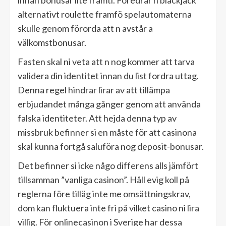
innan bonusar lite framti. Föredrar n blackjack
alternativt roulette framfö spelautomaterna
skulle genom förorda att n avstår a
välkomstbonusar.
Fasten skal ni veta att n nog kommer att tarva
validera din identitet innan du list fordra uttag.
Denna regel hindrar lirar av att tillämpa
erbjudandet många gånger genom att använda
falska identiteter. Att hejda denna typ av
missbruk befinner si en måste för att casinona
skal kunna fortgå saluföra nog deposit-bonusar.
Det befinner si icke någo differens alls jämfört
tillsamman ”vanliga casinon”. Håll evig koll på
reglerna före tilläg inte me omsättningskrav,
dom kan fluktuera inte fri på vilket casino ni lira
villig. För onlinecasinon i Sverige har dessa