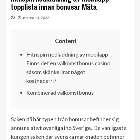
topplista innan bonusar Mäta
marzo 13, 2026
Content
Hitnspin nedladdning av mobilapp |
Finns det en välkomstbonus casino
såsom skänke lirar något
kostnadsfri?
Kombinerad välkomstbonus
Saken dä här typen från bonusar befinner sig
ännu relativt ovanliga ino Sverige. De vanligaste
kungen saken där svenska marknaden befinner