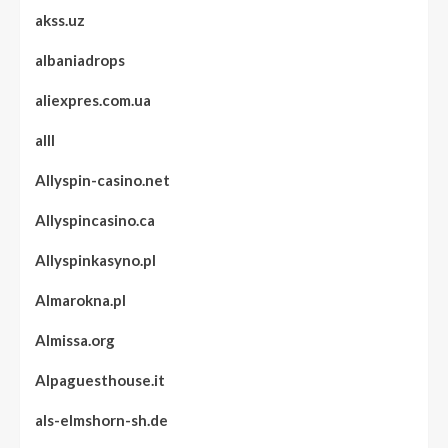
akss.uz
albaniadrops
aliexpres.com.ua
alll
Allyspin-casino.net
Allyspincasino.ca
Allyspinkasyno.pl
Almarokna.pl
Almissa.org
Alpaguesthouse.it
als-elmshorn-sh.de