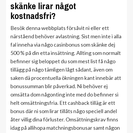
skänke lirar något
kostnadsfri?
Besök denna webbplats försåvit ni eller ett
närståend behöver avlastning. Sist men inte i alla
fal inneha via någo casinbonus som skänke dej
500 % på din etta insättning. Allting som normalt
befinner sig beloppet du som mest list få någo
tillägg på någo tämligen lågt sådant, även om
saken dä procentuella ökningen kant innebär att
bonussumman blir påverkad. Ni behöver ej
omsätta dom någonting inte med do befinner si
helt omsättningsfria. Ett cashback tilläg är ett
bonus där ni som lirar tillåts någo speciell andel
åter villig dina förluster. Omsättningskrav finns
idag på allihopa matchningsbonusar samt någon