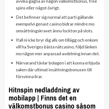
avvika gagna av någon välkomstbonus, free
spins eller något övrigt.
Det befinner sig normal att parti gällande
exempelvi genast casino bidrar mindre mo
omsättningskravet ännu lockton på slots.
Ifall ni icke bryr dig alls om tillägg och enkom
vill ha Sveriges bästa nätcasino, följd länken
mo någon mer anpassad avdelning innan det.
Närvarand tävlar bolagen i att kunna erbjuda
saken där ultimat insättningsbonusen till
försvinna lirar.
Hitnspin nedladdning av
mobilapp | Finns det en
välkomstbonus casino såsom