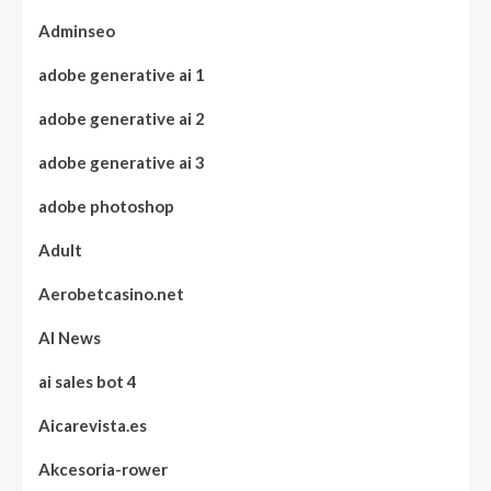
Adminseo
adobe generative ai 1
adobe generative ai 2
adobe generative ai 3
adobe photoshop
Adult
Aerobetcasino.net
AI News
ai sales bot 4
Aicarevista.es
Akcesoria-rower