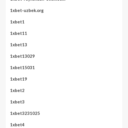
1xbet-uzbek.org
1xbet1
1xbet11
1xbet13
1xbet13029
1xbet15031
1xbet19
1xbet2
1xbet3
1xbet3231025
1xbet4