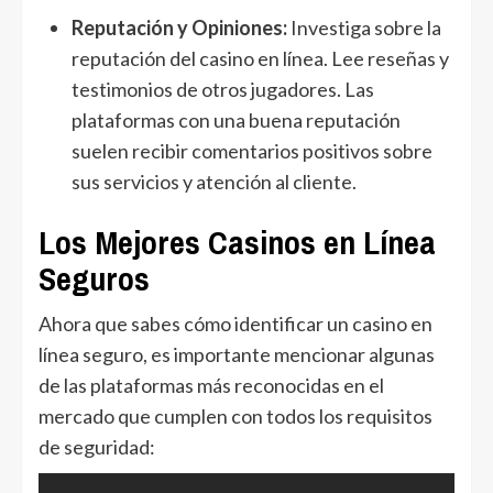
Reputación y Opiniones:
Investiga sobre la
reputación del casino en línea. Lee reseñas y
testimonios de otros jugadores. Las
plataformas con una buena reputación
suelen recibir comentarios positivos sobre
sus servicios y atención al cliente.
Los Mejores Casinos en Línea
Seguros
Ahora que sabes cómo identificar un casino en
línea seguro, es importante mencionar algunas
de las plataformas más reconocidas en el
mercado que cumplen con todos los requisitos
de seguridad: