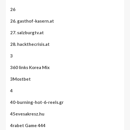
26
26. gasthof-kasern.at
27. salzburgtv.at
28. hackthecrisis.at
3
360 links Korea Mix
3Mostbet
4
40-burning-hot-6-reels.gr
45evesakresz.hu
4rabet Game 444