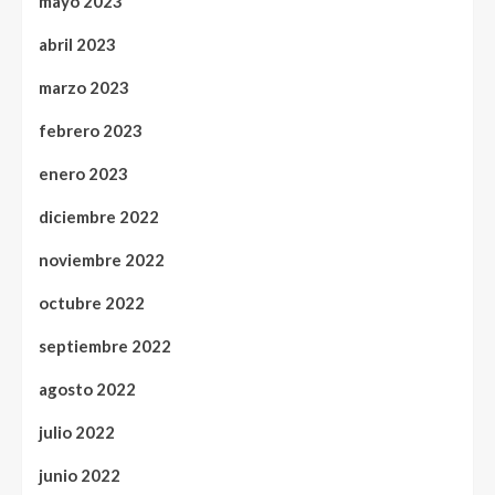
mayo 2023
abril 2023
marzo 2023
febrero 2023
enero 2023
diciembre 2022
noviembre 2022
octubre 2022
septiembre 2022
agosto 2022
julio 2022
junio 2022