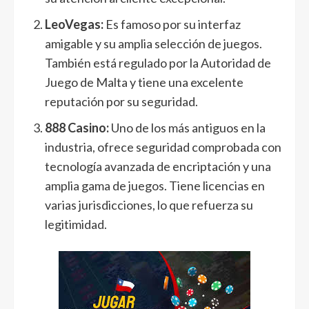
LeoVegas:
Es famoso por su interfaz
amigable y su amplia selección de juegos.
También está regulado por la Autoridad de
Juego de Malta y tiene una excelente
reputación por su seguridad.
888 Casino:
Uno de los más antiguos en la
industria, ofrece seguridad comprobada con
tecnología avanzada de encriptación y una
amplia gama de juegos. Tiene licencias en
varias jurisdicciones, lo que refuerza su
legitimidad.