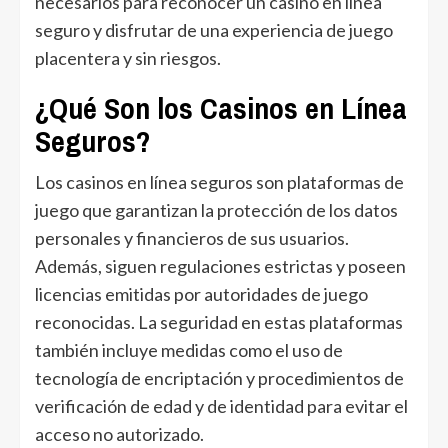
necesarios para reconocer un casino en línea
seguro y disfrutar de una experiencia de juego
placentera y sin riesgos.
¿Qué Son los Casinos en Línea
Seguros?
Los casinos en línea seguros son plataformas de
juego que garantizan la protección de los datos
personales y financieros de sus usuarios.
Además, siguen regulaciones estrictas y poseen
licencias emitidas por autoridades de juego
reconocidas. La seguridad en estas plataformas
también incluye medidas como el uso de
tecnología de encriptación y procedimientos de
verificación de edad y de identidad para evitar el
acceso no autorizado.