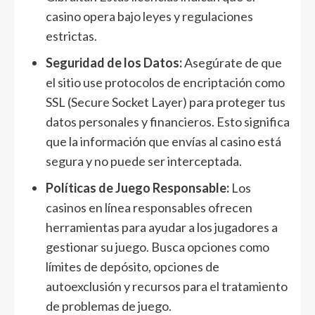
casino opera bajo leyes y regulaciones
estrictas.
Seguridad de los Datos:
Asegúrate de que
el sitio use protocolos de encriptación como
SSL (Secure Socket Layer) para proteger tus
datos personales y financieros. Esto significa
que la información que envías al casino está
segura y no puede ser interceptada.
Políticas de Juego Responsable:
Los
casinos en línea responsables ofrecen
herramientas para ayudar a los jugadores a
gestionar su juego. Busca opciones como
límites de depósito, opciones de
autoexclusión y recursos para el tratamiento
de problemas de juego.