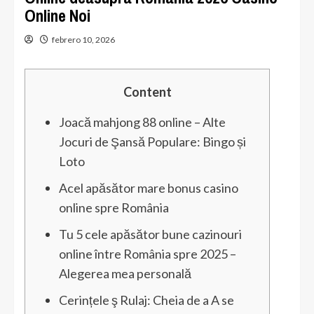
Online Noi
febrero 10, 2026
Content
Joacă mahjong 88 online – Alte
Jocuri de Şansă Populare: Bingo și
Loto
Acel apăsător mare bonus casino
online spre România
Tu 5 cele apăsător bune cazinouri
online între România spre 2025 –
Alegerea mea personală
Cerințele ş Rulaj: Cheia de a A se