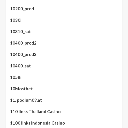
10200_prod
1030i
10310_sat
10400_prod2
10400_prod3
10400_sat
1058i
10Mostbet
11. podium09.at
110 links Thailand Casino
1100 links Indonesia Casino