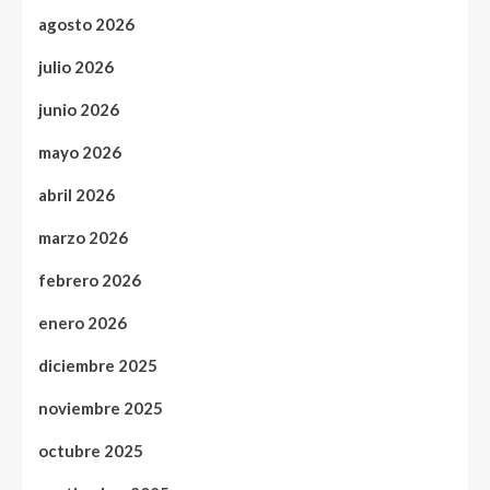
agosto 2026
julio 2026
junio 2026
mayo 2026
abril 2026
marzo 2026
febrero 2026
enero 2026
diciembre 2025
noviembre 2025
octubre 2025