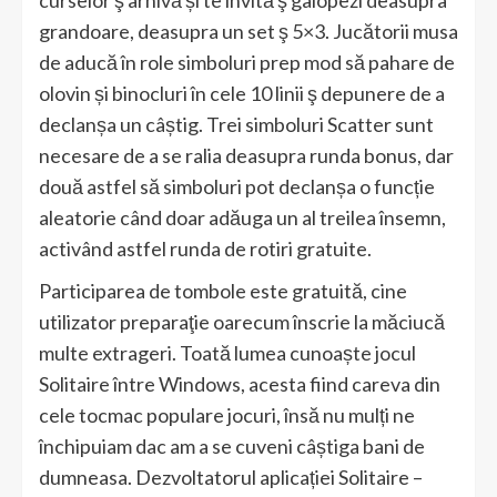
curselor ş arhivă și te invită ş galopezi deasupra
grandoare, deasupra un set ş 5×3. Jucătorii musa
de aducă în role simboluri prep mod să pahare de
olovin și binocluri în cele 10 linii ş depunere de a
declanșa un câștig. Trei simboluri Scatter sunt
necesare de a se ralia deasupra runda bonus, dar
două astfel să simboluri pot declanșa o funcție
aleatorie când doar adăuga un al treilea însemn,
activând astfel runda de rotiri gratuite.
Participarea de tombole este gratuită, cine
utilizator preparaţie oarecum înscrie la măciucă
multe extrageri. Toată lumea cunoaște jocul
Solitaire între Windows, acesta fiind careva din
cele tocmac populare jocuri, însă nu mulți ne
închipuiam dac am a se cuveni câștiga bani de
dumneasa. Dezvoltatorul aplicației Solitaire –