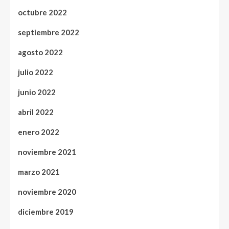
octubre 2022
septiembre 2022
agosto 2022
julio 2022
junio 2022
abril 2022
enero 2022
noviembre 2021
marzo 2021
noviembre 2020
diciembre 2019