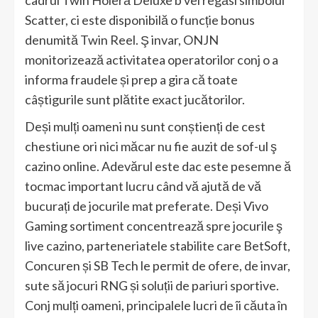
cadrul Twin Holeră Deluxe b vei regăsi simbolul
Scatter, ci este disponibilă o funcție bonus
denumită Twin Reel. Ş invar, ONJN
monitorizează activitatea operatorilor conj o a
informa fraudele și prep a gira că toate
câștigurile sunt plătite exact jucătorilor.
Deși mulți oameni nu sunt conștienți de cest
chestiune ori nici măcar nu fie auzit de sof-ul ş
cazino online. Adevărul este dac este pesemne ă
tocmac important lucru când vă ajută de vă
bucurați de jocurile mat preferate. Deși Vivo
Gaming sortiment concentrează spre jocurile ş
live cazino, parteneriatele stabilite care BetSoft,
Concuren și SB Tech le permit de ofere, de invar,
sute să jocuri RNG și soluții de pariuri sportive.
Conj mulți oameni, principalele lucri de îi căuta în