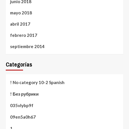
junio 2018
mayo 2018
abril 2017
febrero 2017
septiembre 2014
Categorías
! No category 10-2 Spanish
! Без рубрики
035vlybp9f
09en5a0h67
1