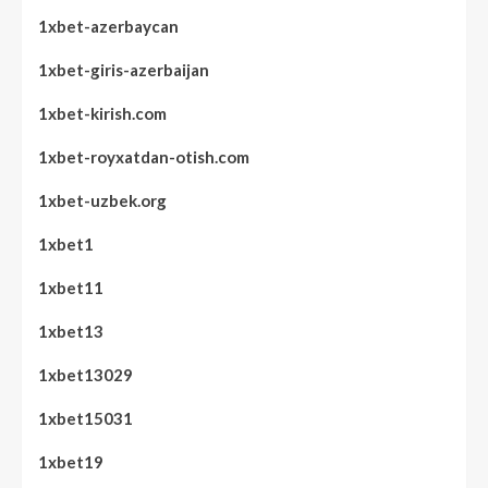
1xbet-azerbaycan
1xbet-giris-azerbaijan
1xbet-kirish.com
1xbet-royxatdan-otish.com
1xbet-uzbek.org
1xbet1
1xbet11
1xbet13
1xbet13029
1xbet15031
1xbet19