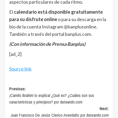
aspectos particulares de cada ritmo.
El
calendario está disponible gratuitamente
para su disfrute online
o para su descarga en la
bio de la cuenta Instagram @banplusonline.
También a través del portal banplus.com.
(Con información de Prensa Banplus)
[ad_2]
Source link
Post
Previous:
¡Camilo Ibrahim lo explica! ¿Qué es? ¿Cuáles son sus
navigation
características y principios? por dateando.com
Next:
Juan Francisco De Jesús Clerico Avendaño por dateando.com