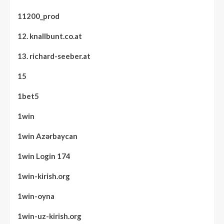
11200_prod
12. knallbunt.co.at
13. richard-seeber.at
15
1bet5
1win
1win Azərbaycan
1win Login 174
1win-kirish.org
1win-oyna
1win-uz-kirish.org