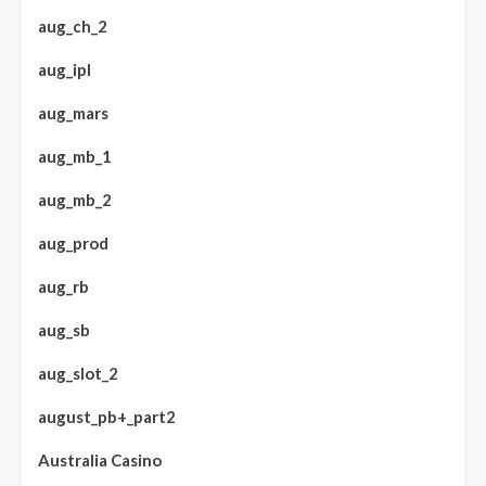
aug_ch_2
aug_ipl
aug_mars
aug_mb_1
aug_mb_2
aug_prod
aug_rb
aug_sb
aug_slot_2
august_pb+_part2
Australia Casino