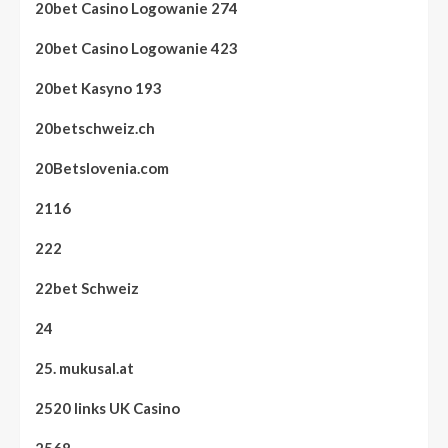
20bet Casino Logowanie 274
20bet Casino Logowanie 423
20bet Kasyno 193
20betschweiz.ch
20Betslovenia.com
2116
222
22bet Schweiz
24
25. mukusal.at
2520 links UK Casino