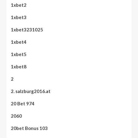
1xbet2
1xbet3
1xbet3231025
1xbet4
1xbet5
1xbet8
2
2. salzburg2016.at
20 Bet 974
2060
20bet Bonus 103