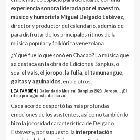
experiencia sonora liderada por el maestro,
músico y humorista Miguel Delgado Estévez
,
director y productor del calendario, además de
para disfrutar de los principales ritmos de la
música popular y folklórica venezolana.
¿Y qué fue lo que sonó en Chacao? La música que
se destaca en la obra de Ediciones Banplus, o
sea,
el vals, el joropo, la fulía, el tamunangue,
gaitas y aguinaldos
, entre otros.
LEA TAMBIÉN |
Calendario Musical Banplus 2023: Joropo… ¡El
ritmo protagonista de marzo!
Cada acorde despertó las más profundas
emociones de los asistentes, así como también lo
hizo la jocosidad característica de Delgado
Estévez y, por supuesto, la
interpretación