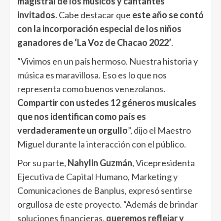
magistral de los músicos y cantantes
invitados
. Cabe destacar que
este año se contó
con la incorporación especial de los niños
ganadores de ‘La Voz de Chacao 2022’
.
“Vivimos en un país hermoso. Nuestra historia y
música es maravillosa. Eso es lo que nos
representa como buenos venezolanos.
Compartir con ustedes 12 géneros musicales
que nos identifican como país es
verdaderamente un orgullo
”, dijo el Maestro
Miguel durante la interacción con el público.
Por su parte,
Nahylin Guzmán
, Vicepresidenta
Ejecutiva de Capital Humano, Marketing y
Comunicaciones de Banplus, expresó sentirse
orgullosa de este proyecto. “Además de brindar
soluciones financieras,
queremos reflejar y