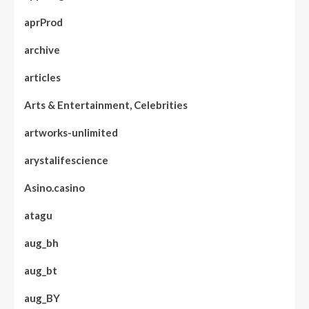
aprProd
archive
articles
Arts & Entertainment, Celebrities
artworks-unlimited
arystalifescience
Asino.casino
atagu
aug_bh
aug_bt
aug_BY