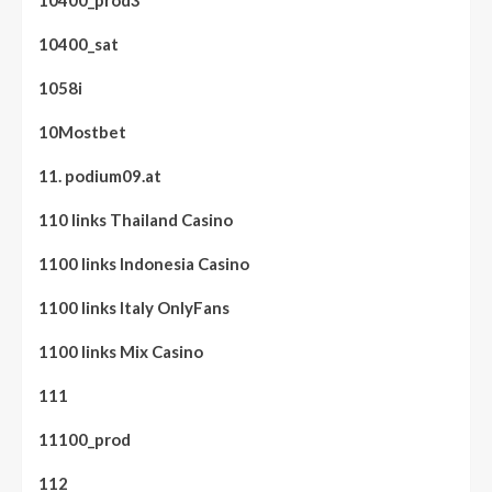
10400_prod3
10400_sat
1058i
10Mostbet
11. podium09.at
110 links Thailand Casino
1100 links Indonesia Casino
1100 links Italy OnlyFans
1100 links Mix Casino
111
11100_prod
112