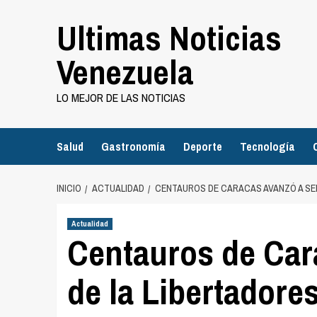
Saltar
Ultimas Noticias
al
contenido
Venezuela
LO MEJOR DE LAS NOTICIAS
Salud
Gastronomía
Deporte
Tecnología
INICIO
ACTUALIDAD
CENTAUROS DE CARACAS AVANZÓ A SE
Actualidad
Centauros de Car
de la Libertadores