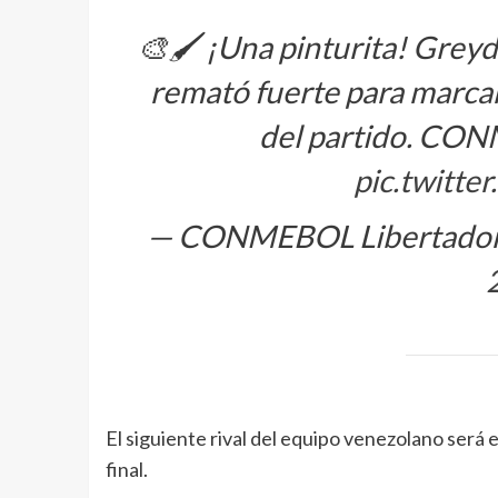
🎨🖌️ ¡Una pinturita! Greyd
remató fuerte para marca
del partido. C
pic.twitt
— CONMEBOL Libertadore
El siguiente rival del equipo venezolano será e
final.