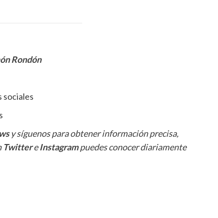
món Rondón
 sociales
s
ws
y síguenos para obtener información precisa,
n
Twitter
e
Instagram
puedes conocer diariamente