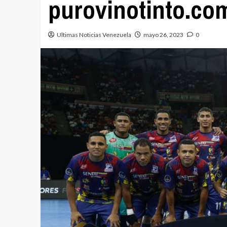
purovinotinto.co
Ultimas Noticias Venezuela
mayo 26, 2023
0