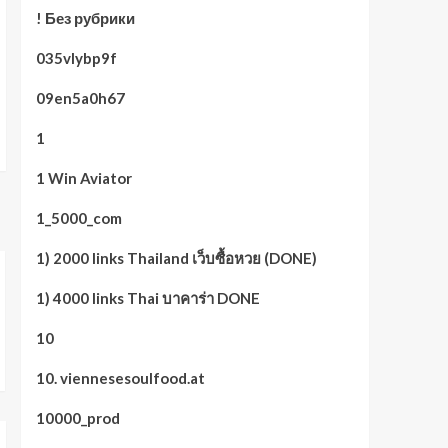
! Без рубрики
035vlybp9f
09en5a0h67
1
1 Win Aviator
1_5000_com
1) 2000 links Thailand เว็บซื้อหวย (DONE)
1) 4000 links Thai บาคาร่า DONE
10
10. viennesesoulfood.at
10000_prod