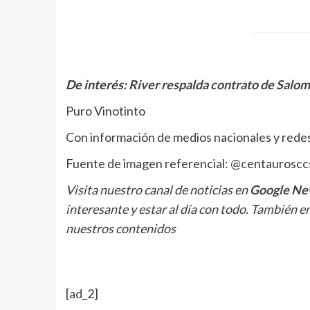
De interés:
River respalda contrato de Salo
Puro Vinotinto
Con información de medios nacionales y redes
Fuente de imagen referencial: @centauroscc
Visita nuestro canal de noticias en
Google Ne
interesante y estar al día con todo. También e
nuestros contenidos
[ad_2]