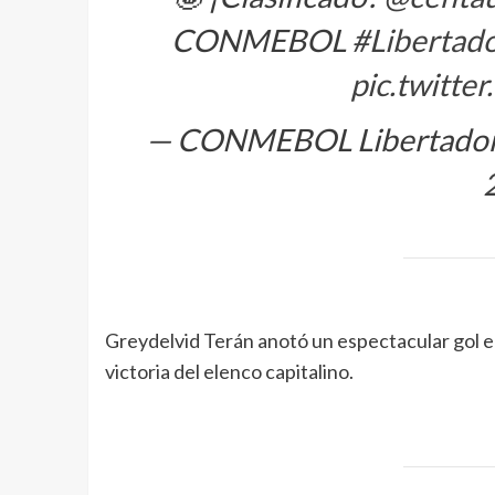
CONMEBOL
#Libertad
pic.twitt
— CONMEBOL Libertadore
Greydelvid Terán anotó un espectacular gol en
victoria del elenco capitalino.