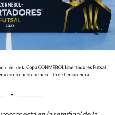
ifinales de la
Copa CONMEBOL
Libertadores Futsal
eño
en un duelo que necesitó de tiempo extra.
rosccs
está en la semifinal de la