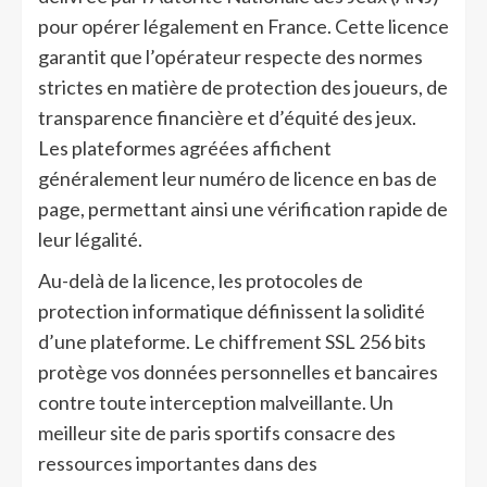
pour opérer légalement en France. Cette licence
garantit que l’opérateur respecte des normes
strictes en matière de protection des joueurs, de
transparence financière et d’équité des jeux.
Les plateformes agréées affichent
généralement leur numéro de licence en bas de
page, permettant ainsi une vérification rapide de
leur légalité.
Au-delà de la licence, les protocoles de
protection informatique définissent la solidité
d’une plateforme. Le chiffrement SSL 256 bits
protège vos données personnelles et bancaires
contre toute interception malveillante. Un
meilleur site de paris sportifs consacre des
ressources importantes dans des