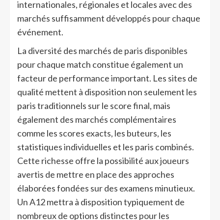
internationales, régionales et locales avec des
marchés suffisamment développés pour chaque
événement.
La diversité des marchés de paris disponibles
pour chaque match constitue également un
facteur de performance important. Les sites de
qualité mettent à disposition non seulement les
paris traditionnels sur le score final, mais
également des marchés complémentaires
comme les scores exacts, les buteurs, les
statistiques individuelles et les paris combinés.
Cette richesse offre la possibilité aux joueurs
avertis de mettre en place des approches
élaborées fondées sur des examens minutieux.
Un A12 mettra à disposition typiquement de
nombreux de options distinctes pour les