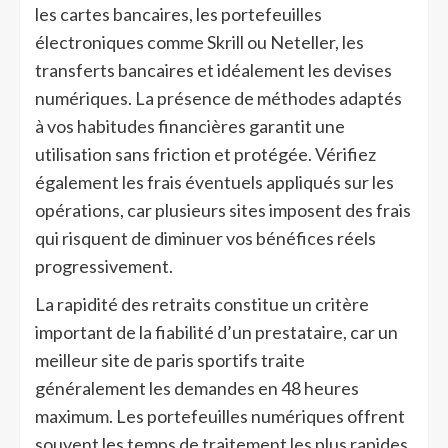
les cartes bancaires, les portefeuilles
électroniques comme Skrill ou Neteller, les
transferts bancaires et idéalement les devises
numériques. La présence de méthodes adaptés
à vos habitudes financières garantit une
utilisation sans friction et protégée. Vérifiez
également les frais éventuels appliqués sur les
opérations, car plusieurs sites imposent des frais
qui risquent de diminuer vos bénéfices réels
progressivement.
La rapidité des retraits constitue un critère
important de la fiabilité d’un prestataire, car un
meilleur site de paris sportifs traite
généralement les demandes en 48 heures
maximum. Les portefeuilles numériques offrent
souvent les temps de traitement les plus rapides,