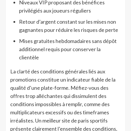
Niveaux VIP proposant des bénéfices
privilégiés aux joueurs réguliers
Retour d’argent constant sur les mises non
gagnantes pour réduire les risques de perte
Mises gratuites hebdomadaires sans dépôt
additionnel requis pour conserver la
clientèle
La clarté des conditions générales liés aux
promotions constitue un indicateur fiable de la
qualité d’une plate-forme. Méfiez-vous des
offres trop alléchantes qui dissimulent des
conditions impossibles à remplir, comme des
multiplicateurs excessifs ou des timeframes
irréalistes. Un meilleur site de paris sportifs
présente clairement l’ensemble des conditions,