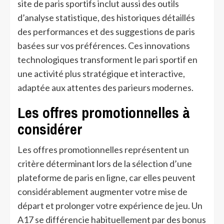
site de paris sportifs inclut aussi des outils
d’analyse statistique, des historiques détaillés
des performances et des suggestions de paris
basées sur vos préférences. Ces innovations
technologiques transforment le pari sportif en
une activité plus stratégique et interactive,
adaptée aux attentes des parieurs modernes.
Les offres promotionnelles à
considérer
Les offres promotionnelles représentent un
critère déterminant lors de la sélection d’une
plateforme de paris en ligne, car elles peuvent
considérablement augmenter votre mise de
départ et prolonger votre expérience de jeu. Un
A17 se différencie habituellement par des bonus