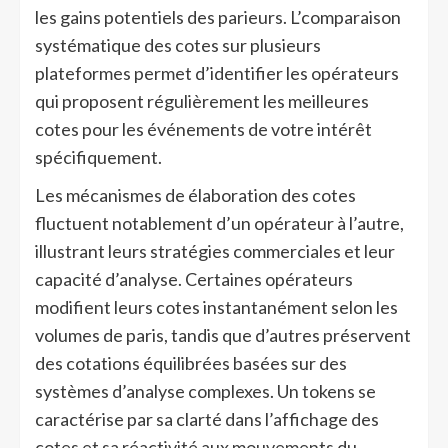
les gains potentiels des parieurs. L’comparaison
systématique des cotes sur plusieurs
plateformes permet d’identifier les opérateurs
qui proposent régulièrement les meilleures
cotes pour les événements de votre intérêt
spécifiquement.
Les mécanismes de élaboration des cotes
fluctuent notablement d’un opérateur à l’autre,
illustrant leurs stratégies commerciales et leur
capacité d’analyse. Certaines opérateurs
modifient leurs cotes instantanément selon les
volumes de paris, tandis que d’autres préservent
des cotations équilibrées basées sur des
systèmes d’analyse complexes. Un tokens se
caractérise par sa clarté dans l’affichage des
cotes et sa réactivité aux mouvements du