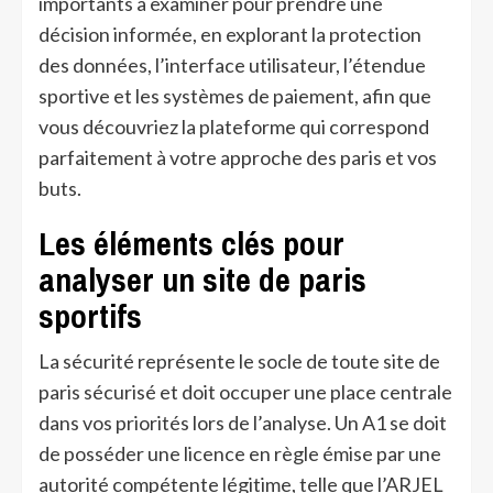
importants à examiner pour prendre une
décision informée, en explorant la protection
des données, l’interface utilisateur, l’étendue
sportive et les systèmes de paiement, afin que
vous découvriez la plateforme qui correspond
parfaitement à votre approche des paris et vos
buts.
Les éléments clés pour
analyser un site de paris
sportifs
La sécurité représente le socle de toute site de
paris sécurisé et doit occuper une place centrale
dans vos priorités lors de l’analyse. Un A1 se doit
de posséder une licence en règle émise par une
autorité compétente légitime, telle que l’ARJEL