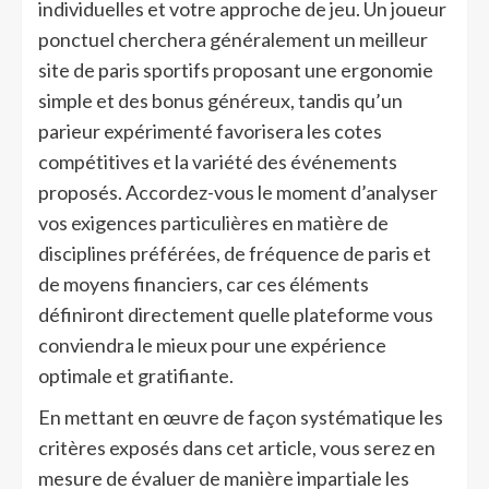
individuelles et votre approche de jeu. Un joueur
ponctuel cherchera généralement un meilleur
site de paris sportifs proposant une ergonomie
simple et des bonus généreux, tandis qu’un
parieur expérimenté favorisera les cotes
compétitives et la variété des événements
proposés. Accordez-vous le moment d’analyser
vos exigences particulières en matière de
disciplines préférées, de fréquence de paris et
de moyens financiers, car ces éléments
définiront directement quelle plateforme vous
conviendra le mieux pour une expérience
optimale et gratifiante.
En mettant en œuvre de façon systématique les
critères exposés dans cet article, vous serez en
mesure de évaluer de manière impartiale les