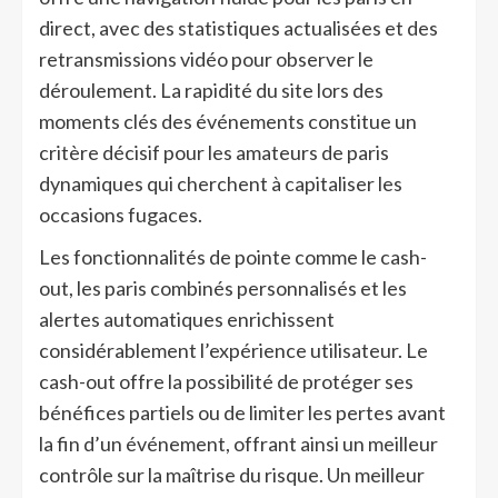
direct, avec des statistiques actualisées et des
retransmissions vidéo pour observer le
déroulement. La rapidité du site lors des
moments clés des événements constitue un
critère décisif pour les amateurs de paris
dynamiques qui cherchent à capitaliser les
occasions fugaces.
Les fonctionnalités de pointe comme le cash-
out, les paris combinés personnalisés et les
alertes automatiques enrichissent
considérablement l’expérience utilisateur. Le
cash-out offre la possibilité de protéger ses
bénéfices partiels ou de limiter les pertes avant
la fin d’un événement, offrant ainsi un meilleur
contrôle sur la maîtrise du risque. Un meilleur