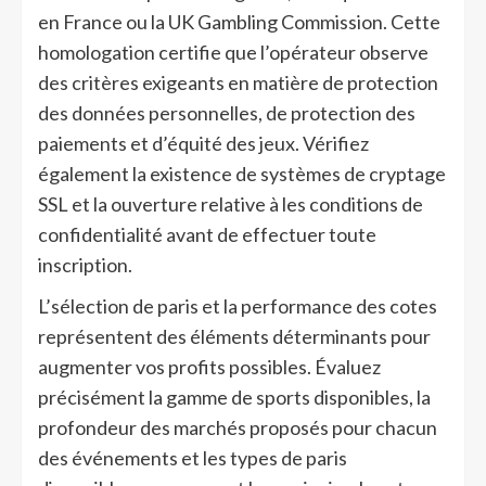
en France ou la UK Gambling Commission. Cette
homologation certifie que l’opérateur observe
des critères exigeants en matière de protection
des données personnelles, de protection des
paiements et d’équité des jeux. Vérifiez
également la existence de systèmes de cryptage
SSL et la ouverture relative à les conditions de
confidentialité avant de effectuer toute
inscription.
L’sélection de paris et la performance des cotes
représentent des éléments déterminants pour
augmenter vos profits possibles. Évaluez
précisément la gamme de sports disponibles, la
profondeur des marchés proposés pour chacun
des événements et les types de paris