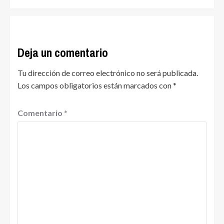
Deja un comentario
Tu dirección de correo electrónico no será publicada.
Los campos obligatorios están marcados con
*
Comentario
*