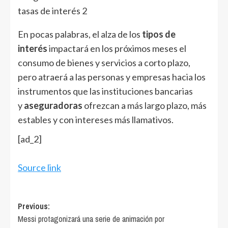
En pocas palabras, el alza de los
tipos de
interés
impactará en los próximos meses el
consumo de bienes y servicios a corto plazo,
pero atraerá a las personas y empresas hacia los
instrumentos que las instituciones bancarias
y
aseguradoras
ofrezcan a más largo plazo, más
estables y con intereses más llamativos.
[ad_2]
Source link
Post
Previous:
Messi protagonizará una serie de animación por
navigation