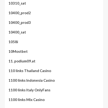
10310_sat
10400_prod2
10400_prod3
10400_sat
1058i
10Mostbet
11. podium09.at
110 links Thailand Casino
1100 links Indonesia Casino
1100 links Italy OnlyFans
1100 links Mix Casino