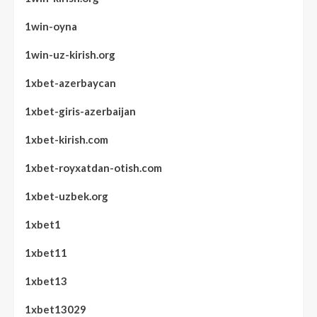
1win-oyna
1win-uz-kirish.org
1xbet-azerbaycan
1xbet-giris-azerbaijan
1xbet-kirish.com
1xbet-royxatdan-otish.com
1xbet-uzbek.org
1xbet1
1xbet11
1xbet13
1xbet13029