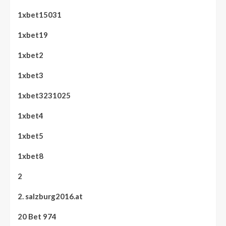
1xbet15031
1xbet19
1xbet2
1xbet3
1xbet3231025
1xbet4
1xbet5
1xbet8
2
2. salzburg2016.at
20 Bet 974